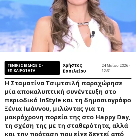
Χρήστος
ΓΕΝΙΚΕΣ ΕΙΔΗΣΕΙΣ -
24 Μαΐου 2026 -
ΕΠΙΚΑΙΡΟΤΗΤΑ
Βασιλείου
12:31
Η Σταματίνα Τσιμτσιλή παραχώρησε
μία αποκαλυπτική συνέντευξη στο
περιοδικό InStyle και τη δημοσιογράφο
Ξένια Ιωάννου, μιλώντας για τη
μακρόχρονη πορεία της στο Happy Day,
τη σχέση της με τη σταθερότητα, αλλά
και την πρόταση που είχε δεχτεί από