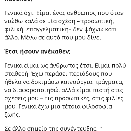
Γενικά όχι. Είμαι ένας άνθρωπος που όταν
νιώθω καλά σε μία σχέση –προσωπική,
φιλική, επαγγελματική– δεν ψάχνω κάτι
άλλο. Μένω σε αυτό που μου δίνει.
Έτσι ήσουν ανέκαθεν;
Γενικά είμαι ως άνθρωπος έτσι. Είμαι πολύ
σταθερή. Έχω περάσει περιόδους που
ήθελα να δοκιμάσω καινούργια πράγματα,
να διαφοροποιηθώ, αλλά είμαι πιστή στις
σχέσεις μου – τις προσωπικές, στις φιλίες
μου. Γενικά έχω μια τέτοια φιλοσοφία
ζωής.
Σε άλλο σημείο της συνέντευξης, η