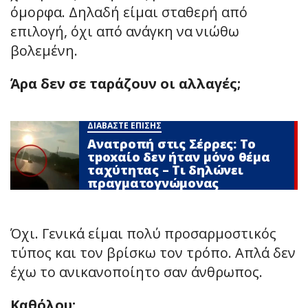
όμορφα. Δηλαδή είμαι σταθερή από
επιλογή, όχι από ανάγκη να νιώθω
βολεμένη.
Άρα δεν σε ταράζουν οι αλλαγές;
ΔΙΑΒΑΣΤΕ ΕΠΙΣΗΣ
Ανατροπή στις Σέρρες: Το
τpoxαίο δεν ήταν μόνο θέμα
ταχύτητας – Τι δηλώνει
πραγματογνώμονας
Όχι. Γενικά είμαι πολύ προσαρμοστικός
τύπος και τον βρίσκω τον τρόπο. Απλά δεν
έχω το ανικανοποίητο σαν άνθρωπος.
Καθόλου;