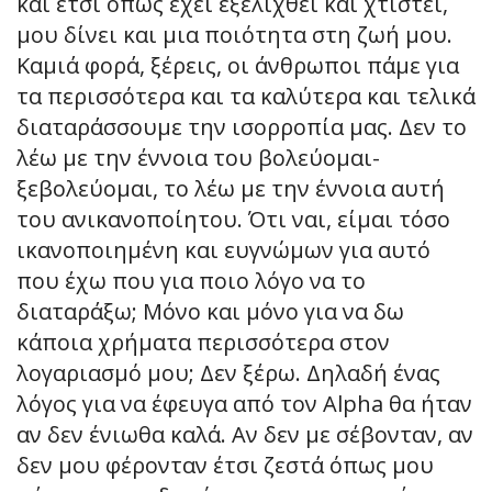
και έτσι όπως έχει εξελιχθεί και χτιστεί,
μου δίνει και μια ποιότητα στη ζωή μου.
Καμιά φορά, ξέρεις, οι άνθρωποι πάμε για
τα περισσότερα και τα καλύτερα και τελικά
διαταράσσουμε την ισορροπία μας. Δεν το
λέω με την έννοια του βολεύομαι-
ξεβολεύομαι, το λέω με την έννοια αυτή
του ανικανοποίητου. Ότι ναι, είμαι τόσο
ικανοποιημένη και ευγνώμων για αυτό
που έχω που για ποιο λόγο να το
διαταράξω; Μόνο και μόνο για να δω
κάποια χρήματα περισσότερα στον
λογαριασμό μου; Δεν ξέρω. Δηλαδή ένας
λόγος για να έφευγα από τον Alpha θα ήταν
αν δεν ένιωθα καλά. Αν δεν με σέβονταν, αν
δεν μου φέρονταν έτσι ζεστά όπως μου