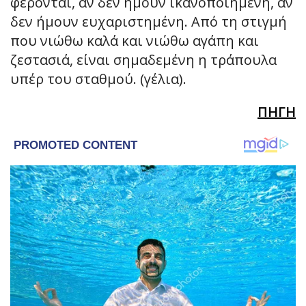
φέρονται, αν δεν ήμουν ικανοποιημένη, αν
δεν ήμουν ευχαριστημένη. Από τη στιγμή
που νιώθω καλά και νιώθω αγάπη και
ζεστασιά, είναι σημαδεμένη η τράπουλα
υπέρ του σταθμού. (γέλια).
ΠΗΓΗ