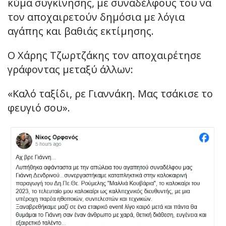
κύμα συγκίνησης, με συναδέλφους του να
τον αποχαιρετούν δημόσια με λόγια
αγάπης και βαθιάς εκτίμησης.
Ο Χάρης Τζωρτζάκης τον αποχαιρέτησε
γράφοντας μεταξύ άλλων:
«Καλό ταξίδι, ρε Γιαννάκη. Μας τσάκισε το
φευγιό σου».