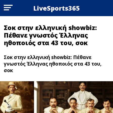
LiveSports365
Σoκ στην ελληνική showbiz:
Πέθαvε γνωστός Έλληνας
ηθοποιός στα 43 του, σoκ
Σoκ στην ελληνική showbiz: Πέθαvε
γνωστός Έλληνας ηθοποιός στα 43 του,
σoκ