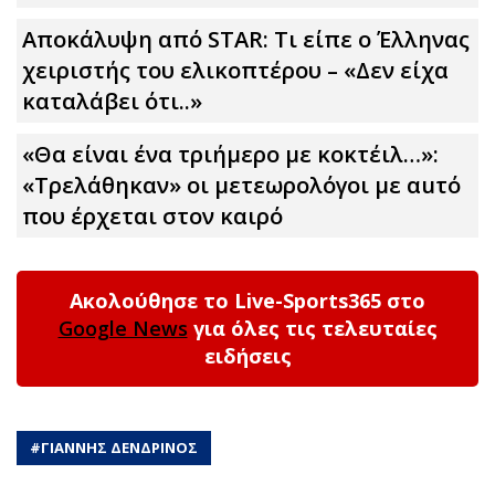
Αποκάλυψη από STAR: Τι είπε ο Έλληνας
χειριστής του ελικοπτέρου – «Δεν είχα
καταλάβει ότι..»
«Θα είναι ένα τριήμερο με κοκτέιλ…»:
«Τρελάθηκαν» οι μετεωρολόγοι με αuτό
που έρχεται στον καιρό
Ακολούθησε το Live-Sports365 στο
Google News
για όλες τις τελευταίες
ειδήσεις
#
ΓΙΑΝΝΗΣ ΔΕΝΔΡΙΝΟΣ