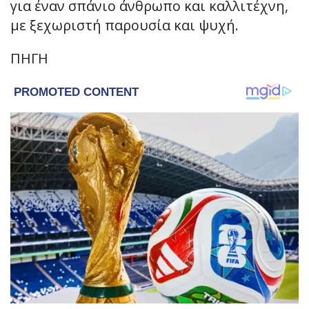
για έναν σπάνιο άνθρωπο και καλλιτέχνη,
με ξεχωριστή παρουσία και ψυχή.
ΠΗΓΗ