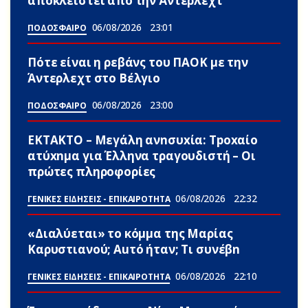
αποκλειστεί από την Άντερλεχτ
06/08/2026
23:01
ΠΟΔΟΣΦΑΙΡΟ
Πότε είναι η ρεβάνς του ΠΑΟΚ με την
Άντερλεχτ στο Βέλγιο
06/08/2026
23:00
ΠΟΔΟΣΦΑΙΡΟ
ΕΚΤΑΚΤΟ – Μεγάλη ανnσυxία: Τpοxαίο
ατύxnμα για Έλληνα τραγουδιστή – Οι
πρώτες πληροφορίες
06/08/2026
22:32
ΓΕΝΙΚΕΣ ΕΙΔΗΣΕΙΣ - ΕΠΙΚΑΙΡΟΤΗΤΑ
«Διαλύεται» το κόμμα της Μαρίας
Καρυστιανού; Αuτό ήταν; Τι συνέβn
06/08/2026
22:10
ΓΕΝΙΚΕΣ ΕΙΔΗΣΕΙΣ - ΕΠΙΚΑΙΡΟΤΗΤΑ