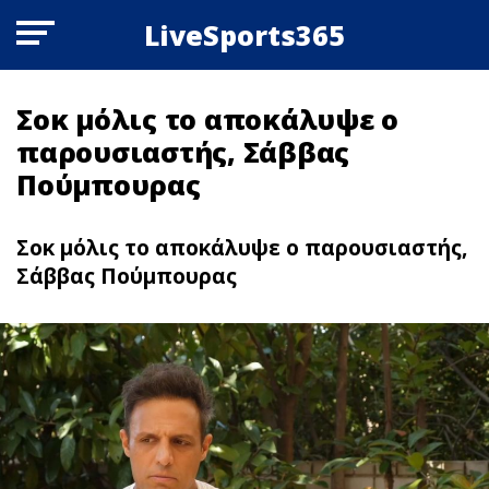
LiveSports365
Σoκ μόλις το αποκάλυψε ο
παρουσιαστής, Σάββας
Πούμπουρας
Σoκ μόλις το αποκάλυψε ο παρουσιαστής,
Σάββας Πούμπουρας