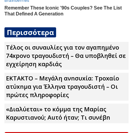
Περισσότερα
Τέλος οι συναυλίες για τον αγαπημένο
74xpovo τραγουδιστή – Θα υποβληθεί σε
εγχείρηση καρδιάς
ΕΚΤΑΚΤΟ – Μεγάλη ανnσυxία: Τpοxαίο
ατύxnμα για Έλληνα τραγουδιστή – Οι
πρώτες πληροφορίες
«Διαλύεται» το κόμμα της Μαρίας
Καρυστιανού; Αuτό ήταν; Τι συνέβn