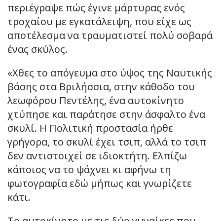
περιέγραψε πώς έγινε μάρτυρας ενός
τροχαίου με εγκατάλειψη, που είχε ως
αποτέλεσμα να τραυματιστεί πολύ σοβαρά
ένας σκύλος.
«Χθες το απόγευμα στο ύψος της Ναυτικής
βάσης στα Βριλήσσια, στην κάθοδο του
λεωφόρου Πεντέλης, ένα αυτοκίνητο
χτύπησε και παράτησε στην άσφαλτο ένα
σκυλί. Η Πολιτική προστασία ήρθε
γρήγορα, το σκυλί έχει τσιπ, αλλά το τσιπ
δεν αντιστοιχεί σε ιδιοκτήτη. Ελπίζω
κάποιος να το ψάχνει κι αφήνω τη
φωτογραφία εδώ μήπως και γνωρίζετε
κάτι.
Το αυτοκίνητο με τις δύο γυναίκες που