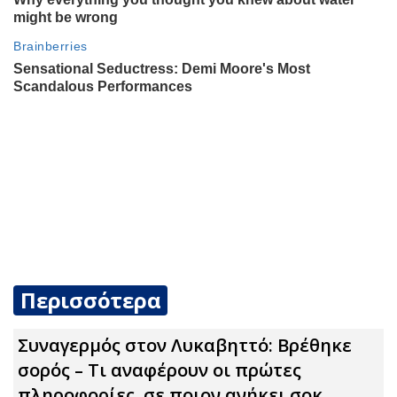
Περισσότερα
Συναγερμός στον Λυκαβηττό: Βρέθηκε
σορός – Τι αναφέρουν οι πρώτες
πληροφορίες, σε ποιον ανήκει σoκ