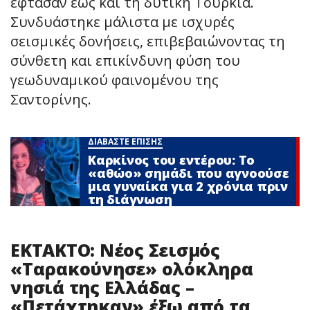
έφτασαν έως και τη δυτική Τουρκία.
Συνδυάστηκε μάλιστα με ισχυρές
σεισμικές δονήσεις, επιβεβαιώνοντας τη
σύνθετη και επικίνδυνη φύση του
γεωδυναμικού φαινομένου της
Σαντορίνης.
ΔΙΑΒΑΣΤΕ ΕΠΙΣΗΣ
Καρκίνος του εντέρου: Το
«αθώο» σημάδι που αγνοούσε
μια γυναίκα για 2 χρόνια πριν
τη διάγνωση
EKTAKTO: Νέος Σεισμός
«Ταρακούνησε» ολόκληρα
νησιά της Ελλάδας –
«Πετάχτηκαν» έξω από τα