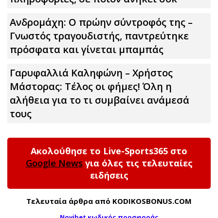
Ανδρομάχη: Ο πρώην σύντροφός της –
Γνωστός τραγουδιστής, παντρεύτηκε
πρόσφατα και γίνεται μπαμπάς
Γαρυφαλλιά Καληφώνη – Χρήστος
Μάστορας: Τέλος οι φήμες! Όλη η
αλήθεια για το τι συμβαίνει ανάμεσά
τους
Ακολούθησε το Live-Sports365 στο
Google News
για όλες τις τελευταίες
ειδήσεις
Τελευταία άρθρα από KODIKOSBONUS.COM
Novibet κωδικός προσφοράς