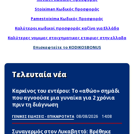
Stoiximan Κωδικός Προσφοράς
Pamestoixima Κωδικός Προσφοράς
Καλύτεροι κωδικοί προσφοράς καζίνο για Ελλάδα
Καλύτερες νομιμες στοιχηματικες εταιριες στην ελλαδα
Επισκεφτείτε το KODIKOSBONUS
Τελευταία νέα
Καρκίνος του εντέρου: Το «αθώο» σημάδι
που αγνοούσε μια γυναίκα για 2 χρόνια
πριν τη διάγνωση
08/08/2026
14:08
ΓΕΝΙΚΕΣ ΕΙΔΗΣΕΙΣ - ΕΠΙΚΑΙΡΟΤΗΤΑ
Συναγερμός στον Λυκαβηττό: Βρέθηκε