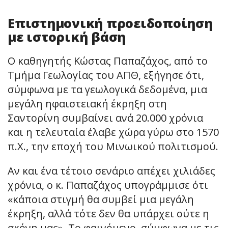
Επιστημονική προειδοποίηση
με ιστορική βάση
Ο καθηγητής Κώστας Παπαζάχος, από το
Τμήμα Γεωλογίας του ΑΠΘ, εξήγησε ότι,
σύμφωνα με τα γεωλογικά δεδομένα, μια
μεγάλη ηφαιστειακή έκρηξη στη
Σαντορίνη συμβαίνει ανά 20.000 χρόνια
και η τελευταία έλαβε χώρα γύρω στο 1570
π.Χ., την εποχή του Μινωικού πολιτισμού.
Αν και ένα τέτοιο σενάριο απέχει χιλιάδες
χρόνια, ο κ. Παπαζάχος υπογράμμισε ότι
«κάποια στιγμή θα συμβεί μια μεγάλη
έκρηξη, αλλά τότε δεν θα υπάρχει ούτε η
σκόνη μας». Το φαινόμενο, σύμφωνα με τις