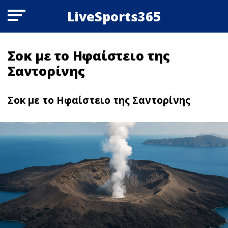
LiveSports365
Σoκ με το Hφαίστειο της
Σαντορίνης
Σoκ με το Hφαίστειο της Σαντορίνης