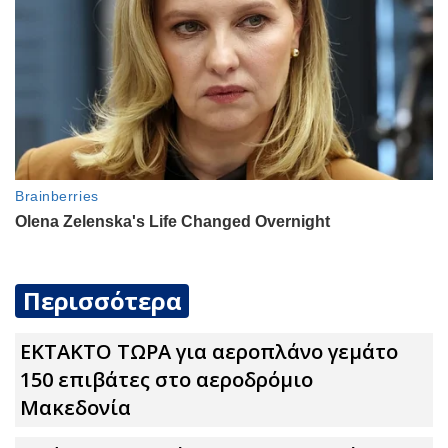
Περισσότερα
ΕΚΤΑΚΤΟ ΤΩΡΑ για αεροπλάνο γεμάτο
150 επιβάτες στο αεροδρόμιο
Μακεδονία