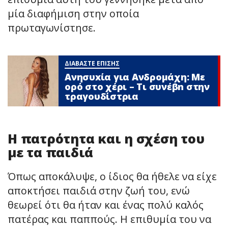
μία διαφήμιση στην οποία
πρωταγωνίστησε.
ΔΙΑΒΑΣΤΕ ΕΠΙΣΗΣ
Ανησυxία για Ανδρομάχη: Με
ορό στο χέρι – Τι συνέβn στην
τραγουδίστρια
Η πατρότητα και η σχέση του
με τα παιδιά
Όπως αποκάλυψε, ο ίδιος θα ήθελε να είχε
αποκτήσει παιδιά στην ζωή του, ενώ
θεωρεί ότι θα ήταν και ένας πολύ καλός
πατέρας και παππούς. Η επιθυμία του να