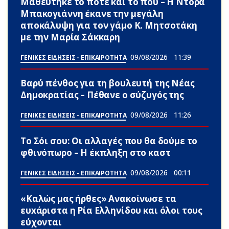
Μαθεύτηκε το πότε και το που – Η Ντόρα
Μπακογιάννη έκανε την μεγάλη
αποκάλυψη για τον γάμο Κ. Μητσοτάκη
με την Μαρία Σάκκαρη
09/08/2026
11:39
ΓΕΝΙΚΕΣ ΕΙΔΗΣΕΙΣ - ΕΠΙΚΑΙΡΟΤΗΤΑ
Βαρύ πένθος για τη βουλευτή της Νέας
Δημοκρατίας – Πέθανε ο σύζυγός της
09/08/2026
11:26
ΓΕΝΙΚΕΣ ΕΙΔΗΣΕΙΣ - ΕΠΙΚΑΙΡΟΤΗΤΑ
Το Σόι σου: Οι αλλαγές που θα δούμε το
φθινόπωρο – Η έκπληξη στο καστ
09/08/2026
00:11
ΓΕΝΙΚΕΣ ΕΙΔΗΣΕΙΣ - ΕΠΙΚΑΙΡΟΤΗΤΑ
«Καλώς μας ήρθες» Ανακοίνωσε τα
ευxάριστα η Ρία Ελληνίδου και όλοι τους
εύχονται