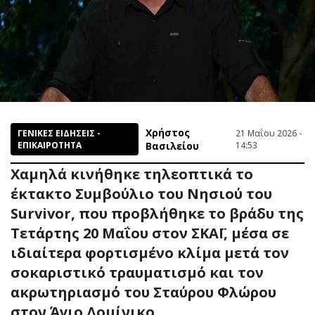
Χρήστος
ΓΕΝΙΚΕΣ ΕΙΔΗΣΕΙΣ -
21 Μαΐου 2026 -
ΕΠΙΚΑΙΡΟΤΗΤΑ
Βασιλείου
14:53
Χαμηλά κινήθηκε τηλεοπτικά το
έκτακτο Συμβούλιο του Νησιού του
Survivor, που προβλήθηκε το βράδυ της
Τετάρτης 20 Μαΐου στον ΣΚΑΪ, μέσα σε
ιδιαίτερα φορτισμένο κλίμα μετά τον
σοκαριστικό τραυματισμό και τον
ακρωτηριασμό του Σταύρου Φλώρου
στον Άγιο Δομίνικο.