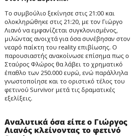
Το συμβούλιο ξεκίνησε στις 21:00 και
ολοκληρώθηκε στις 21:20, με τον Γιώργο
Λιανό να εμφανίζεται συγκλονισμένος,
μιλώντας ανοιχτά για όσα συνέβησαν στον
νεαρό παίκτη του reality επιβίωσης. Ο
παρουσιαστής ανακοίνωσε επίσημα πως ο
Σταύρος Φλώρος θα λάβει το χρηματικό
έπαθλο των 250.000 ευρώ, ενώ παράλληλα
γνωστοποίησε και το οριστικό τέλος του
φετινού Survivor μετά τις δραματικές
εξελίξεις.
Αναλυτικά όσα είπε ο Γιώργος
Λιανός κλείνοντας το φετινό