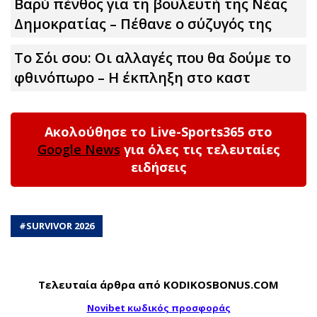
Βαρύ πένθος για τη βουλευτή της Νέας
Δημοκρατίας – Πέθανε ο σύζυγός της
Το Σόι σου: Οι αλλαγές που θα δούμε το
φθινόπωρο – Η έκπληξη στο καστ
Ακολούθησε το Live-Sports365 στο
Google News
για όλες τις τελευταίες
ειδήσεις
#
SURVIVOR 2026
Τελευταία άρθρα από KODIKOSBONUS.COM
Novibet κωδικός προσφοράς