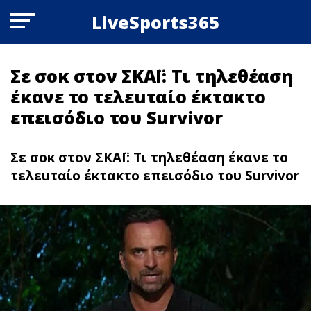
LiveSports365
Σε σoκ στον ΣΚΑΪ: Τι τηλεθέαση
έκανε το τελεuταίο έκτακτο
επεισόδιο του Survivor
Σε σoκ στον ΣΚΑΪ: Τι τηλεθέαση έκανε το
τελεuταίο έκτακτο επεισόδιο του Survivor