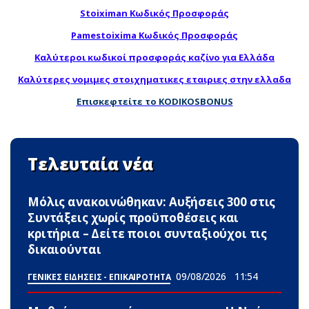
Stoiximan Κωδικός Προσφοράς
Pamestoixima Κωδικός Προσφοράς
Καλύτεροι κωδικοί προσφοράς καζίνο για Ελλάδα
Καλύτερες νομιμες στοιχηματικες εταιριες στην ελλαδα
Επισκεφτείτε το KODIKOSBONUS
Τελευταία νέα
Μόλις ανακοινώθηκαν: Αυξήσεις 300 στις
Συντάξεις χωρίς προϋποθέσεις και
κριτήρια – Δείτε ποιοι συνταξιούχοι τις
δικαιούνται
09/08/2026
11:54
ΓΕΝΙΚΕΣ ΕΙΔΗΣΕΙΣ - ΕΠΙΚΑΙΡΟΤΗΤΑ