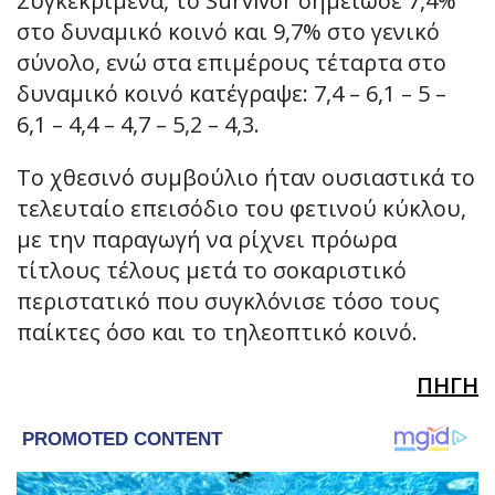
Συγκεκριμένα, το Survivor σημείωσε 7,4%
στο δυναμικό κοινό και 9,7% στο γενικό
σύνολο, ενώ στα επιμέρους τέταρτα στο
δυναμικό κοινό κατέγραψε: 7,4 – 6,1 – 5 –
6,1 – 4,4 – 4,7 – 5,2 – 4,3.
Το χθεσινό συμβούλιο ήταν ουσιαστικά το
τελευταίο επεισόδιο του φετινού κύκλου,
με την παραγωγή να ρίχνει πρόωρα
τίτλους τέλους μετά το σοκαριστικό
περιστατικό που συγκλόνισε τόσο τους
παίκτες όσο και το τηλεοπτικό κοινό.
ΠΗΓΗ