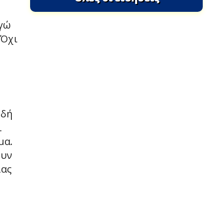
εγώ
 Όχι
ιδή
ι
μα.
ουν
ιας