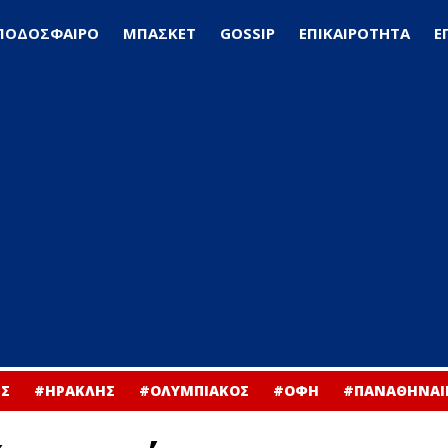
ΠΟΔΟΣΦΑΙΡΟ
ΜΠΑΣΚΕΤ
GOSSIP
ΕΠΙΚΑΙΡΟΤΗΤΑ
Ε
Σ
#ΗΡΑΚΛΗΣ
#ΟΛΥΜΠΙΑΚΟΣ
#ΟΦΗ
#ΠΑΝΑΘΗΝΑΙ