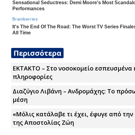
Περισσότερα
ΕΚΤΑΚΤΟ – Στο νοσοκομείο εσπευσμένα η
πληροφορίες
Διαζύγιο Λιβάνη – Ανδρομάχης: Το πρόσ
μέση
«Μόλις κατάλαβε τι έχει, έφυγε από τη
της Αποστολίας Ζώη