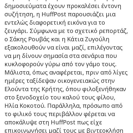
δημοσιεύματα έχουν προκαλέσει έντονη
συζήτηση, η HuffPost παρουσιάζει μια
εντελώς διαφορετική εικόνα για το
ζευγάρι. Σύμφωνα με το σχετικό ρεπορτάζ,
ο Σάκης Ρουβάς και η Κάτια Ζυγούλη
εξακολουθούν να είναι μαζί, επιλέγοντας
να μη δίνουν σημασία στα σενάρια που
κυκλοφορούν γύρω από τον γάμο τους.
Μάλιστα, όπως αναφέρεται, πριν από λίγες
ημέρες ταξίδεψαν οικογενειακώς στην
Ελούντα της Κρήτης, όπου φιλοξενήθηκαν
στο ξενοδοχείο του καλού τους φίλου,
Ηλία Κοκοτού. Παράλληλα, πρόσωπο από
το φιλικό τους περιβάλλον φέρεται να
αποκάλυψε στη HuffPost πως είχε
επικοινωνήσει μαζί τους με βιντεοκλήση