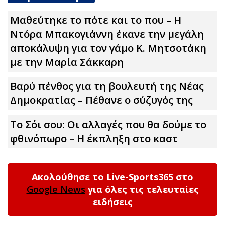
Μαθεύτηκε το πότε και το που – Η
Ντόρα Μπακογιάννη έκανε την μεγάλη
αποκάλυψη για τον γάμο Κ. Μητσοτάκη
με την Μαρία Σάκκαρη
Βαρύ πένθος για τη βουλευτή της Νέας
Δημοκρατίας – Πέθανε ο σύζυγός της
Το Σόι σου: Οι αλλαγές που θα δούμε το
φθινόπωρο – Η έκπληξη στο καστ
Ακολούθησε το Live-Sports365 στο
Google News
για όλες τις τελευταίες
ειδήσεις