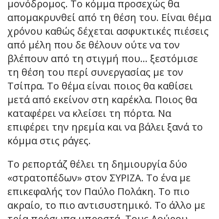
μονόδρομος. Το κόμμα προσεχώς θα
απομακρυνθεί από τη θέση του. Είναι θέμα
χρόνου καθώς δέχεται ασφυκτικές πιέσεις
από μέλη που δε θέλουν ούτε να τον
βλέπουν από τη στιγμή που… ξεστόμισε
τη θέση του περί συνεργασίας με τον
Τσίπρα. Το θέμα είναι ποιος θα καθίσει
μετά από εκείνον στη καρέκλα. Ποιος θα
καταφέρει να κλείσει τη πόρτα. Να
επιφέρει την ηρεμία και να βάλει ξανά το
κόμμα στις ράγες.
Το ρεπορτάζ θέλει τη δημιουργία δύο
«στρατοπέδων» στον ΣΥΡΙΖΑ. Το ένα με
επικεφαλής τον Παύλο Πολάκη. Το πιο
ακραίο, το πιο αντισυστημικό. Το άλλο με
τρία πρόσωπα μπροστά. Τους Δούρου,