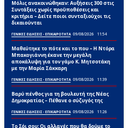
Μόλις ανακοινώθηκαν: Αυξήσεις 300 στις
Συντάξεις χωρίς προϋποθέσεις και
κριτήρια – Δείτε ποιοι συνταξιούχοι τις
δικαιούνται
09/08/2026
11:54
ΓΕΝΙΚΕΣ ΕΙΔΗΣΕΙΣ - ΕΠΙΚΑΙΡΟΤΗΤΑ
Μαθεύτηκε το πότε και το που – Η Ντόρα
Μπακογιάννη έκανε την μεγάλη
αποκάλυψη για τον γάμο Κ. Μητσοτάκη
με την Μαρία Σάκκαρη
09/08/2026
11:39
ΓΕΝΙΚΕΣ ΕΙΔΗΣΕΙΣ - ΕΠΙΚΑΙΡΟΤΗΤΑ
Βαρύ πένθος για τη βουλευτή της Νέας
Δημοκρατίας – Πέθανε ο σύζυγός της
09/08/2026
11:26
ΓΕΝΙΚΕΣ ΕΙΔΗΣΕΙΣ - ΕΠΙΚΑΙΡΟΤΗΤΑ
Το Σόι σου: Οι αλλαγές που θα δούμε το