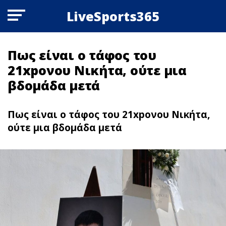
LiveSports365
Πως είναι ο τάφος του
21xpονου Νικήτα, ούτε μια
βδομάδα μετά
Πως είναι ο τάφος του 21xpονου Νικήτα,
ούτε μια βδομάδα μετά