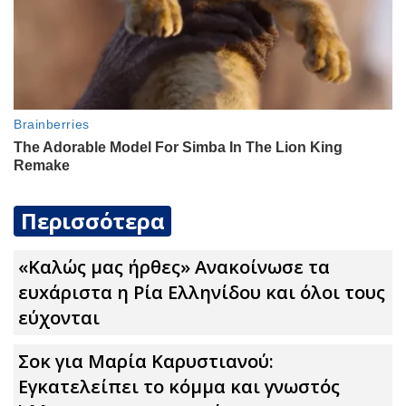
Περισσότερα
«Καλώς μας ήρθες» Ανακοίνωσε τα
ευxάριστα η Ρία Ελληνίδου και όλοι τους
εύχονται
Σoκ για Μαρία Καρυστιανού:
Εγκατελείπει το κόμμα και γνωστός