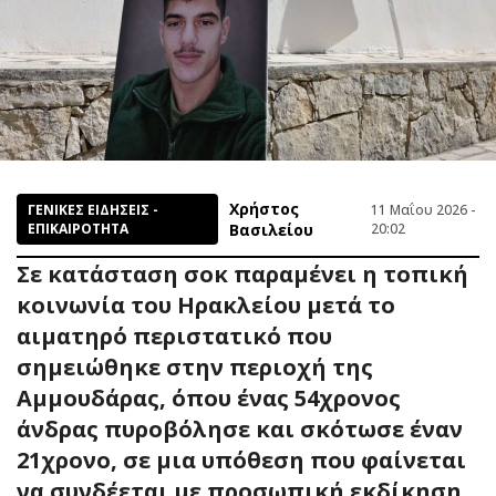
Χρήστος
ΓΕΝΙΚΕΣ ΕΙΔΗΣΕΙΣ -
11 Μαΐου 2026 -
ΕΠΙΚΑΙΡΟΤΗΤΑ
Βασιλείου
20:02
Σε κατάσταση σοκ παραμένει η τοπική
κοινωνία του Ηρακλείου μετά το
αιματηρό περιστατικό που
σημειώθηκε στην περιοχή της
Αμμουδάρας, όπου ένας 54χρονος
άνδρας πυροβόλησε και σκότωσε έναν
21χρονο, σε μια υπόθεση που φαίνεται
να συνδέεται με προσωπική εκδίκηση