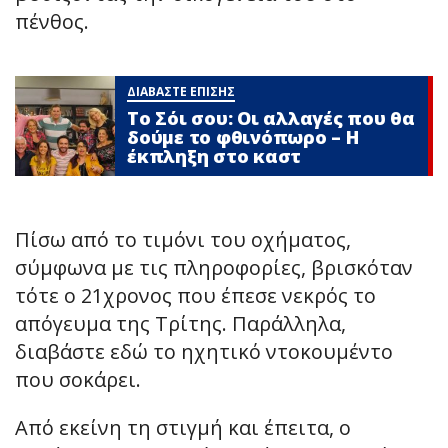
πένθος.
ΔΙΑΒΑΣΤΕ ΕΠΙΣΗΣ
Το Σόι σου: Οι αλλαγές που θα
δούμε το φθινόπωρο – Η
έκπληξη στο καστ
Πίσω από το τιμόνι του οχήματος,
σύμφωνα με τις πληροφορίες, βρισκόταν
τότε ο 21χρονος που έπεσε νεκρός το
απόγευμα της Τρίτης. Παράλληλα,
διαβάστε εδώ το ηχητικό ντοκουμέντο
που σοκάρει.
Από εκείνη τη στιγμή και έπειτα, ο