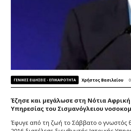
Χρήστος Βασιλείου
0
ΓΕΝΙΚΕΣ ΕΙΔΗΣΕΙΣ - ΕΠΙΚΑΙΡΟΤΗΤΑ
Έζησε και μεγάλωσε στη Νότια Αφρική 
Υπηρεσίας του Σισμανόγλειου νοσοκο
Έφυγε από τη ζωή το Σάββατο ο γνωστός θ
2016 διατέλεσε διευθυντής Ιατρικής Υπηρ