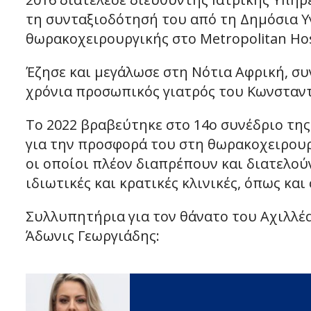
τη συνταξιοδότησή του από τη Δημόσια Υγ
θωρακοχειρουργικής στο Metropolitan Hos
Έζησε και μεγάλωσε στη Νότια Αφρική, συ
χρόνια προσωπικός γιατρός του Κωνσταν
Το 2022 βραβεύτηκε στο 14ο συνέδριο τη
για την προσφορά του στη θωρακοχειρουρ
οι οποίοι πλέον διαπρέπουν και διατελο
ιδιωτικές και κρατικές κλινικές, όπως κα
Συλλυπητήρια για τον θάνατο του Αχιλλέα
Άδωνις Γεωργιάδης: