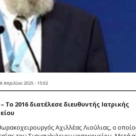
6 Απριλίου 2025 - 15:02
– Το 2016 διατέλεσε διευθυντής Ιατρικής
μείου
ωρακοχειρουργός Αχιλλέας Λιούλιας, ο οποίο
εσίας του Σισμανόγλειου νοσοκομείου. Μετά 