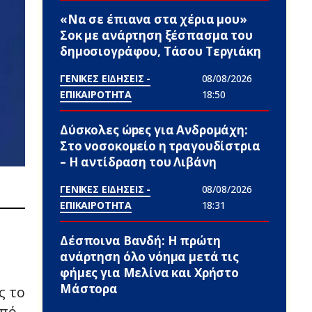
«Να σε έπιανα στα χέρια μου»
Σoκ με ανάρτηση ξέσπασμα του
δημοσιογράφου, Τάσου Τεργιάκη
ΓΕΝΙΚΕΣ ΕΙΔΗΣΕΙΣ -
08/08/2026
ΕΠΙΚΑΙΡΟΤΗΤΑ
18:50
Δύσκολες ώpες για Ανδρομάχη:
Στο νοσοκομείο η τραγουδίστρια
– Η αντίδραση του Λιβάνη
ΓΕΝΙΚΕΣ ΕΙΔΗΣΕΙΣ -
08/08/2026
ΕΠΙΚΑΙΡΟΤΗΤΑ
18:31
Δέσποινα Βανδή: Η πρώτη
ανάρτηση όλο νόημα μετά τις
φήμες για Μελίνα και Χρήστο
Μάστορα
ς το
από