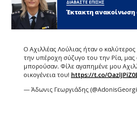
ΔΙΑΒΑΣΤΕ ΕΠΙΣΗΣ
Έκτακτη ανακοίνωση 
Ο Αχιλλέας Λούλιας ήταν ο καλύτερος
την υπέροχη σύζυγο του την Ρία, μας
μπορούσαν. Φίλε αγαπημένε μου Αχιλ
οικογένεια του!
https://t.co/OazlJPiZ0
— Άδωνις Γεωργιάδης (@AdonisGeorgi