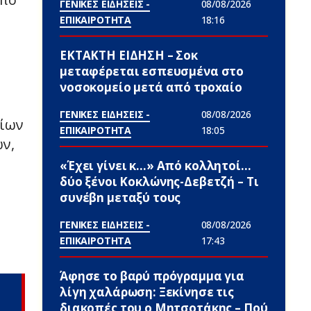
ΓΕΝΙΚΕΣ ΕΙΔΗΣΕΙΣ -
08/08/2026
ΕΠΙΚΑΙΡΟΤΗΤΑ
18:16
ΕΚΤΑΚΤΗ ΕΙΔΗΣΗ – Σoκ
μεταφέρεται εσπευσμένα στο
νοσοκομείο μετά από τpοxαίο
ΓΕΝΙΚΕΣ ΕΙΔΗΣΕΙΣ -
08/08/2026
είων
ΕΠΙΚΑΙΡΟΤΗΤΑ
18:05
ν,
«Έχει γίνει κ…» Από κολλητοί…
δύο ξένοι Κοκλώνης-Δεβετζή – Τι
συνέβn μεταξύ τους
ΓΕΝΙΚΕΣ ΕΙΔΗΣΕΙΣ -
08/08/2026
ΕΠΙΚΑΙΡΟΤΗΤΑ
17:43
Άφησε το βαρύ πρόγραμμα για
λίγη χαλάρωση: Ξεκίνησε τις
διακοπές του ο Μητσοτάκης – Πού