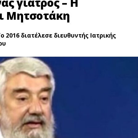
ς γιατρός – Η
αι Μητσοτάκη
ο 2016 διατέλεσε διευθυντής Ιατρικής
ου