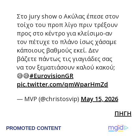
Στο jury show ο Ακύλας έπεσε στον
τοίχο του προπ λίγο πριν τρέξουν
προς στο κέντρο για κλείσιμο-αν
τον πέτυχε το πλάνο ίσως χάσαμε
κάποιους βαθμούς εκεί. Δεν
βάζετε πάντως τις γιαγιάδες σας
να τον ξεματιάσουν καλού κακού;
😅😅
#EurovisionGR
pic.twitter.com/qmWparHmZd
— MVP (@christosvip)
May 15, 2026
ΠΗΓΗ