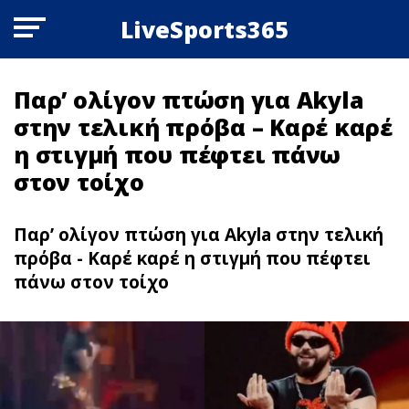
LiveSports365
Παρ’ ολίγον πτώση για Akyla
στην τελική πρόβα – Καρέ καρέ
η στιγμή που πέφτει πάνω
στον τοίχο
Παρ’ ολίγον πτώση για Akyla στην τελική
πρόβα - Καρέ καρέ η στιγμή που πέφτει
πάνω στον τοίχο