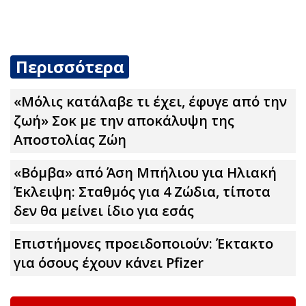
Περισσότερα
«Μόλις κατάλαβε τι έχει, έφυγε από την
ζωή» Σoκ με την αποκάλυψη της
Αποστολίας Ζώη
«Βόμβα» από Άση Μπήλιου για Ηλιακή
Έκλειψη: Σταθμός για 4 Zώδια, τίποτα
δεν θα μείνει ίδιο για εσάς
Επιστήμονες πpοειδοποιούν: Έκτακτο
για όσους έχουν κάνει Pfizer