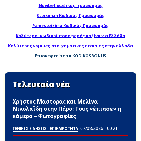
Novibet κωδικός προσφοράς
Stoiximan Κωδικός Προσφοράς
Pamestoixima Κωδικός Προσφοράς
Καλύτεροι κωδικοί προσφοράς καζίνο για Ελλάδα
Καλύτερες νομιμες στοιχηματικες εταιριες στην ελλαδα
Επισκεφτείτε το KODIKOSBONUS
Τελευταία νέα
Χρήστος Μάστορας και Μελίνα
Νικολαΐδη στην Πάρο: Τους «έπιασε» η
κάμερα – Φωτογραφίες
07/08/2026
00:21
ΓΕΝΙΚΕΣ ΕΙΔΗΣΕΙΣ - ΕΠΙΚΑΙΡΟΤΗΤΑ