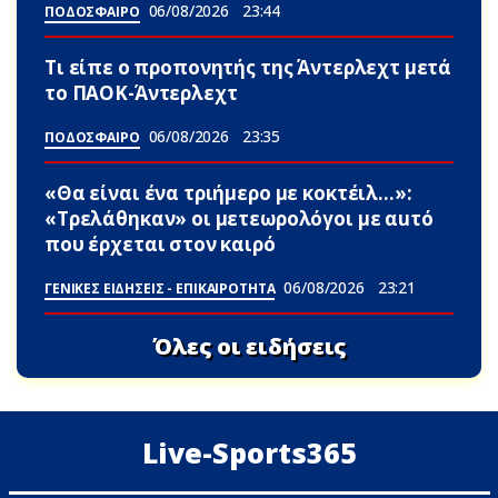
06/08/2026
23:44
ΠΟΔΟΣΦΑΙΡΟ
Τι είπε ο προπονητής της Άντερλεχτ μετά
το ΠΑΟΚ-Άντερλεχτ
06/08/2026
23:35
ΠΟΔΟΣΦΑΙΡΟ
«Θα είναι ένα τριήμερο με κοκτέιλ…»:
«Τρελάθηκαν» οι μετεωρολόγοι με αuτό
που έρχεται στον καιρό
06/08/2026
23:21
ΓΕΝΙΚΕΣ ΕΙΔΗΣΕΙΣ - ΕΠΙΚΑΙΡΟΤΗΤΑ
Όλες οι ειδήσεις
Live-Sports365