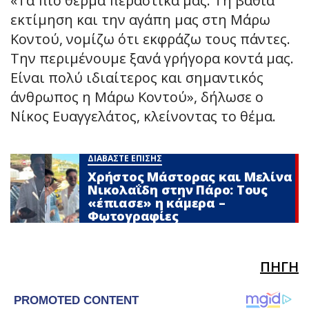
«Τα πιο θερμά περαστικά μας. Τη βαθιά
εκτίμηση και την αγάπη μας στη Μάρω
Κοντού, νομίζω ότι εκφράζω τους πάντες.
Την περιμένουμε ξανά γρήγορα κοντά μας.
Είναι πολύ ιδιαίτερος και σημαντικός
άνθρωπος η Μάρω Κοντού», δήλωσε ο
Νίκος Ευαγγελάτος, κλείνοντας το θέμα.
ΔΙΑΒΑΣΤΕ ΕΠΙΣΗΣ
Χρήστος Μάστορας και Μελίνα
Νικολαΐδη στην Πάρο: Τους
«έπιασε» η κάμερα –
Φωτογραφίες
ΠΗΓΗ