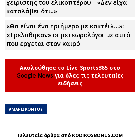
χειριστής του ελικοπτέρου – «Δεν είχα
καταλάβει ότι..»
«Θα είναι ένα τριήμερο με κοκτέιλ…»:
«Τρελάθηκαν» οι μετεωρολόγοι με αuτό
που έρχεται στον καιρό
Ακολούθησε το Live-Sports365 στο
Google News
για όλες τις τελευταίες
ειδήσεις
#
ΜΑΡΩ ΚΟΝΤΟΥ
Τελευταία άρθρα από KODIKOSBONUS.COM