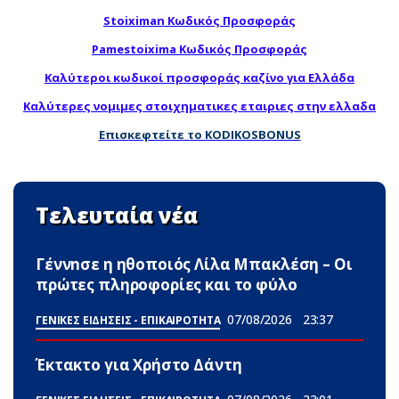
Stoiximan Κωδικός Προσφοράς
Pamestoixima Κωδικός Προσφοράς
Καλύτεροι κωδικοί προσφοράς καζίνο για Ελλάδα
Καλύτερες νομιμες στοιχηματικες εταιριες στην ελλαδα
Επισκεφτείτε το KODIKOSBONUS
Τελευταία νέα
Γέννnσε η ηθοποιός Λίλα Μπακλέση – Οι
πρώτες πληροφορίες και το φύλο
07/08/2026
23:37
ΓΕΝΙΚΕΣ ΕΙΔΗΣΕΙΣ - ΕΠΙΚΑΙΡΟΤΗΤΑ
Έκτακτο για Χρήστο Δάντη