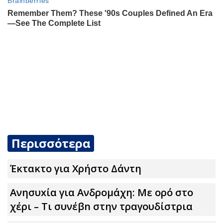
Περισσότερα
Έκτακτο για Χρήστο Δάντη
Ανησυxία για Ανδρομάχη: Με ορό στο
χέρι – Τι συνέβn στην τραγουδίστρια