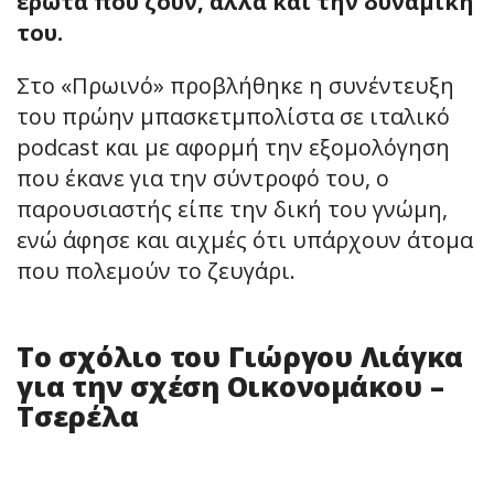
έρωτα που ζουν, αλλά και την δυναμική
του.
Στο «Πρωινό» προβλήθηκε η συνέντευξη
του πρώην μπασκετμπολίστα σε ιταλικό
podcast και με αφορμή την εξομολόγηση
που έκανε για την σύντροφό του, ο
παρουσιαστής είπε την δική του γνώμη,
ενώ άφησε και αιχμές ότι υπάρχουν άτομα
που πολεμούν το ζευγάρι.
Το σχόλιο του Γιώργου Λιάγκα
για την σχέση Οικονομάκου –
Τσερέλα