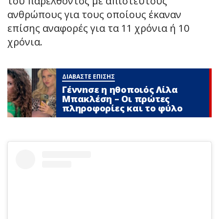
του παρελθόντος με απίστευτους
ανθρώπους για τους οποίους έκαναν
επίσης αναφορές για τα 11 χρόνια ή 10
χρόνια.
ΔΙΑΒΑΣΤΕ ΕΠΙΣΗΣ
Γέννnσε η ηθοποιός Λίλα
Μπακλέση – Οι πρώτες
πληροφορίες και το φύλο