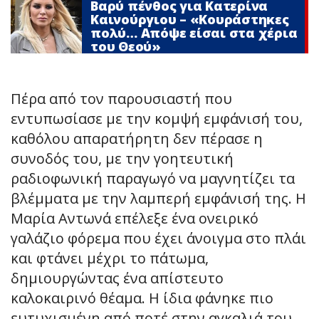
Βαρύ πένθος για Κατερίνα
Καινούργιου – «Κουράστηκες
πολύ… Απόψε είσαι στα χέρια
του Θεού»
Πέρα από τον παρουσιαστή που
εντυπωσίασε με την κομψή εμφάνισή του,
καθόλου απαρατήρητη δεν πέρασε η
συνοδός του, με την γοητευτική
ραδιοφωνική παραγωγό να μαγνητίζει τα
βλέμματα με την λαμπερή εμφάνισή της. Η
Μαρία Αντωνά επέλεξε ένα ονειρικό
γαλάζιο φόρεμα που έχει άνοιγμα στο πλάι
και φτάνει μέχρι το πάτωμα,
δημιουργώντας ένα απίστευτο
καλοκαιρινό θέαμα. Η ίδια φάνηκε πιο
ευτυχισμένη από ποτέ στην αγκαλιά του