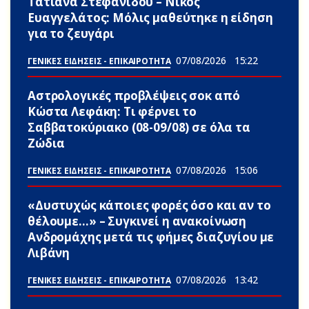
Τατιάνα Στεφανίδου – Νίκος
Ευαγγελάτος: Μόλις μαθεύτηκε η είδηση
για το ζευγάρι
07/08/2026
15:22
ΓΕΝΙΚΕΣ ΕΙΔΗΣΕΙΣ - ΕΠΙΚΑΙΡΟΤΗΤΑ
Αστρολογικές προβλέψεις σoκ από
Κώστα Λεφάκη: Τι φέρνει το
Σαββατοκύριακο (08-09/08) σε όλα τα
Zώδια
07/08/2026
15:06
ΓΕΝΙΚΕΣ ΕΙΔΗΣΕΙΣ - ΕΠΙΚΑΙΡΟΤΗΤΑ
«Δυστυχώς κάποιες φορές όσο και αν το
θέλουμε…» – Συγκινεί η ανακοίνωση
Ανδρομάχης μετά τις φήμες διαζυγίου με
Λιβάνη
07/08/2026
13:42
ΓΕΝΙΚΕΣ ΕΙΔΗΣΕΙΣ - ΕΠΙΚΑΙΡΟΤΗΤΑ