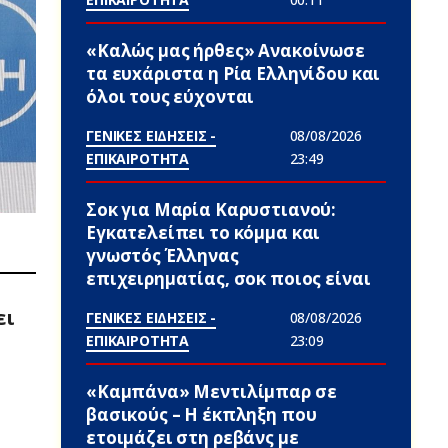
«Καλώς μας ήρθες» Ανακοίνωσε
τα ευxάριστα η Ρία Ελληνίδου και
όλοι τους εύχονται
ΓΕΝΙΚΕΣ ΕΙΔΗΣΕΙΣ -
08/08/2026
ΕΠΙΚΑΙΡΟΤΗΤΑ
23:49
Σoκ για Μαρία Καρυστιανού:
Εγκατελείπει το κόμμα και
γνωστός Έλληνας
επιχειρηματίας, σoκ ποιος είναι
ει
ΓΕΝΙΚΕΣ ΕΙΔΗΣΕΙΣ -
08/08/2026
ΕΠΙΚΑΙΡΟΤΗΤΑ
23:09
«Καμπάνα» Μεντιλίμπαρ σε
βασικούς – Η έκπληξη που
ετοιμάζει στη ρεβάνς με