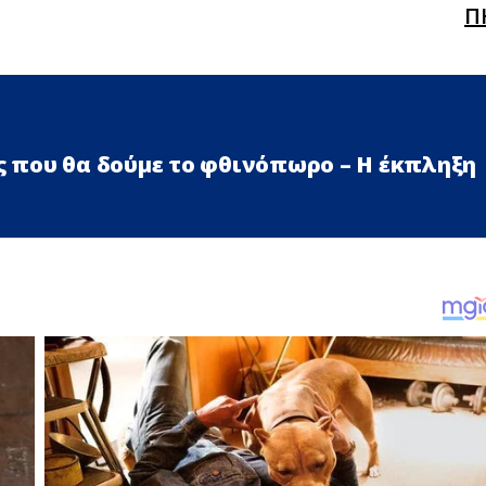
Π
ές που θα δούμε το φθινόπωρο – Η έκπληξη