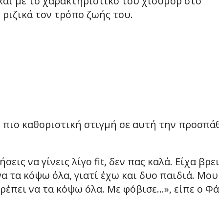
και με το χαρακτηριστικό του χιούμορ στο
 ριζικά τον τρόπο ζωής του.
πιο καθοριστική στιγμή σε αυτή την προσπά
εις να γίνεις λίγο fit, δεν πας καλά. Είχα βρε
να τα κόψω όλα, γιατί έχω και δυο παιδιά. Μου
πρέπει να τα κόψω όλα. Με φόβισε…», είπε ο Φ