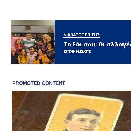
ΔΙΑΒΑΣΤΕ ΕΠΙΣΗΣ
Το Σόι σου: Οι αλλαγ
στο καστ