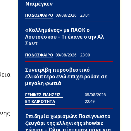
Ναϊμέγκεν
ΠΟΔΟΣΦΑΙΡΟ
08/08/2026
23:01
«Κολλημένος» με ΠΑΟΚ ο
Λουτσέσκου – Τι έκανε στην Αλ
Σαντ
ΠΟΔΟΣΦΑΙΡΟ
08/08/2026
23:00
Συνετρίβη πυροσβεστικό
θεια
ελικόπτερο ενώ επιχειρούσε σε
μεγάλη φωτιά
ΓΕΝΙΚΕΣ ΕΙΔΗΣΕΙΣ -
08/08/2026
ι
ΕΠΙΚΑΙΡΟΤΗΤΑ
22:49
άνης
Επιδημία χωρισμών: Πασίγνωστο
ζευγάρι της ελληνικής showbiz
χώρισε – Όλοι πίστευαν πάνε για