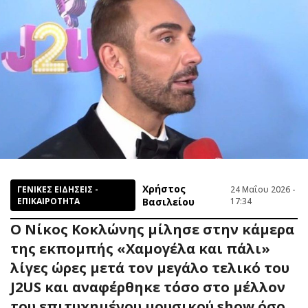
Χρήστος
ΓΕΝΙΚΕΣ ΕΙΔΗΣΕΙΣ -
24 Μαΐου 2026 -
ΕΠΙΚΑΙΡΟΤΗΤΑ
Βασιλείου
17:34
Ο Νίκος Κοκλώνης μίλησε στην κάμερα
της εκπομπής «Χαμογέλα και πάλι»
λίγες ώρες μετά τον μεγάλο τελικό του
J2US και αναφέρθηκε τόσο στο μέλλον
του επιτυχημένου μουσικού show όσο