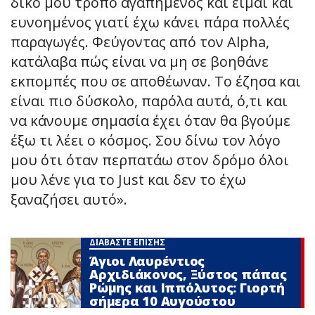
δικό μου τρόπο αγαπημένος και είμαι και
ευνοημένος γιατί έχω κάνει πάρα πολλές
παραγωγές. Φεύγοντας από τον Alpha,
κατάλαβα πώς είναι να μη σε βοηθάνε
εκπομπές που σε αποθέωναν. Το έζησα και
είναι πιο δύσκολο, παρόλα αυτά, ό,τι και
να κάνουμε σημασία έχει όταν θα βγούμε
έξω τι λέει ο κόσμος. Σου δίνω τον λόγο
μου ότι όταν περπατάω στον δρόμο όλοι
μου λένε για το Just και δεν το έχω
ξαναζήσει αυτό».
ΔΙΑΒΑΣΤΕ ΕΠΙΣΗΣ
Άγιοι Λαυρέντιος
Αρχιδιάκονος, Ξύστος πάπας
Ρώμης και Ιππόλυτος: Γιορτή
σήμερα 10 Αυγούστου