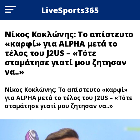
LiveSports365
Νίκος Κοκλώνης: Το απίστευτο
«καρφί» για ALPHA μετά το
τέλος του J2US – «Τότε
σταμάτησε γιατί μου ζητησαν
να..»
Νίκος Κοκλώνης: Το απίστευτο «καρφί»
για ALPHA μετά το τέλος του J2US – «Τότε
σταμάτησε γιατί μου ζητησαν να..»