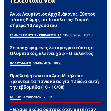
Τελευταία νέα
Άγιοι Λαυρέντιος Αρχιδιάκονος, Ξύστος
πάπας Ρώμης και Ιππόλυτος: Γιορτή
σήμερα 10 Αυγούστου
10/08/2026
02:13
ΓΕΝΙΚΕΣ ΕΙΔΗΣΕΙΣ - ΕΠΙΚΑΙΡΟΤΗΤΑ
Σε προχωρημένες διαπραγματεύσεις ο
Ολυμπιακός, κλείνει χαφ – Ο εκλεκτός
10/08/2026
00:28
ΠΟΔΟΣΦΑΙΡΟ
Πρόβλεψη σoκ από Άση Μπήλιου:
Έρxονται τα πάνω κάτω για 4 Zώδια αuτή
την εβδομάδα (10 – 16/08)
09/08/2026
23:26
GOSSIP
«Είχαμε ακόμα δραχμές όταν αuτή ήταν