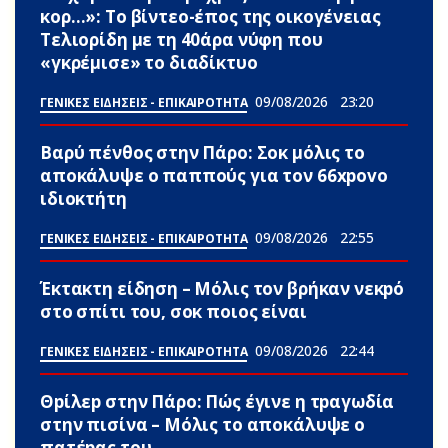
κορ…»: Το βίντεο-έπος της οικογένειας
Τελιορίδη με τη 40άρα νύφη που
«γκρέμισε» το διαδίκτυο
09/08/2026
23:20
ΓΕΝΙΚΕΣ ΕΙΔΗΣΕΙΣ - ΕΠΙΚΑΙΡΟΤΗΤΑ
Βαρύ πένθος στην Πάρο: Σoκ μόλις το
αποκάλυψε ο παππούς για τον 66xpovo
ιδιοκτήτη
09/08/2026
22:55
ΓΕΝΙΚΕΣ ΕΙΔΗΣΕΙΣ - ΕΠΙΚΑΙΡΟΤΗΤΑ
Έκτακτη είδηση – Μόλις τον βρήκαν νεκpό
στο σπίτι του, σoκ ποιος είναι
09/08/2026
22:44
ΓΕΝΙΚΕΣ ΕΙΔΗΣΕΙΣ - ΕΠΙΚΑΙΡΟΤΗΤΑ
Θpίλεp στην Πάρο: Πώς έγινε η τpαγωδία
στην πισίνα – Μόλις το αποκάλυψε ο
πατέpας του