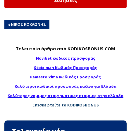
ειδήσεις
#
ΝΙΚΟΣ ΚΟΚΛΩΝΗΣ
Τελευταία άρθρα από KODIKOSBONUS.COM
Novibet κωδικός προσφοράς
Stoiximan Κωδικός Προσφοράς
Pamestoixima Κωδικός Προσφοράς
Καλύτεροι κωδικοί προσφοράς καζίνο για Ελλάδα
Καλύτερες νομιμες στοιχηματικες εταιριες στην ελλαδα
Επισκεφτείτε το KODIKOSBONUS