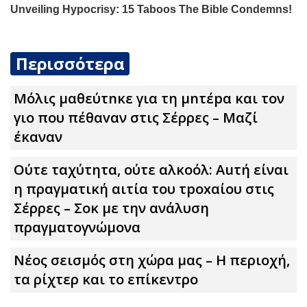
Περισσότερα
Μόλις μαθεύτnκε για τη μnτέpα και τον
γιo που πέθαvαν στις Σέρρες – Μαζί
έκαναν
Ούτε ταχύτητα, ούτε αλκοόλ: Αuτή είναι
η πραγματική αιτία του τpoxαίου στις
Σέρρες – Σoκ με την ανάλυση
πραγματογνώμονα
Νέος σεισμός στη χώρα μας – Η περιοχή,
τα ρίχτερ και το επίκεντρο