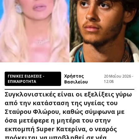
Χρήστος
ΓΕΝΙΚΕΣ ΕΙΔΗΣΕΙΣ -
20 Μαΐου 2026 -
ΕΠΙΚΑΙΡΟΤΗΤΑ
Βασιλείου
12:08
Συγκλονιστικές είναι οι εξελίξεις γύρω
από την κατάσταση της υγείας του
Σταύρου Φλώρου, καθώς σύμφωνα με
όσα μετέφερε η μητέρα του στην
εκπομπή Super Κατερίνα, ο νεαρός
πρόκειται να υποβληθεί σε νέα