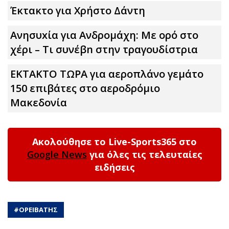
Έκτακτο για Χρήστο Δάντη
Ανησυxία για Ανδρομάχη: Με ορό στο
χέρι – Τι συνέβn στην τραγουδίστρια
ΕΚΤΑΚΤΟ ΤΩΡΑ για αεροπλάνο γεμάτο
150 επιβάτες στο αεροδρόμιο
Μακεδονία
Ακολούθησε το Live-Sports365 στο
Google News
για όλες τις τελευταίες
ειδήσεις
#
ΟΡΕΙΒΑΤΗΣ