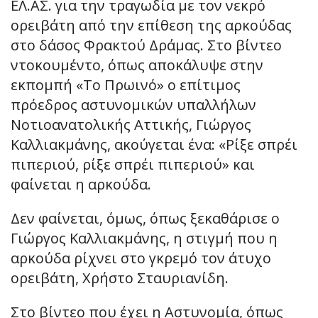
ΕΛ.ΑΣ. για την τραγωδία με τον νεκρό
ορειβάτη από την επίθεση της αρκούδας
στο δάσος Φρακτού Δράμας. Στο βίντεο
ντοκουμέντο, όπως αποκάλυψε στην
εκπομπή «Το Πρωινό» ο επίτιμος
πρόεδρος αστυνομικών υπαλλήλων
Νοτιοανατολικής Αττικής, Γιώργος
Καλλιακμάνης, ακούγεται ένα: «Ρίξε σπρέι
πιπεριού, ρίξε σπρέι πιπεριού» και
φαίνεται η αρκούδα.
Δεν φαίνεται, όμως, όπως ξεκαθάρισε ο
Γιώργος Καλλιακμάνης, η στιγμή που η
αρκούδα ρίχνει στο γκρεμό τον άτυχο
ορειβάτη, Χρήστο Σταυριανίδη.
Στο βίντεο που έχει η Αστυνομία, όπως