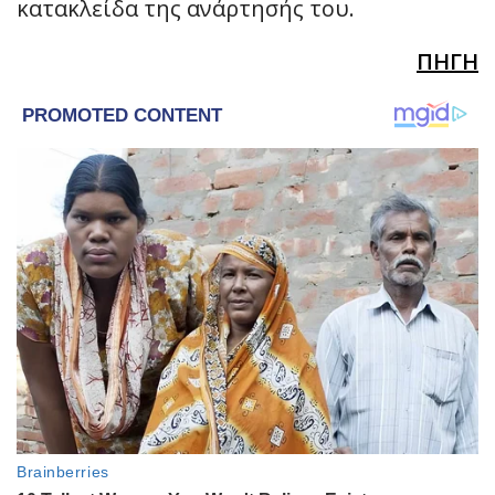
κατακλείδα της ανάρτησής του.
ΠΗΓΗ