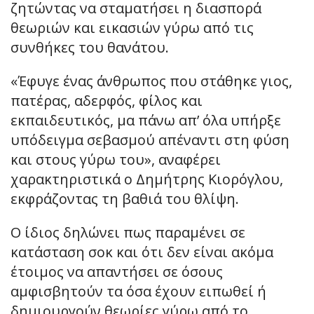
ζητώντας να σταματήσει η διασπορά
θεωριών και εικασιών γύρω από τις
συνθήκες του θανάτου.
«Έφυγε ένας άνθρωπος που στάθηκε γιος,
πατέρας, αδερφός, φίλος και
εκπαιδευτικός, μα πάνω απ’ όλα υπήρξε
υπόδειγμα σεβασμού απέναντι στη φύση
και στους γύρω του», αναφέρει
χαρακτηριστικά ο Δημήτρης Κιορόγλου,
εκφράζοντας τη βαθιά του θλίψη.
Ο ίδιος δηλώνει πως παραμένει σε
κατάσταση σοκ και ότι δεν είναι ακόμα
έτοιμος να απαντήσει σε όσους
αμφισβητούν τα όσα έχουν ειπωθεί ή
δημιουργούν θεωρίες γύρω από το