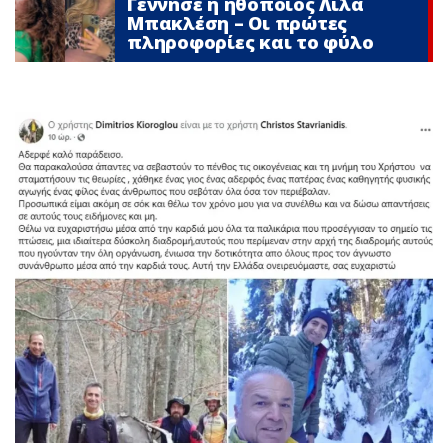
Γέννnσε η ηθοποιός Λίλα
Μπακλέση – Οι πρώτες
πληροφορίες και το φύλο