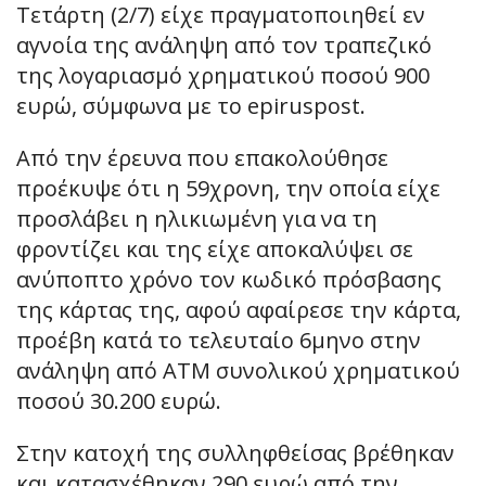
Τετάρτη (2/7) είχε πραγματοποιηθεί εν
αγνοία της ανάληψη από τον τραπεζικό
της λογαριασμό χρηματικού ποσού 900
ευρώ, σύμφωνα με το epiruspost.
Από την έρευνα που επακολούθησε
προέκυψε ότι η 59χρονη, την οποία είχε
προσλάβει η ηλικιωμένη για να τη
φροντίζει και της είχε αποκαλύψει σε
ανύποπτο χρόνο τον κωδικό πρόσβασης
της κάρτας της, αφού αφαίρεσε την κάρτα,
προέβη κατά το τελευταίο 6μηνο στην
ανάληψη από ΑΤΜ συνολικού χρηματικού
ποσού 30.200 ευρώ.
Στην κατοχή της συλληφθείσας βρέθηκαν
και κατασχέθηκαν 290 ευρώ από την