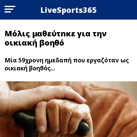
LiveSports365
Mόλις μαθεύτnκε για την
οικιακή βοηθό
Μία 59χρονη ημεδαπή που εργαζόταν ως
οικιακή βοηθός...