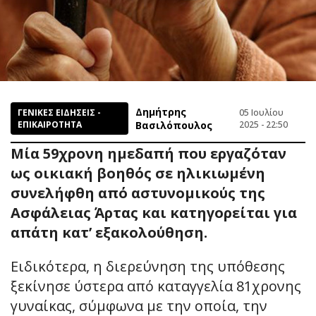
Δημήτρης
ΓΕΝΙΚΕΣ ΕΙΔΗΣΕΙΣ -
05 Ιουλίου
ΕΠΙΚΑΙΡΟΤΗΤΑ
Βασιλόπουλος
2025 - 22:50
Μία 59χρονη ημεδαπή που εργαζόταν
ως οικιακή βοηθός σε ηλικιωμένη
συνελήφθη από αστυνομικούς της
Ασφάλειας Άρτας και κατηγορείται για
απάτη κατ’ εξακολούθηση.
Ειδικότερα, η διερεύνηση της υπόθεσης
ξεκίνησε ύστερα από καταγγελία 81χρονης
γυναίκας, σύμφωνα με την οποία, την