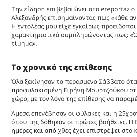
Την είδηση επιβεβαιώνει στο ereportaz ο
Αλεξανδρής επισημαίνοντας πως «κάθε αν
Η εντολέας μου είχε εγκαίρως προειδοποι
χαρακτηριστικά συμπληρώνοντας πως: «Ό,τ
τίμημα».
Το χρονικό της επίθεσης
Όλα ξεκίνησαν το περασμένο Σάββατο ότα
προφυλακισμένη Ειρήνη Μουρτζούκου στο
χώρο, με τον λόγο της επίθεσης να παραμέ
Άμεσα επενέβησαν οι φύλακες και η 25χρ
όπου της δόθηκαν οι πρώτες βοήθειες. Η
ημέρες και από χθες έχει επιστρέψει στο κ