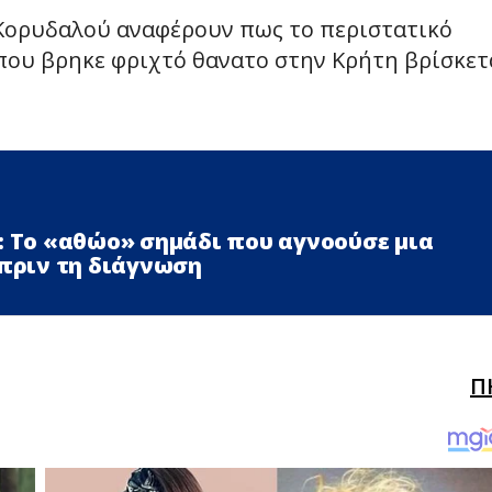
 Κορυδαλού αναφέρουν πως το περιστατικό
 που βρηκε φριχτό θανατο στην Κρήτη βρίσκετ
: Το «αθώο» σημάδι που αγνοούσε μια
 πριν τη διάγνωση
Π