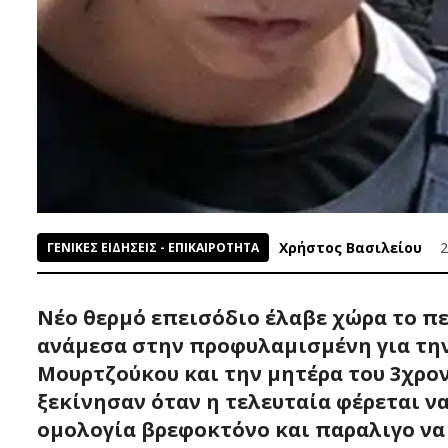
Χρήστος Βασιλείου
2
ΓΕΝΙΚΕΣ ΕΙΔΗΣΕΙΣ - ΕΠΙΚΑΙΡΟΤΗΤΑ
Νέο θερμό επεισόδιο έλαβε χώρα το π
ανάμεσα στην προφυλαμισμένη για τη
Μουρτζούκου και την μητέρα του 3χρον
ξεκίνησαν όταν η τελευταία φέρεται ν
ομολογία βρεφοκτόνο και παραλιγο να 