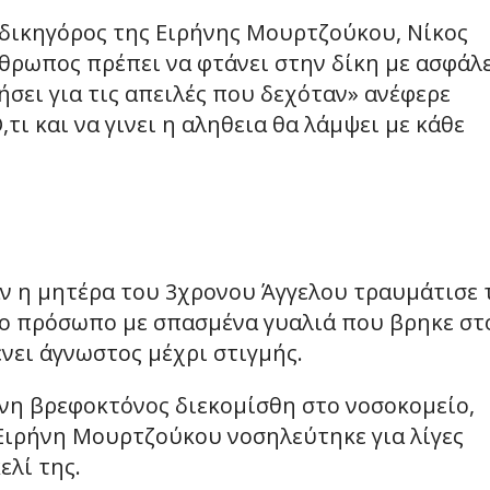
 δικηγόρος της Ειρήνης Μουρτζούκου, Νίκος
θρωπος πρέπει να φτάνει στην δίκη με ασφάλε
ήσει για τις απειλές που δεχόταν» ανέφερε
ι και να γινει η αληθεια θα λάμψει με κάθε
ν η μητέρα του 3χρονου Άγγελου τραυμάτισε 
 πρόσωπο με σπασμένα γυαλιά που βρηκε στ
νει άγνωστος μέχρι στιγμής.
ονη βρεφοκτόνος διεκομίσθη στο νοσοκομείο,
 Ειρήνη Μουρτζούκου νοσηλεύτηκε για λίγες
ελί της.