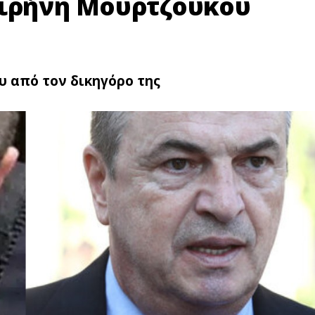
Ειρήνη Μουρτζούκου
υ από τον δικηγόρο της