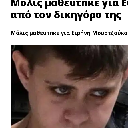
Μόλις μαθεύτnκε για 
από τον δικηγόρο της
Μόλις μαθεύτnκε για Ειρήνη Μουρτζούκο