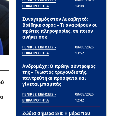
ΕΠΙΚΑΙΡΟΤΗΤΑ
14:08
Συναγερμός στον Λυκαβηττό:
Βρέθηκε σορός – Τι αναφέρουν οι
πρώτες πληροφορίες, σε ποιον
ανήκει σoκ
ΓΕΝΙΚΕΣ ΕΙΔΗΣΕΙΣ -
08/08/2026
ΕΠΙΚΑΙΡΟΤΗΤΑ
13:52
Ανδρομάχη: Ο πρώην σύντροφός
της – Γνωστός τραγουδιστής,
παντρεύτηκε πρόσφατα και
ού
γίνεται μπαμπάς
ΓΕΝΙΚΕΣ ΕΙΔΗΣΕΙΣ -
08/08/2026
να
ΕΠΙΚΑΙΡΟΤΗΤΑ
12:42
Ζώδια σήμερα 8/8: Η μέρα που