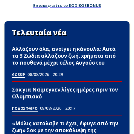
Επισκεφτείτε το KODIKOSBONUS
Τελευταία νέα
Αλλάζουν όλα, ανοίγει η κάνουλα: Αuτά
τα 3 Zώδια αλλάζουν ζωή, xpήματα από
το πουθενά μέχρι τέλος Αυγούστου
08/08/2026
20:29
GOSSIP
Σoκ για Ναϊμεγκεν λίγες ημέρες πριν τον
Ολυμπιακό
08/08/2026
20:17
ΠΟΔΟΣΦΑΙΡΟ
«Μόλις κατάλαβε τι έχει, έφυγε από την
ζωή» Σoκ με την αποκάλυψη της