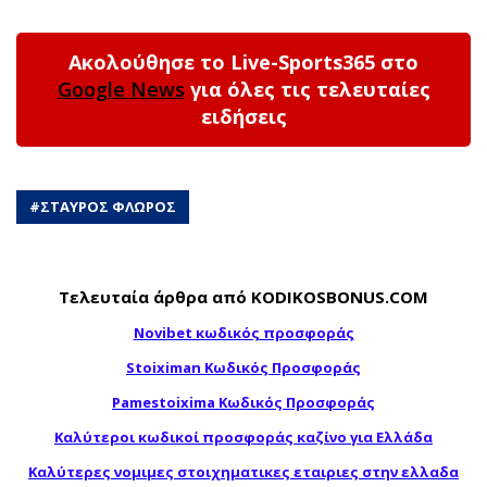
Ακολούθησε το Live-Sports365 στο
Google News
για όλες τις τελευταίες
ειδήσεις
#
ΣΤΑΥΡΟΣ ΦΛΩΡΟΣ
Τελευταία άρθρα από KODIKOSBONUS.COM
Novibet κωδικός προσφοράς
Stoiximan Κωδικός Προσφοράς
Pamestoixima Κωδικός Προσφοράς
Καλύτεροι κωδικοί προσφοράς καζίνο για Ελλάδα
Καλύτερες νομιμες στοιχηματικες εταιριες στην ελλαδα