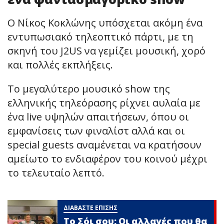
Ο Νίκος Κοκλώνης υπόσχεται ακόμη ένα
εντυπωσιακό τηλεοπτικό πάρτι, με τη
σκηνή του J2US να γεμίζει μουσική, χορό
και πολλές εκπλήξεις.
Το μεγαλύτερο μουσικό show της
ελληνικής τηλεόρασης ρίχνει αυλαία με
ένα live υψηλών απαιτήσεων, όπου οι
εμφανίσεις των φιναλίστ αλλά και οι
special guests αναμένεται να κρατήσουν
αμείωτο το ενδιαφέρον του κοινού μέχρι
το τελευταίο λεπτό.
ΔΙΑΒΑΣΤΕ ΕΠΙΣΗΣ
Το Σόι σου: Οι αλλαγές που θα