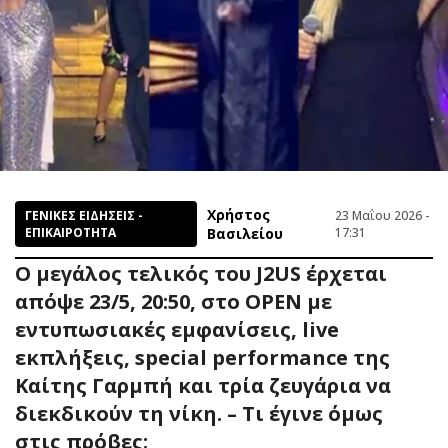
Χρήστος
ΓΕΝΙΚΕΣ ΕΙΔΗΣΕΙΣ -
23 Μαΐου 2026 -
ΕΠΙΚΑΙΡΟΤΗΤΑ
Βασιλείου
17:31
Ο μεγάλος τελικός του J2US έρχεται
απόψε 23/5, 20:50, στο OPEN με
εντυπωσιακές εμφανίσεις, live
εκπλήξεις, special performance της
Καίτης Γαρμπή και τρία ζευγάρια να
διεκδικούν τη νίκη. – Τι έγινε όμως
στις πρόβες;