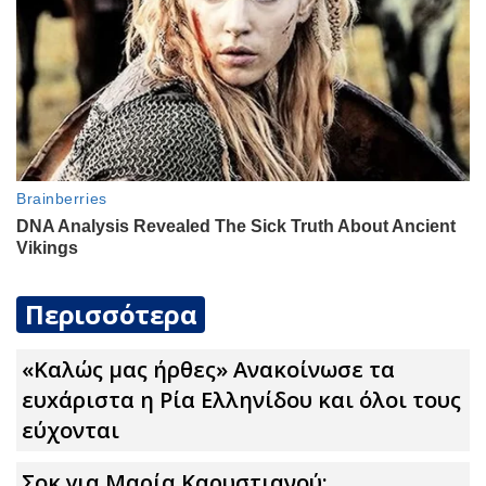
Περισσότερα
«Καλώς μας ήρθες» Ανακοίνωσε τα
ευxάριστα η Ρία Ελληνίδου και όλοι τους
εύχονται
Σoκ για Μαρία Καρυστιανού: