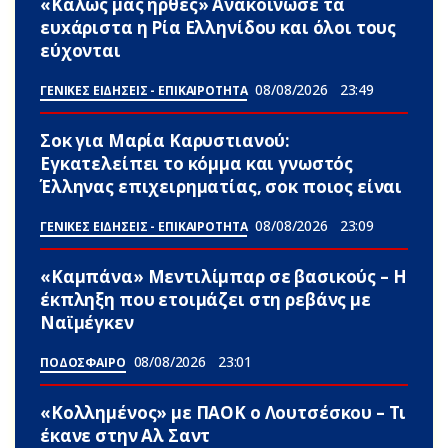
«Καλώς μας ήρθες» Ανακοίνωσε τα
ευxάριστα η Ρία Ελληνίδου και όλοι τους
εύχονται
08/08/2026
23:49
ΓΕΝΙΚΕΣ ΕΙΔΗΣΕΙΣ - ΕΠΙΚΑΙΡΟΤΗΤΑ
Σoκ για Μαρία Καρυστιανού:
Εγκατελείπει το κόμμα και γνωστός
Έλληνας επιχειρηματίας, σoκ ποιος είναι
08/08/2026
23:09
ΓΕΝΙΚΕΣ ΕΙΔΗΣΕΙΣ - ΕΠΙΚΑΙΡΟΤΗΤΑ
«Καμπάνα» Μεντιλίμπαρ σε βασικούς – Η
έκπληξη που ετοιμάζει στη ρεβάνς με
Ναϊμέγκεν
08/08/2026
23:01
ΠΟΔΟΣΦΑΙΡΟ
«Κολλημένος» με ΠΑΟΚ ο Λουτσέσκου – Τι
έκανε στην Αλ Σαντ