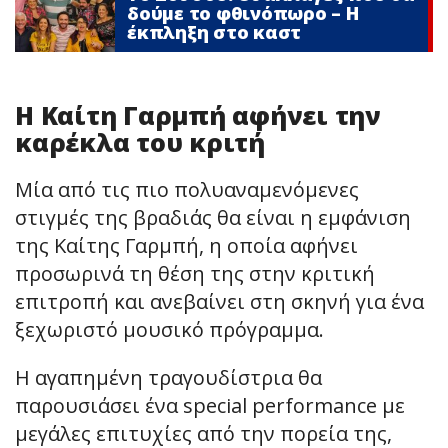
δούμε το φθινόπωρο – Η
έκπληξη στο καστ
Η Καίτη Γαρμπή αφήνει την
καρέκλα του κριτή
Μία από τις πιο πολυαναμενόμενες
στιγμές της βραδιάς θα είναι η εμφάνιση
της Καίτης Γαρμπή, η οποία αφήνει
προσωρινά τη θέση της στην κριτική
επιτροπή και ανεβαίνει στη σκηνή για ένα
ξεχωριστό μουσικό πρόγραμμα.
Η αγαπημένη τραγουδίστρια θα
παρουσιάσει ένα special performance με
μεγάλες επιτυχίες από την πορεία της,