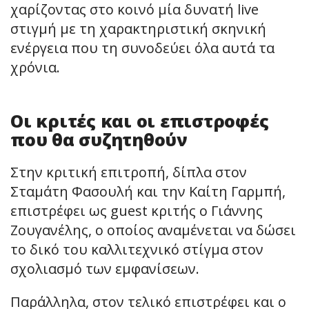
χαρίζοντας στο κοινό μία δυνατή live
στιγμή με τη χαρακτηριστική σκηνική
ενέργεια που τη συνοδεύει όλα αυτά τα
χρόνια.
Οι κριτές και οι επιστροφές
που θα συζητηθούν
Στην κριτική επιτροπή, δίπλα στον
Σταμάτη Φασουλή και την Καίτη Γαρμπή,
επιστρέφει ως guest κριτής ο Γιάννης
Ζουγανέλης, ο οποίος αναμένεται να δώσει
το δικό του καλλιτεχνικό στίγμα στον
σχολιασμό των εμφανίσεων.
Παράλληλα, στον τελικό επιστρέφει και ο