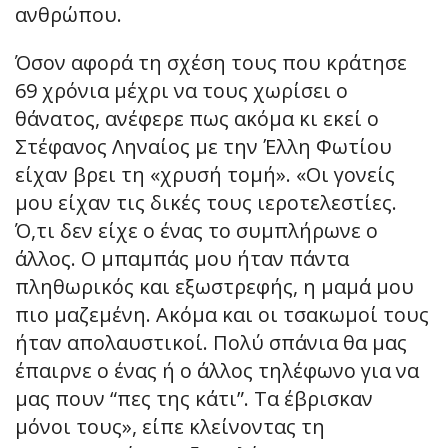
ανθρώπου.
Όσον αφορά τη σχέση τους που κράτησε
69 χρόνια μέχρι να τους χωρίσει ο
θάνατος, ανέφερε πως ακόμα κι εκεί ο
Στέφανος Ληναίος με την Έλλη Φωτίου
είχαν βρει τη «χρυσή τομή». «Οι γονείς
μου είχαν τις δικές τους ιεροτελεστίες.
Ό,τι δεν είχε ο ένας το συμπλήρωνε ο
άλλος. Ο μπαμπάς μου ήταν πάντα
πληθωρικός και εξωστρεφής, η μαμά μου
πιο μαζεμένη. Ακόμα και οι τσακωμοί τους
ήταν απολαυστικοί. Πολύ σπάνια θα μας
έπαιρνε ο ένας ή ο άλλος τηλέφωνο για να
μας πουν “πες της κάτι”. Τα έβρισκαν
μόνοι τους», είπε κλείνοντας τη