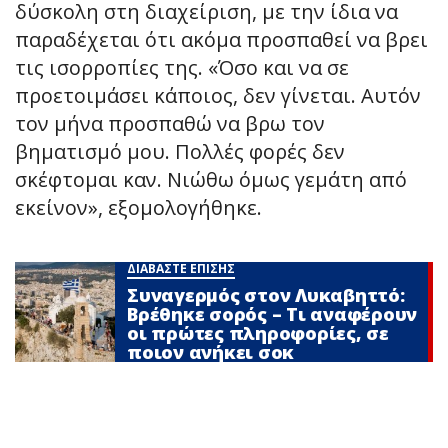
δύσκολη στη διαχείριση, με την ίδια να
παραδέχεται ότι ακόμα προσπαθεί να βρει
τις ισορροπίες της. «Όσο και να σε
προετοιμάσει κάποιος, δεν γίνεται. Αυτόν
τον μήνα προσπαθώ να βρω τον
βηματισμό μου. Πολλές φορές δεν
σκέφτομαι καν. Νιώθω όμως γεμάτη από
εκείνον», εξομολογήθηκε.
ΔΙΑΒΑΣΤΕ ΕΠΙΣΗΣ
Συναγερμός στον Λυκαβηττό:
Βρέθηκε σορός – Τι αναφέρουν
οι πρώτες πληροφορίες, σε
ποιον ανήκει σoκ