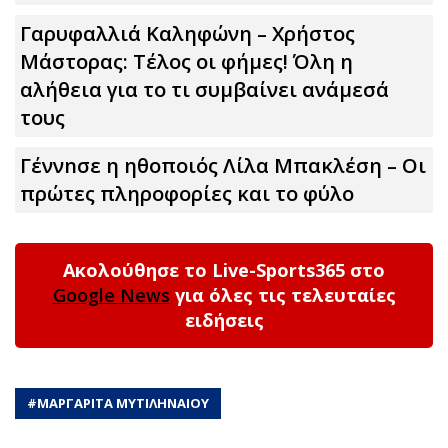
Γαρυφαλλιά Καληφώνη – Χρήστος
Μάστορας: Τέλος οι φήμες! Όλη η
αλήθεια για το τι συμβαίνει ανάμεσά
τους
Γέννnσε η ηθοποιός Λίλα Μπακλέση – Οι
πρώτες πληροφορίες και το φύλο
Ακολούθησε το Live-Sports365 στο
Google News
για όλες τις τελευταίες
ειδήσεις
#
ΜΑΡΓΑΡΙΤΑ ΜΥΤΙΛΗΝΑΙΟΥ