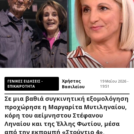
Χρήστος
ΓΕΝΙΚΕΣ ΕΙΔΗΣΕΙΣ -
19 Μαΐου 2026 -
ΕΠΙΚΑΙΡΟΤΗΤΑ
Βασιλείου
19:51
Σε μια βαθιά συγκινητική εξομολόγηση
προχώρησε η Μαργαρίτα Μυτιληναίου,
κόρη του αείμνηστου Στέφανου
Ληναίου και της Έλλης Φωτίου, μέσα
από την εκπομπή «Στούντιο 4»,