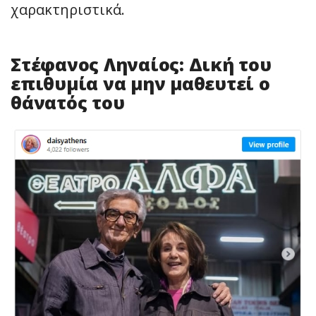
χαρακτηριστικά.
Στέφανος Ληναίος: Δική του
επιθυμία να μην μαθευτεί ο
θάνατός του