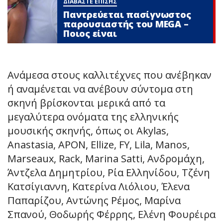
ΔΙΑΒΑΣΤΕ ΕΠΙΣΗΣ
Παντρεύεται πασίγνωστος
παρουσιαστής του MEGA –
Ποιος είναι
Ανάμεσα στους καλλιτέχνες που ανέβηκαν
ή αναμένεται να ανέβουν σύντομα στη
σκηνή βρίσκονται μερικά από τα
μεγαλύτερα ονόματα της ελληνικής
μουσικής σκηνής, όπως οι Akylas,
Anastasia, APON, Ellize, FY, Lila, Manos,
Marseaux, Rack, Marina Satti, Ανδρομάχη,
Άντζελα Δημητρίου, Ρία Ελληνίδου, Τζένη
Κατσίγιαννη, Κατερίνα Λιόλιου, Έλενα
Παπαρίζου, Αντώνης Ρέμος, Μαρίνα
Σπανού, Θοδωρής Φέρρης, Ελένη Φουρέιρα