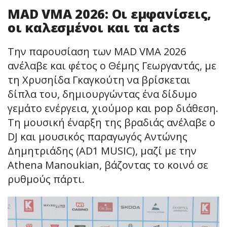
MAD VMA 2026: Οι εμφανίσεις,
οι καλεσμένοι και τα acts
Την παρουσίαση των MAD VMA 2026
ανέλαβε και φέτος ο Θέμης Γεωργαντάς, με
τη Χρυσηίδα Γκαγκούτη να βρίσκεται
δίπλα του, δημιουργώντας ένα δίδυμο
γεμάτο ενέργεια, χιούμορ και pop διάθεση.
Τη μουσική έναρξη της βραδιάς ανέλαβε ο
DJ και μουσικός παραγωγός Αντώνης
Δημητριάδης (AD1 MUSIC), μαζί με την
Athena Manoukian, βάζοντας το κοινό σε
ρυθμούς πάρτι.