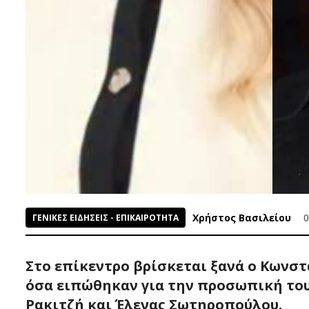
Χρήστος Βασιλείου
0
ΓΕΝΙΚΕΣ ΕΙΔΗΣΕΙΣ - ΕΠΙΚΑΙΡΟΤΗΤΑ
Στο επίκεντρο βρίσκεται ξανά ο Κωνστ
όσα ειπώθηκαν για την προσωπική το
Ρακιτζή και Έλενας Σωτηροπούλου.