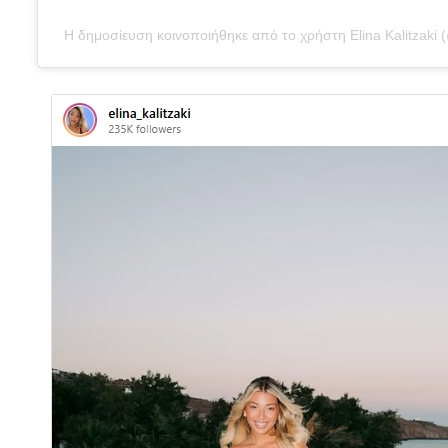
Η δημοσίευση κοινοποιήθηκε από το χρήστη Elina Kalitzaki (