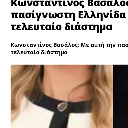
Κωνσταντίνος Βασάλος
πασίγνωστη Ελληνίδα έ
τελευταίο διάστημα
Κωνσταντίνος Βασάλος: Με αuτή την πασ
τελευταίο διάστημα