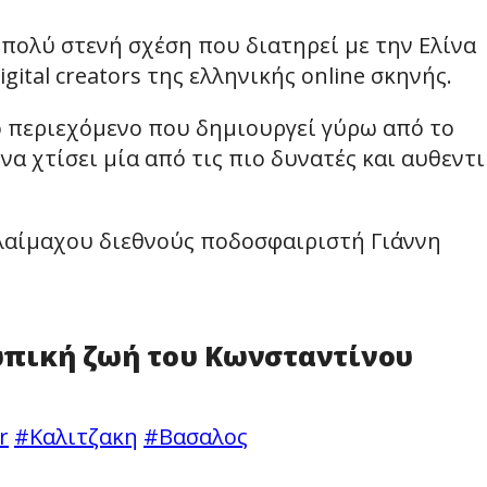
πολύ στενή σχέση που διατηρεί με την Ελίνα
gital creators της ελληνικής online σκηνής.
το περιεχόμενο που δημιουργεί γύρω από το
να χτίσει μία από τις πιο δυνατές και αυθεντι
αλαίμαχου διεθνούς ποδοσφαιριστή Γιάννη
πική ζωή του Κωνσταντίνου
r
#Καλιτζακη
#Βασαλος