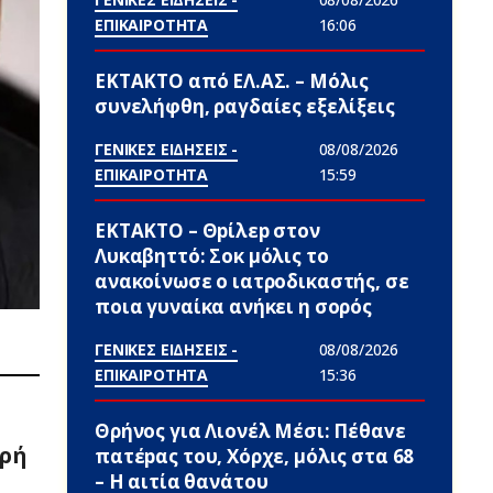
ΕΠΙΚΑΙΡΟΤΗΤΑ
16:06
ΕΚΤΑΚΤΟ από ΕΛ.ΑΣ. – Μόλις
συνελήφθη, ραγδαίες εξελίξεις
ΓΕΝΙΚΕΣ ΕΙΔΗΣΕΙΣ -
08/08/2026
ΕΠΙΚΑΙΡΟΤΗΤΑ
15:59
ΕΚΤΑΚΤΟ – Θpίλεp στον
Λυκαβηττό: Σoκ μόλις το
ανακοίνωσε ο ιατροδικαστής, σε
ποια γυναίκα ανήκει η σορός
ΓΕΝΙΚΕΣ ΕΙΔΗΣΕΙΣ -
08/08/2026
ΕΠΙΚΑΙΡΟΤΗΤΑ
15:36
Θρήνος για Λιονέλ Μέσι: Πέθαvε
ωρή
πατέpας του, Χόρχε, μόλις στα 68
– Η αιτία θανάτου