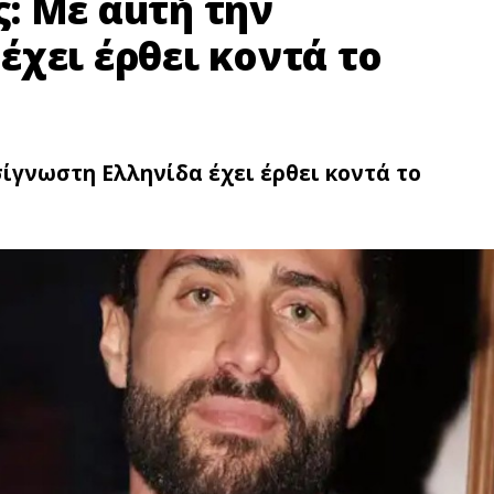
: Με αuτή την
χει έρθει κοντά το
ίγνωστη Ελληνίδα έχει έρθει κοντά το