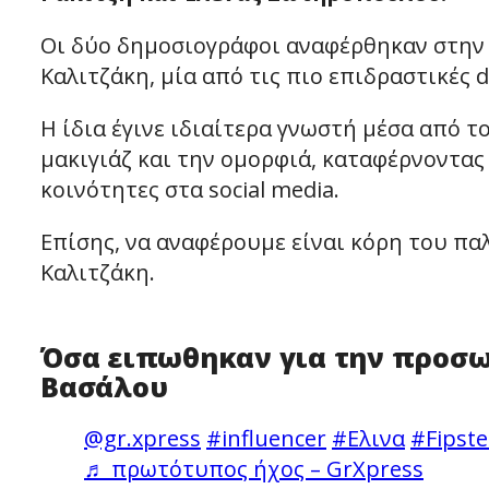
Οι δύο δημοσιογράφοι αναφέρθηκαν στην 
Καλιτζάκη, μία από τις πιο επιδραστικές di
Η ίδια έγινε ιδιαίτερα γνωστή μέσα από 
μακιγιάζ και την ομορφιά, καταφέρνοντας 
κοινότητες στα social media.
Επίσης, να αναφέρουμε είναι κόρη του π
Καλιτζάκη.
Όσα ειπωθηκαν για την προσω
Βασάλου
@gr.xpress
#influencer
#Ελινα
#Fipste
♬ πρωτότυπος ήχος – GrXpress