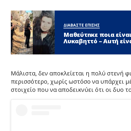
ΔΙΑΒΑΣΤΕ ΕΠΙΣΗΣ
Μαθεύτnκε ποια είναι
Λυκαβηττό – Αuτή είν
Μάλιστα, δεν αποκλείεται η πολύ στενή φι
περισσότερο, χωρίς ωστόσο να υπάρχει μ
στοιχείο που να αποδεικνύει ότι οι δυο το