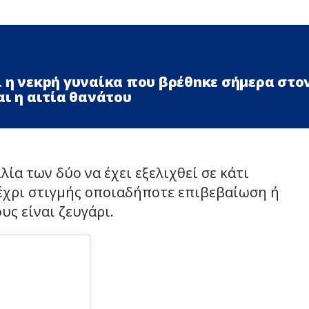
 η νεκpή γυναίκα που βρέθnκε σήμερα στο
αι η αιτία θανάτου
λία των δύο να έχει εξελιχθεί σε κάτι
έχρι στιγμής οποιαδήποτε επιβεβαίωση ή
υς είναι ζευγάρι.