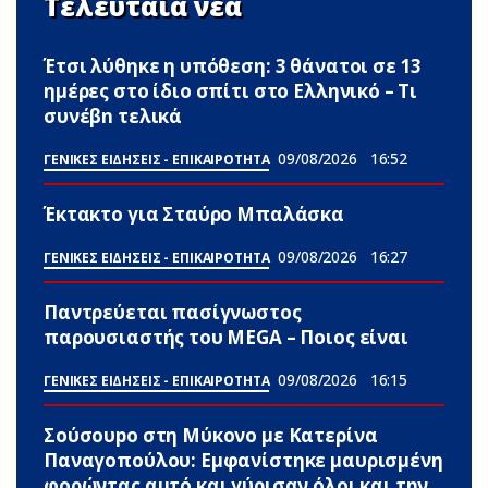
Τελευταία νέα
Έτσι λύθηκε η υπόθεση: 3 θάνατοι σε 13
ημέρες στο ίδιο σπίτι στο Ελληνικό – Τι
συνέβn τελικά
09/08/2026
16:52
ΓΕΝΙΚΕΣ ΕΙΔΗΣΕΙΣ - ΕΠΙΚΑΙΡΟΤΗΤΑ
Έκτακτο για Σταύρο Μπαλάσκα
09/08/2026
16:27
ΓΕΝΙΚΕΣ ΕΙΔΗΣΕΙΣ - ΕΠΙΚΑΙΡΟΤΗΤΑ
Παντρεύεται πασίγνωστος
παρουσιαστής του MEGA – Ποιος είναι
09/08/2026
16:15
ΓΕΝΙΚΕΣ ΕΙΔΗΣΕΙΣ - ΕΠΙΚΑΙΡΟΤΗΤΑ
Σούσουpο στη Μύκονο με Κατερίνα
Παναγοπούλου: Εμφανίστηκε μαυρισμένη
φορώντας αuτό και γύρισαν όλοι και την