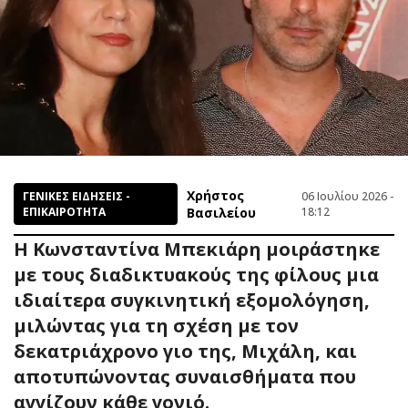
Χρήστος
ΓΕΝΙΚΕΣ ΕΙΔΗΣΕΙΣ -
06 Ιουλίου 2026 -
ΕΠΙΚΑΙΡΟΤΗΤΑ
Βασιλείου
18:12
Η Κωνσταντίνα Μπεκιάρη μοιράστηκε
με τους διαδικτυακούς της φίλους μια
ιδιαίτερα συγκινητική εξομολόγηση,
μιλώντας για τη σχέση με τον
δεκατριάχρονο γιο της, Μιχάλη, και
αποτυπώνοντας συναισθήματα που
αγγίζουν κάθε γονιό.