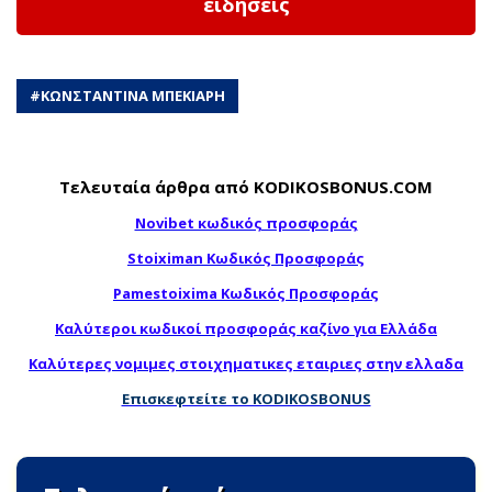
ειδήσεις
#
ΚΩΝΣΤΑΝΤΙΝΑ ΜΠΕΚΙΑΡΗ
Τελευταία άρθρα από KODIKOSBONUS.COM
Novibet κωδικός προσφοράς
Stoiximan Κωδικός Προσφοράς
Pamestoixima Κωδικός Προσφοράς
Καλύτεροι κωδικοί προσφοράς καζίνο για Ελλάδα
Καλύτερες νομιμες στοιχηματικες εταιριες στην ελλαδα
Επισκεφτείτε το KODIKOSBONUS