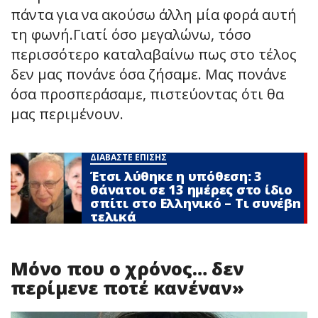
πάντα για να ακούσω άλλη μία φορά αυτή
τη φωνή.Γιατί όσο μεγαλώνω, τόσο
περισσότερο καταλαβαίνω πως στο τέλος
δεν μας πονάνε όσα ζήσαμε. Μας πονάνε
όσα προσπεράσαμε, πιστεύοντας ότι θα
μας περιμένουν.
ΔΙΑΒΑΣΤΕ ΕΠΙΣΗΣ
Έτσι λύθηκε η υπόθεση: 3
θάνατοι σε 13 ημέρες στο ίδιο
σπίτι στο Ελληνικό – Τι συνέβn
τελικά
Μόνο που ο χρόνος… δεν
περίμενε ποτέ κανέναν»