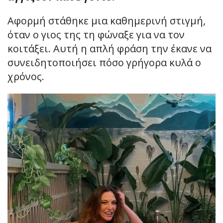
Αφορμή στάθηκε μια καθημερινή στιγμή,
όταν ο γιος της τη φώναξε για να τον
κοιτάξει. Αυτή η απλή φράση την έκανε να
συνειδητοποιήσει πόσο γρήγορα κυλά ο
χρόνος.