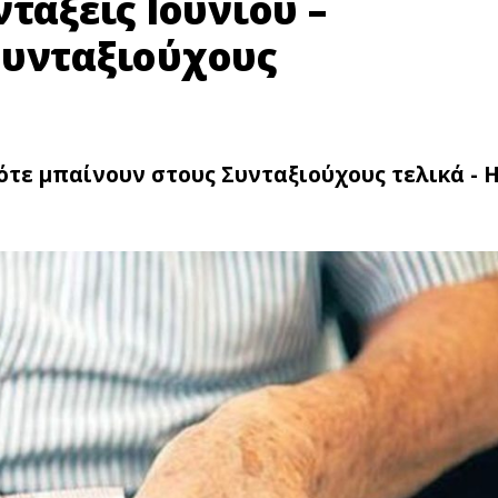
τάξεις Ιουνίου –
Συνταξιούχους
Πότε μπαίνουν στους Συνταξιούχους τελικά - 