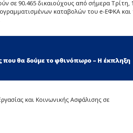
ούν σε 90.465 δικαιούχους από σήμερα Τρίτη, 
προγραμματισμένων καταβολών του e-ΕΦΚΑ και
.
ές που θα δούμε το φθινόπωρο – Η έκπληξη
Εργασίας και Κοινωνικής Ασφάλισης σε