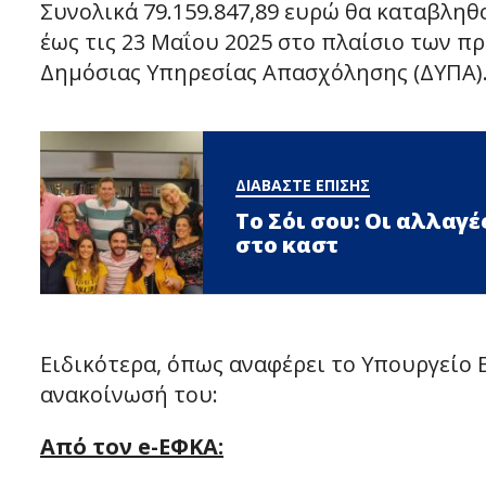
Συνολικά 79.159.847,89 ευρώ θα καταβληθ
έως τις 23 Μαΐου 2025 στο πλαίσιο των 
Δημόσιας Υπηρεσίας Απασχόλησης (ΔΥΠΑ)
ΔΙΑΒΑΣΤΕ ΕΠΙΣΗΣ
Το Σόι σου: Οι αλλαγ
στο καστ
Ειδικότερα, όπως αναφέρει το Υπουργείο 
ανακοίνωσή του:
Από τον e-ΕΦΚΑ: