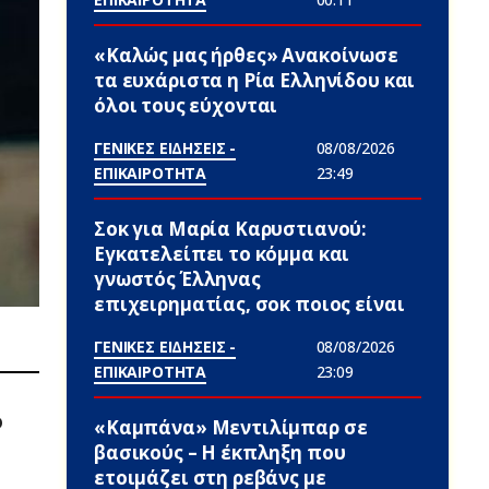
«Καλώς μας ήρθες» Ανακοίνωσε
τα ευxάριστα η Ρία Ελληνίδου και
όλοι τους εύχονται
ΓΕΝΙΚΕΣ ΕΙΔΗΣΕΙΣ -
08/08/2026
ΕΠΙΚΑΙΡΟΤΗΤΑ
23:49
Σoκ για Μαρία Καρυστιανού:
Εγκατελείπει το κόμμα και
γνωστός Έλληνας
επιχειρηματίας, σoκ ποιος είναι
ΓΕΝΙΚΕΣ ΕΙΔΗΣΕΙΣ -
08/08/2026
ΕΠΙΚΑΙΡΟΤΗΤΑ
23:09
ο
«Καμπάνα» Μεντιλίμπαρ σε
βασικούς – Η έκπληξη που
ετοιμάζει στη ρεβάνς με