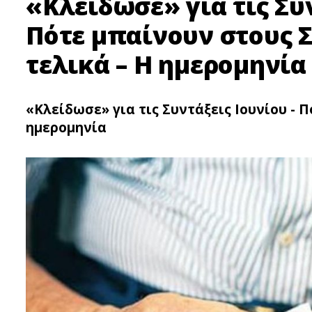
«Κλείδωσε» για τις Συν
Πότε μπαίνουν στους 
τελικά – Η ημερομηνία
«Κλείδωσε» για τις Συντάξεις Ιουνίου - 
ημερομηνία