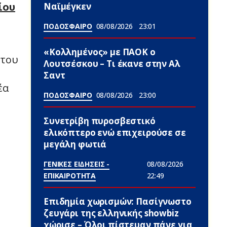
ίου
Ναϊμέγκεν
ΠΟΔΟΣΦΑΙΡΟ
08/08/2026
23:01
«Κολλημένος» με ΠΑΟΚ ο
 του
Λουτσέσκου – Τι έκανε στην Αλ
Σαντ
έα
ΠΟΔΟΣΦΑΙΡΟ
08/08/2026
23:00
Συνετρίβη πυροσβεστικό
ελικόπτερο ενώ επιχειρούσε σε
μεγάλη φωτιά
ΓΕΝΙΚΕΣ ΕΙΔΗΣΕΙΣ -
08/08/2026
ΕΠΙΚΑΙΡΟΤΗΤΑ
22:49
Επιδημία χωρισμών: Πασίγνωστο
ζευγάρι της ελληνικής showbiz
χώρισε – Όλοι πίστευαν πάνε για