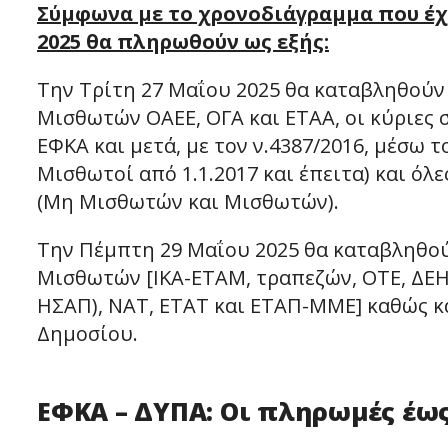
Σύμφωνα με το χρονοδιάγραμμα που έχε
2025 θα πληρωθούν ως εξής:
Την Τρίτη 27 Μαΐου 2025 θα καταβληθούν 
Μισθωτών ΟΑΕΕ, ΟΓΑ και ΕΤΑΑ, οι κύριες
ΕΦΚΑ και μετά, με τον ν.4387/2016, μέσω
Μισθωτοί από 1.1.2017 και έπειτα) και όλ
(Μη Μισθωτών και Μισθωτών).
Την Πέμπτη 29 Μαΐου 2025 θα καταβληθού
Μισθωτών [ΙΚΑ-ΕΤΑΜ, τραπεζών, ΟΤΕ, Δ
ΗΣΑΠ), ΝΑΤ, ΕΤΑΤ και ΕΤΑΠ-ΜΜΕ] καθώς και
Δημοσίου.
ΕΦΚΑ – ΔΥΠΑ: Οι πληρωμές έως