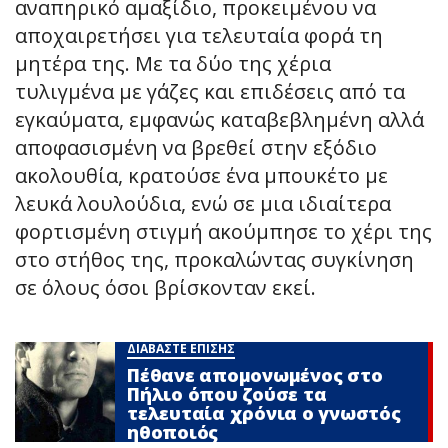
αναπηρικό αμαξίδιο, προκειμένου να
αποχαιρετήσει για τελευταία φορά τη
μητέρα της. Με τα δύο της χέρια
τυλιγμένα με γάζες και επιδέσεις από τα
εγκαύματα, εμφανώς καταβεβλημένη αλλά
αποφασισμένη να βρεθεί στην εξόδιο
ακολουθία, κρατούσε ένα μπουκέτο με
λευκά λουλούδια, ενώ σε μια ιδιαίτερα
φορτισμένη στιγμή ακούμπησε το χέρι της
στο στήθος της, προκαλώντας συγκίνηση
σε όλους όσοι βρίσκονταν εκεί.
ΔΙΑΒΑΣΤΕ ΕΠΙΣΗΣ
Πέθανε απομονωμένος στο
Πήλιο όπου ζούσε τα
τελευταία χρόνια ο γνωστός
ηθοποιός