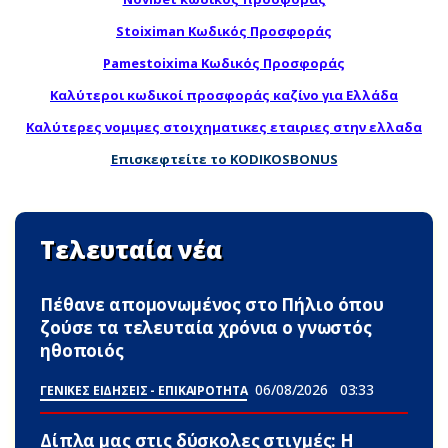
Stoiximan Κωδικός Προσφοράς
Pamestoixima Κωδικός Προσφοράς
Καλύτεροι κωδικοί προσφοράς καζίνο για Ελλάδα
Καλύτερες νομιμες στοιχηματικες εταιριες στην ελλαδα
Επισκεφτείτε το KODIKOSBONUS
Τελευταία νέα
Πέθανε απομονωμένος στο Πήλιο όπου
ζούσε τα τελευταία χρόνια ο γνωστός
ηθοποιός
06/08/2026
03:33
ΓΕΝΙΚΕΣ ΕΙΔΗΣΕΙΣ - ΕΠΙΚΑΙΡΟΤΗΤΑ
Δίπλα μας στις δύσκολες στιγμές: Η