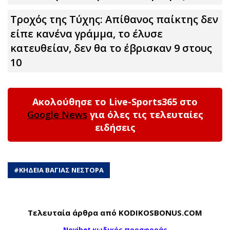
Τροχός της Τύχης: Απίθανος παίκτης δεν
είπε κανένα γράμμα, το έλυσε
κατευθείαν, δεν θα το έβρισκαν 9 στους
10
Ακολούθησε το Live-Sports365 στο
Google News
για όλες τις τελευταίες
ειδήσεις
#
ΚΗΔΕΙΑ ΒΑΓΙΑΣ ΝΕΣΤΟΡΑ
Τελευταία άρθρα από KODIKOSBONUS.COM
Novibet κωδικός προσφοράς