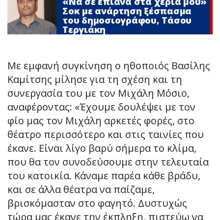
«Να σε έπιανα στα χέρια μου»
Σoκ με ανάρτηση ξέσπασμα
του δημοσιογράφου, Τάσου
Τεργιάκη
Με εμφανή συγκίνηση ο ηθοποιός Βασίλης
Καμίτσης μίλησε για τη σχέση και τη
συνεργασία του με τον Μιχάλη Μόσιο,
αναφέροντας: «Έχουμε δουλέψει με τον
φίο μας τον Μιχάλη αρκετές φορές, στο
θέατρο περισσότερο και στις ταινίες που
έκανε. Είναι λίγο βαρύ σήμερα το κλίμα,
που θα τον συνοδεύσουμε στην τελευταία
του κατοικία. Κάναμε παρέα κάθε βράδυ,
και σε άλλα θέατρα να παίζαμε,
βρισκόμασταν στο φαγητό. Δυστυχώς
τώρα μας έκανε την έκπληξη, πιστεύω να