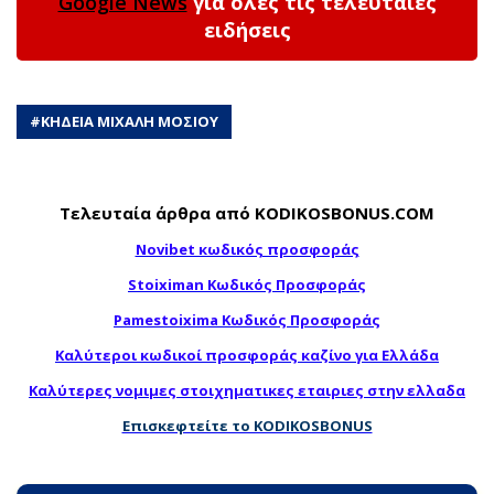
Google News
για όλες τις τελευταίες
ειδήσεις
#
ΚΗΔΕΙΑ ΜΙΧΑΛΗ ΜΟΣΙΟΥ
Τελευταία άρθρα από KODIKOSBONUS.COM
Novibet κωδικός προσφοράς
Stoiximan Κωδικός Προσφοράς
Pamestoixima Κωδικός Προσφοράς
Καλύτεροι κωδικοί προσφοράς καζίνο για Ελλάδα
Καλύτερες νομιμες στοιχηματικες εταιριες στην ελλαδα
Επισκεφτείτε το KODIKOSBONUS