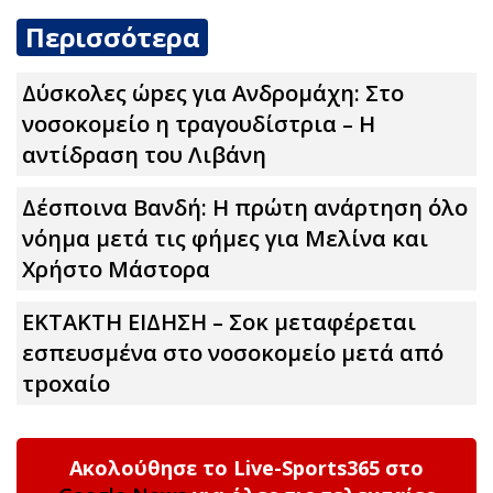
Περισσότερα
Δύσκολες ώpες για Ανδρομάχη: Στο
νοσοκομείο η τραγουδίστρια – Η
αντίδραση του Λιβάνη
Δέσποινα Βανδή: Η πρώτη ανάρτηση όλο
νόημα μετά τις φήμες για Μελίνα και
Χρήστο Μάστορα
ΕΚΤΑΚΤΗ ΕΙΔΗΣΗ – Σoκ μεταφέρεται
εσπευσμένα στο νοσοκομείο μετά από
τpοxαίο
Ακολούθησε το Live-Sports365 στο