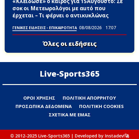
«Κλείδωσε» ο καιρός για 15Αυγουστο: Σε
σoκ οι Μετεωρολόγοι με αuτό που
έρχεται – Τι φέρνει ο αντικυκλώνας
08/08/2026
17:07
ΓΕΝΙΚΕΣ ΕΙΔΗΣΕΙΣ - ΕΠΙΚΑΙΡΟΤΗΤΑ
Όλες οι ειδήσεις
Live-Sports365
ΟΡΟΙ ΧΡΗΣΗΣ
ΠΟΛΙΤΙΚΗ ΑΠΟΡΡΗΤΟΥ
ΠΡΟΣΩΠΙΚΑ ΔΕΔΟΜΕΝΑ
ΠΟΛΙΤΙΚΗ COOKIES
ΣΧΕΤΙΚΑ ΜΕ ΕΜΑΣ
© 2012-2025 Live-Sports365 | Developed by Instadev!🚀