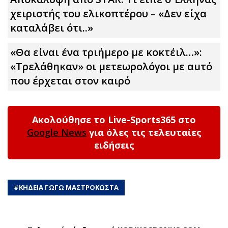
χειριστής του ελικοπτέρου – «Δεν είχα
καταλάβει ότι..»
«Θα είναι ένα τριήμερο με κοκτέιλ…»:
«Τρελάθηκαν» οι μετεωρολόγοι με αuτό
που έρχεται στον καιρό
Ακολούθησε το Live-Sports365 στο
Google News
για όλες τις τελευταίες
ειδήσεις
#
ΚΗΔΕΙΑ ΓΩΓΩ ΜΑΣΤΡΟΚΩΣΤΑ