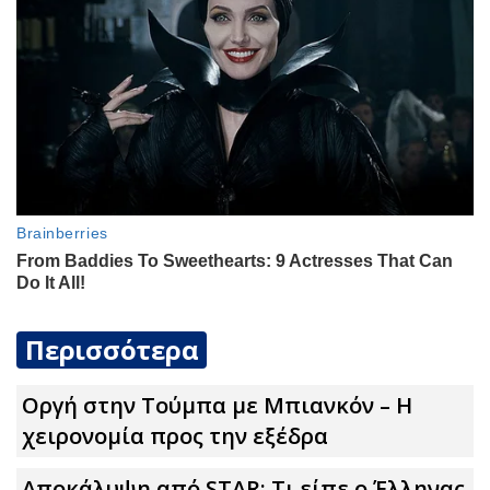
Περισσότερα
Οργή στην Τούμπα με Μπιανκόν – Η
χειρονομία προς την εξέδρα
Αποκάλυψη από STAR: Τι είπε ο Έλληνας