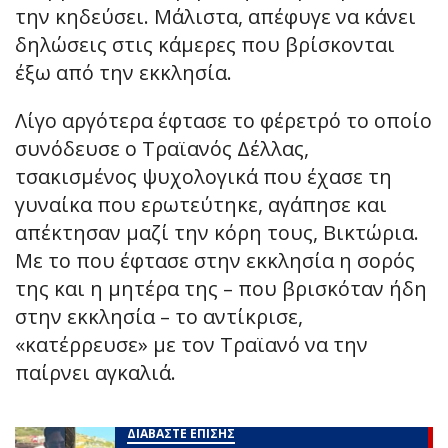
την κηδεύσει. Μάλιστα, απέφυγε να κάνει
δηλώσεις στις κάμερες που βρίσκονται
έξω από την εκκλησία.
Λίγο αργότερα έφτασε το φέρετρό το οποίο
συνόδευσε ο Τραϊανός Δέλλας,
τσακισμένος ψυχολογικά που έχασε τη
γυναίκα που ερωτεύτηκε, αγάπησε και
απέκτησαν μαζί την κόρη τους, Βικτώρια.
Με το που έφτασε στην εκκλησία η σορός
της και η μητέρα της – που βρισκόταν ήδη
στην εκκλησία – το αντίκρισε,
«κατέρρευσε» με τον Τραϊανό να την
παίρνει αγκαλιά.
ΔΙΑΒΑΣΤΕ ΕΠΙΣΗΣ