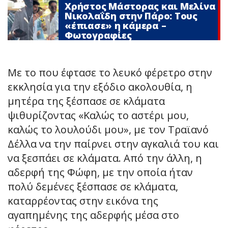
Χρήστος Μάστορας και Μελίνα
Νικολαΐδη στην Πάρο: Τους
«έπιασε» η κάμερα –
Φωτογραφίες
Με το που έφτασε το λευκό φέρετρο στην
εκκλησία για την εξόδιο ακολουθία, η
μητέρα της ξέσπασε σε κλάματα
ψιθυρίζοντας «Καλώς το αστέρι μου,
καλώς το λουλούδι μου», με τον Τραϊανό
Δέλλα να την παίρνει στην αγκαλιά του και
να ξεσπάει σε κλάματα. Από την άλλη, η
αδερφή της Φώφη, με την οποία ήταν
πολύ δεμένες ξέσπασε σε κλάματα,
καταρρέοντας στην εικόνα της
αγαπημένης της αδερφής μέσα στο