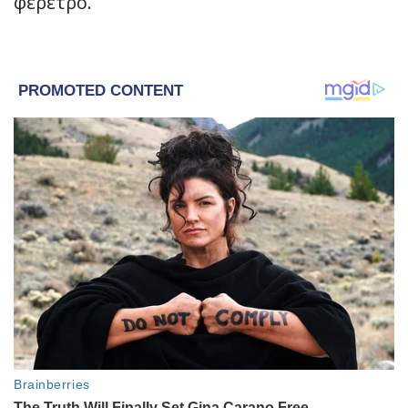
φέρετρο.