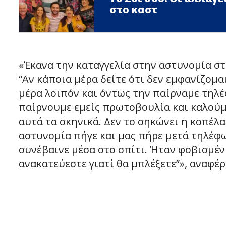
στο καστ
«Έκανα την καταγγελία στην αστυνομία στι
“Αν κάποια μέρα δείτε ότι δεν εμφανίζομαι,
μέρα λοιπόν και όντως την παίρναμε τηλέ
παίρνουμε εμείς πρωτοβουλία και καλούμε
αυτά τα σκηνικά. Δεν το σηκώνει η κοπέλα, 
αστυνομία πήγε και μας πήρε μετά τηλέφω
συνέβαινε μέσα στο σπίτι. Ήταν φοβισμένη
ανακατεύεστε γιατί θα μπλέξετε”», αναφέ