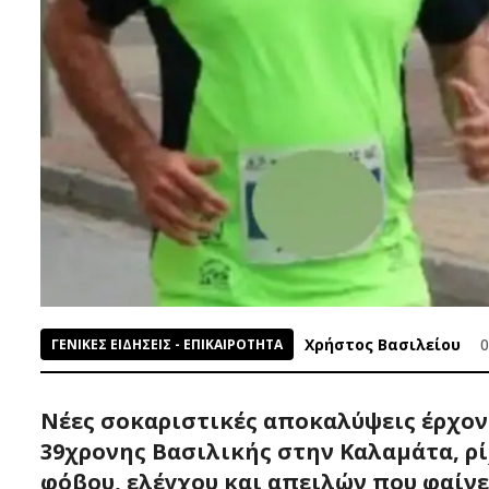
Χρήστος Βασιλείου
0
ΓΕΝΙΚΕΣ ΕΙΔΗΣΕΙΣ - ΕΠΙΚΑΙΡΟΤΗΤΑ
Νέες σοκαριστικές αποκαλύψεις έρχοντ
39χρονης Βασιλικής στην Καλαμάτα, ρ
φόβου, ελέγχου και απειλών που φαίν