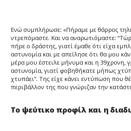
Ενώ συμπλήρωσε: «Πήραμε με θάρρος τηλ
ντρεπόμαστε. Και να αναρωτιόμαστε: “Τώρα
πήρε ο δράστης, γιατί έμαθε ότι είχα εμπ
αστυνομία και με απείλησε ότι θα μου κάν
μέρα μου έστειλε μήνυμα και η 39χρονη, 
αστυνομία, γιατί φοβηθήκατε μήπως χτύπη
χτυπάει”. Της είχε κάνει εντύπωση που θ
περιβάλλον της που γνώριζαν την κατάστα
Το ψεύτικο προφίλ και η δια