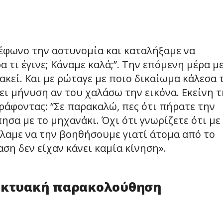
έφωνο την αστυνομία και καταλήξαμε να
 τι έγινε; Κάναμε καλά;”. Την επόμενη μέρα μ
λακεί. Και με ρώταγε με ποιο δικαίωμα κάλεσα 
ει μήνυση αν του χαλάσω την εικόνα. Εκείνη τ
γράφοντας: “Σε παρακαλώ, πες ότι πήρατε την
σα με το μηχανάκι. Όχι ότι γνωρίζετε ότι με
έλαμε να την βοηθήσουμε γιατί άτομα από το
ση δεν είχαν κάνει καμία κίνηση».
δικτυακή παρακολούθηση