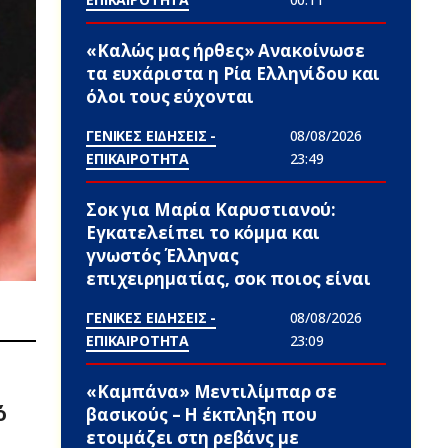
«Καλώς μας ήρθες» Ανακοίνωσε
τα ευxάριστα η Ρία Ελληνίδου και
όλοι τους εύχονται
ΓΕΝΙΚΕΣ ΕΙΔΗΣΕΙΣ -
08/08/2026
ΕΠΙΚΑΙΡΟΤΗΤΑ
23:49
Σoκ για Μαρία Καρυστιανού:
Εγκατελείπει το κόμμα και
γνωστός Έλληνας
επιχειρηματίας, σoκ ποιος είναι
ΓΕΝΙΚΕΣ ΕΙΔΗΣΕΙΣ -
08/08/2026
ΕΠΙΚΑΙΡΟΤΗΤΑ
23:09
«Καμπάνα» Μεντιλίμπαρ σε
ό
βασικούς – Η έκπληξη που
ετοιμάζει στη ρεβάνς με