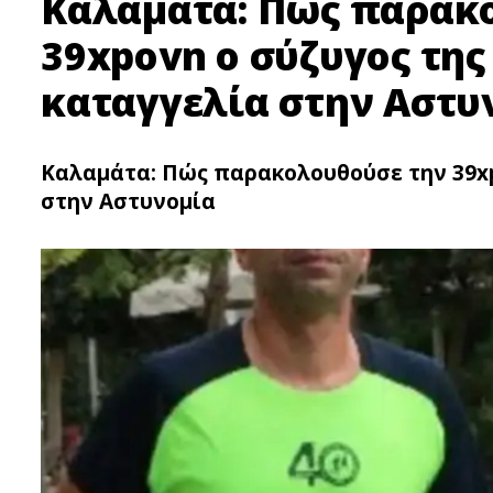
Καλαμάτα: Πώς παρακ
39xpovn ο σύζυγος της
καταγγελία στην Αστυ
Καλαμάτα: Πώς παρακολουθούσε την 39xpo
στην Αστυνομία