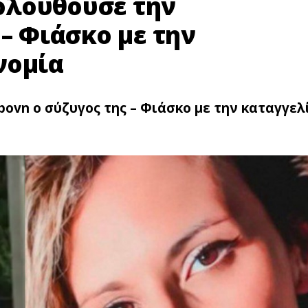
ολουθούσε την
 – Φιάσκο με την
νομία
vn ο σύζυγος της – Φιάσκο με την καταγγελ