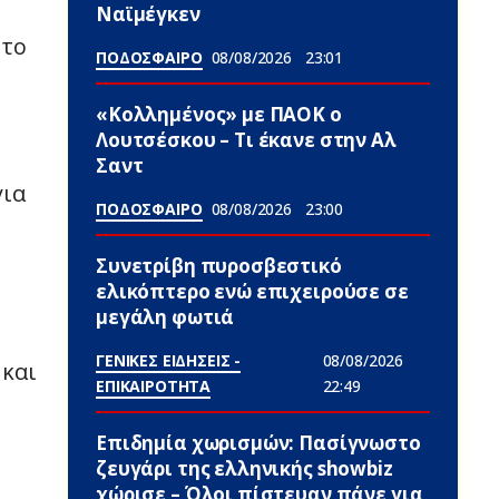
Ναϊμέγκεν
 το
ΠΟΔΟΣΦΑΙΡΟ
08/08/2026
23:01
«Κολλημένος» με ΠΑΟΚ ο
Λουτσέσκου – Τι έκανε στην Αλ
Σαντ
για
ΠΟΔΟΣΦΑΙΡΟ
08/08/2026
23:00
Συνετρίβη πυροσβεστικό
ελικόπτερο ενώ επιχειρούσε σε
μεγάλη φωτιά
ΓΕΝΙΚΕΣ ΕΙΔΗΣΕΙΣ -
08/08/2026
 και
ΕΠΙΚΑΙΡΟΤΗΤΑ
22:49
Επιδημία χωρισμών: Πασίγνωστο
ζευγάρι της ελληνικής showbiz
χώρισε – Όλοι πίστευαν πάνε για