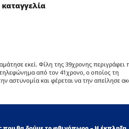
ν καταγγελία
μάτησε εκεί. Φίλη της 39χρονης περιγράφει 
 τηλεφώνημα από τον 41χρονο, ο οποίος τη
ην αστυνομία και φέρεται να την απείλησε α
ές που θα δούμε το φθινόπωρο – Η έκπληξη