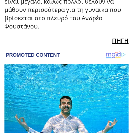
είναι μεγάλο, καθώς πολλοί θέλουν να
μάθουν περισσότερα για τη γυναίκα που
βρίσκεται στο πλευρό του Ανδρέα
Φουστάνου.
ΠΗΓΗ