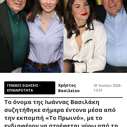
Χρήστος
ΓΕΝΙΚΕΣ ΕΙΔΗΣΕΙΣ -
01 Ιουνίου 2026 -
ΕΠΙΚΑΙΡΟΤΗΤΑ
Βασιλείου
13:31
Το όνομα της Ιωάννας Βασιλάκη
συζητήθηκε σήμερα έντονα μέσα από
την εκπομπή «Το Πρωινό», με το
ενδιαφέρον να στρέφεται γύρω από τη