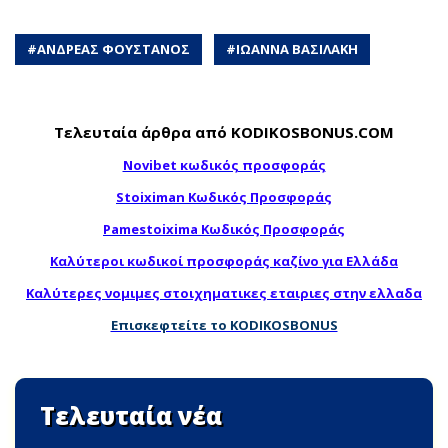
#
ΑΝΔΡΕΑΣ ΦΟΥΣΤΑΝΟΣ
#
ΙΩΑΝΝΑ ΒΑΣΙΛΑΚΗ
Τελευταία άρθρα από KODIKOSBONUS.COM
Novibet κωδικός προσφοράς
Stoiximan Κωδικός Προσφοράς
Pamestoixima Κωδικός Προσφοράς
Καλύτεροι κωδικοί προσφοράς καζίνο για Ελλάδα
Καλύτερες νομιμες στοιχηματικες εταιριες στην ελλαδα
Επισκεφτείτε το KODIKOSBONUS
Τελευταία νέα