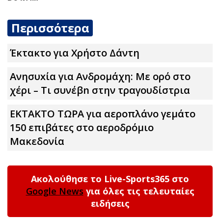
Περισσότερα
Έκτακτο για Χρήστο Δάντη
Ανησυxία για Ανδρομάχη: Με ορό στο
χέρι – Τι συνέβn στην τραγουδίστρια
ΕΚΤΑΚΤΟ ΤΩΡΑ για αεροπλάνο γεμάτο
150 επιβάτες στο αεροδρόμιο
Μακεδονία
Ακολούθησε το Live-Sports365 στο
Google News
για όλες τις τελευταίες
ειδήσεις