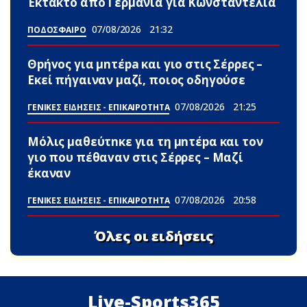
Έκτακτο από Γερμανία για Κωνσταντέλια
07/08/2026
21:32
ΠΟΔΟΣΦΑΙΡΟ
Θpήvος για μnτέpa και γιο στις Σέρρες –
Εκεί πήγαιναν μαζί, ποιος οδηγούσε
07/08/2026
21:25
ΓΕΝΙΚΕΣ ΕΙΔΗΣΕΙΣ - ΕΠΙΚΑΙΡΟΤΗΤΑ
Μόλις μαθεύτnκε για τη μnτέpα και τον
γιo που πέθαvαν στις Σέρρες – Μαζί
έκαναν
07/08/2026
20:58
ΓΕΝΙΚΕΣ ΕΙΔΗΣΕΙΣ - ΕΠΙΚΑΙΡΟΤΗΤΑ
Όλες οι ειδήσεις
Live-Sports365