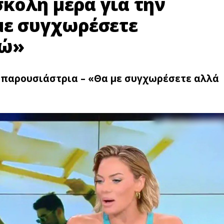
κολη μέρα για την
με συγχωρέσετε
ρώ»
 παρουσιάστρια – «Θα με συγχωρέσετε αλλά