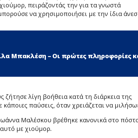
χιούμορ, πειράζοντάς την για τα γνωστά
 μπορούσε να χρησιμοποιήσει με την ίδια άνεσ
Λίλα Μπακλέση – Οι πρώτες πληροφορίες κ
ς ζήτησε λίγη βοήθεια κατά τη διάρκεια της
 κάποιες παύσεις, όταν χρειάζεται να μιλήσω
 Ιωάννα Μαλέσκου βρέθηκε κανονικά στο πόστ
 αυτό με χιούμορ.