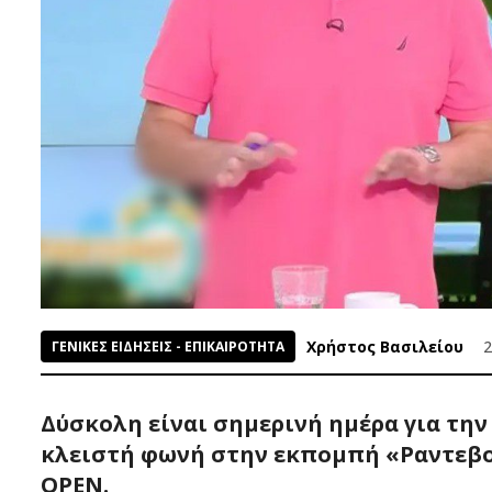
Χρήστος Βασιλείου
2
ΓΕΝΙΚΕΣ ΕΙΔΗΣΕΙΣ - ΕΠΙΚΑΙΡΟΤΗΤΑ
Δύσκολη είναι σημερινή ημέρα για την
κλειστή φωνή στην εκπομπή «Ραντεβού
OPEN.