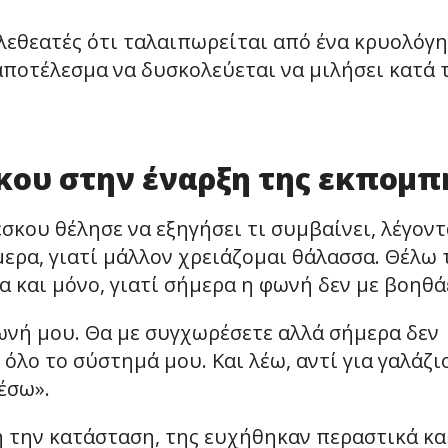
λεθεατές ότι ταλαιπωρείται από ένα κρυολόγη
 αποτέλεσμα να δυσκολεύεται να μιλήσει κατά 
κου στην έναρξη της εκπομπ
σκου θέλησε να εξηγήσει τι συμβαίνει, λέγοντ
μερα, γιατί μάλλον χρειάζομαι θάλασσα. Θέλω 
α και μόνο, γιατί σήμερα η φωνή δεν με βοηθά
φωνή μου. Θα με συγχωρέσετε αλλά σήμερα δεν
ο το σύστημά μου. Και λέω, αντί για γαλάζι
έσω».
η την κατάσταση, της ευχήθηκαν περαστικά κα