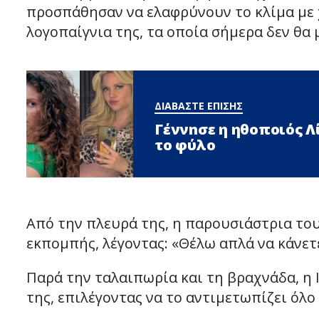
προσπάθησαν να ελαφρύνουν το κλίμα με 
λογοπαίγνια της, τα οποία σήμερα δεν θα
ΔΙΑΒΑΣΤΕ ΕΠΙΣΗΣ
Γέννnσε η ηθοποιός 
το φύλο
Από την πλευρά της, η παρουσιάστρια του
εκπομπής, λέγοντας: «Θέλω απλά να κάνετε
Παρά την ταλαιπωρία και τη βραχνάδα, η
της, επιλέγοντας να το αντιμετωπίζει όλο