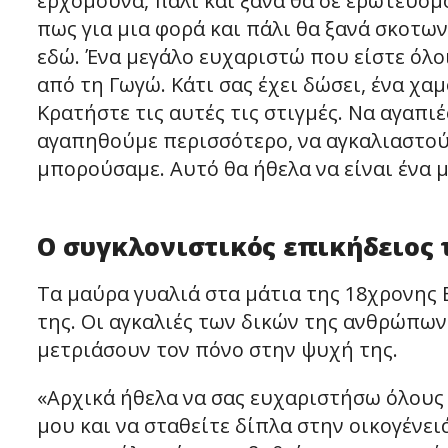
ερχόμουνα, πάλι και ξανά θα σε ερωτευόμ
πως για μια φορά και πάλι θα ξανά σκοτω
εδώ. Ένα μεγάλο ευχαριστώ που είστε όλοι 
από τη Γωγώ. Κάτι σας έχει δώσει, ένα χαμ
Κρατήστε τις αυτές τις στιγμές. Να αγαπι
αγαπηθούμε περισσότερο, να αγκαλιαστού
μπορούσαμε. Αυτό θα ήθελα να είναι ένα 
Ο συγκλονιστικός επικήδειος 
Τα μαύρα γυαλιά στα μάτια της 18χρονης
της. Οι αγκαλιές των δικών της ανθρώπων
μετριάσουν τον πόνο στην ψυχή της.
«Αρχικά ήθελα να σας ευχαριστήσω όλους
μου και να σταθείτε δίπλα στην οικογένει