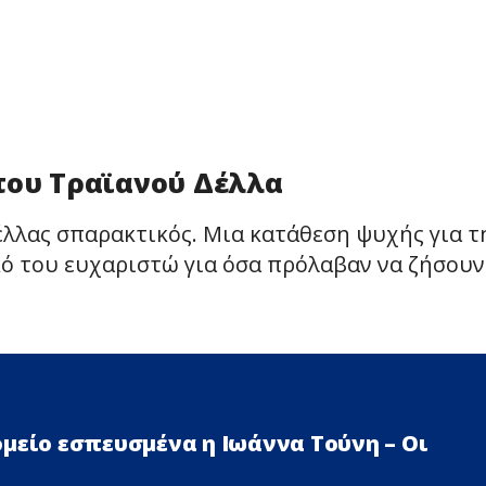
του Τραϊανού Δέλλα
έλλας σπαρακτικός. Μια κατάθεση ψυχής για τ
κό του ευχαριστώ για όσα πρόλαβαν να ζήσουν
μείο εσπευσμένα η Ιωάννα Τούνη – Οι