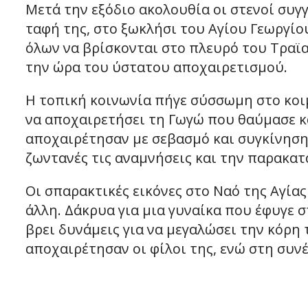
Μετά την εξόδιο ακολουθία οι στενοί συγ
ταφή της, στο ξωκλήσι του Αγίου Γεωργίο
όλων να βρίσκονται στο πλευρό του Τραϊα
την ώρα του ύστατου αποχαιρετισμού.
Η τοπική κοινωνία πήγε σύσσωμη στο κο
να αποχαιρετήσει τη Γωγώ που θαύμασε κα
αποχαιρέτησαν με σεβασμό και συγκίνηση
ζωντανές τις αναμνήσεις και την παρακατ
Οι σπαρακτικές εικόνες στο Ναό της Αγίας
άλλη. Δάκρυα για μια γυναίκα που έφυγε σ
βρει δυνάμεις για να μεγαλώσει την κόρη 
αποχαιρέτησαν οι φίλοι της, ενώ στη συν