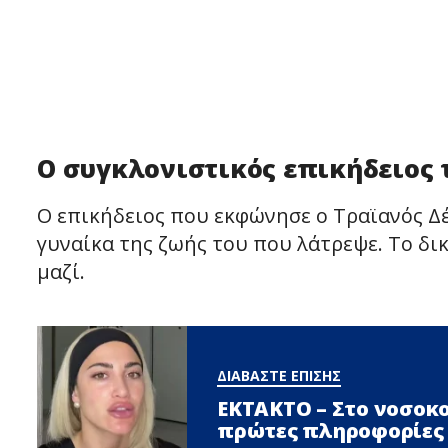
Ο συγκλονιστικός επικήδειος 
Ο επικήδειος που εκφώνησε ο Τραϊανός Δ
γυναίκα της ζωής του που λάτρεψε. Το δι
μαζί.
ΔΙΑΒΑΣΤΕ ΕΠΙΣΗΣ
ΕΚΤΑΚΤΟ – Στο νοσοκο
πρώτες πληροφορίες