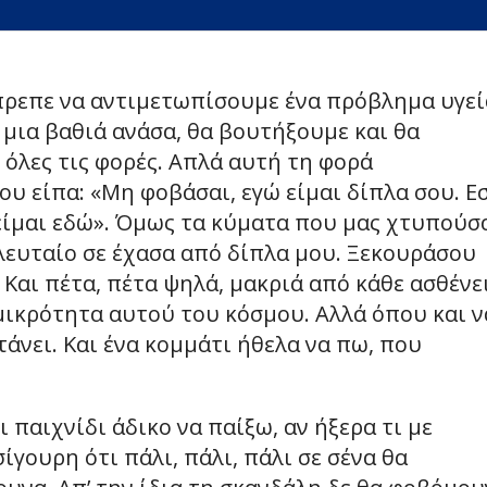
έπρεπε να αντιμετωπίσουμε ένα πρόβλημα υγεί
 μια βαθιά ανάσα, θα βουτήξουμε και θα
 όλες τις φορές. Απλά αυτή τη φορά
ου είπα: «Μη φοβάσαι, εγώ είμαι δίπλα σου. Ε
α είμαι εδώ». Όμως τα κύματα που μας χτυπούσ
ελευταίο σε έχασα από δίπλα μου. Ξεκουράσου
Και πέτα, πέτα ψηλά, μακριά από κάθε ασθένε
μικρότητα αυτού του κόσμου. Αλλά όπου και ν
φτάνει. Και ένα κομμάτι ήθελα να πω, που
 παιχνίδι άδικο να παίξω, αν ήξερα τι με
ίγουρη ότι πάλι, πάλι, πάλι σε σένα θα