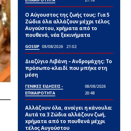
Ο Αύγουστος της ζωής τους: Για 5
Zώδια όλα αλλάζουν μέχρι τέλος
Αυγούστου, xpήματα από το
πουθενά, νέα ξεκινήματα
GOSSIP
08/08/2026
21:02
Διαζύγιο Λιβάνη – Ανδρομάχης: Το
πρόσωπο-κλειδί που μπήκε στη
μέση
ΓΕΝΙΚΕΣ ΕΙΔΗΣΕΙΣ -
08/08/2026
ΕΠΙΚΑΙΡΟΤΗΤΑ
20:48
Αλλάζουν όλα, ανοίγει η κάνουλα:
Αuτά τα 3 Zώδια αλλάζουν ζωή,
xpήματα από το πουθενά μέχρι
τέλος Αυγούστου