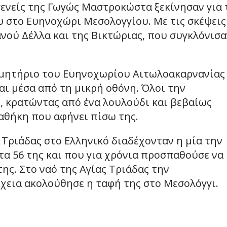
γενείς της Γωγώς Μαστροκώστα ξεκίνησαν για 
υ στο Ευηνοχώρι Μεσολογγίου. Με τις σκέψεις
νού Δέλλα και της Βικτώριας, που συγκλόνισα
ιμητήριο του Ευηνοχωρίου Αιτωλοακαρνανίας 
ι μέσα από τη μικρή οθόνη. Όλοι την
, κρατώντας από ένα λουλούδι και βεβαίως
αθήκη που αφήνει πίσω της.
 Τριάδας στο Ελληνικό διαδέχονταν η μία την
τα 56 της και που για χρόνια προσπαθούσε να
της. Στο ναό της Αγίας Τριάδας την
έχεια ακολούθησε η ταφή της στο Μεσολόγγι.