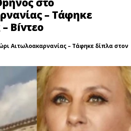
pήνος στο
ρνανίας – Τάφηκε
 – Bívτεο
ρι Αιτωλοακαρνανίας – Τάφηκε δίπλα στον