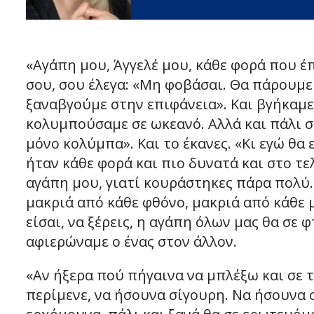
«Αγάπη μου, Άγγελέ μου, κάθε φορά που 
σου, σου έλεγα: «Μη φοβάσαι. Θα πάρουμε
ξαναβγούμε στην επιφάνεια». Και βγήκαμε
κολυμπούσαμε σε ωκεανό. Αλλά και πάλι σ
μόνο κολύμπα». Και το έκανες. «Κι εγώ θ
ήταν κάθε φορά και πιο δυνατά και στο τ
αγάπη μου, γιατί κουράστηκες πάρα πολύ. 
μακριά από κάθε φθόνο, μακριά από κάθε 
είσαι, να ξέρεις, η αγάπη όλων μας θα σε 
αφιερώναμε ο ένας στον άλλον.
«Αν ήξερα πού πήγαινα να μπλέξω και σε τι
περίμενε, να ήσουνα σίγουρη. Να ήσουνα σ