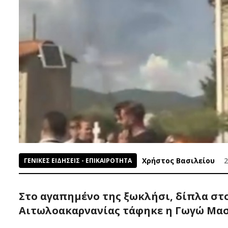
Χρήστος Βασιλείου
2
ΓΕΝΙΚΕΣ ΕΙΔΗΣΕΙΣ - ΕΠΙΚΑΙΡΟΤΗΤΑ
Στο αγαπημένο της ξωκλήσι, δίπλα στ
Αιτωλοακαρνανίας τάφηκε η Γωγώ Μασ