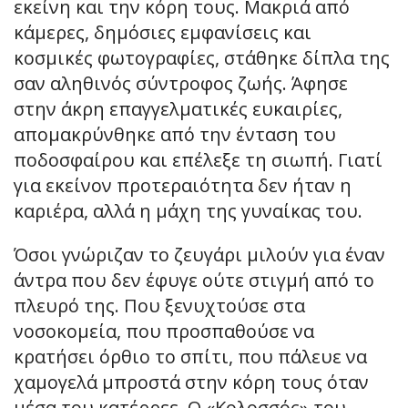
εκείνη και την κόρη τους. Μακριά από
κάμερες, δημόσιες εμφανίσεις και
κοσμικές φωτογραφίες, στάθηκε δίπλα της
σαν αληθινός σύντροφος ζωής. Άφησε
στην άκρη επαγγελματικές ευκαιρίες,
απομακρύνθηκε από την ένταση του
ποδοσφαίρου και επέλεξε τη σιωπή. Γιατί
για εκείνον προτεραιότητα δεν ήταν η
καριέρα, αλλά η μάχη της γυναίκας του.
Όσοι γνώριζαν το ζευγάρι μιλούν για έναν
άντρα που δεν έφυγε ούτε στιγμή από το
πλευρό της. Που ξενυχτούσε στα
νοσοκομεία, που προσπαθούσε να
κρατήσει όρθιο το σπίτι, που πάλευε να
χαμογελά μπροστά στην κόρη τους όταν
μέσα του κατέρρεε. Ο «Κολοσσός» του