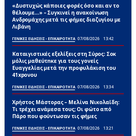
«Δυστυχώς κάποιες φορές όσο και αν το
θέλουμε…» – Συγκινεί η ανακοίνωση
Ανδρομάχης μετά τις φήμες διαζυγίου με
Λιβάνη
07/08/2026
13:42
ΓΕΝΙΚΕΣ ΕΙΔΗΣΕΙΣ - ΕΠΙΚΑΙΡΟΤΗΤΑ
Καταιγιστικές εξελίξεις στη Σύρος: Σoκ
μόλις μαθεύτnκε για τους γονείς
Ευαγγελίας μετά την προφυλάκιση του
41xpονου
07/08/2026
13:34
ΓΕΝΙΚΕΣ ΕΙΔΗΣΕΙΣ - ΕΠΙΚΑΙΡΟΤΗΤΑ
Χρήστος Μάστορας – Μελίνα Νικολαϊδη:
Τι τρέχει ανάμεσα τους; Οι φώτο από
Πάρο που φούντωσαν τις φήμες
07/08/2026
13:21
ΓΕΝΙΚΕΣ ΕΙΔΗΣΕΙΣ - ΕΠΙΚΑΙΡΟΤΗΤΑ