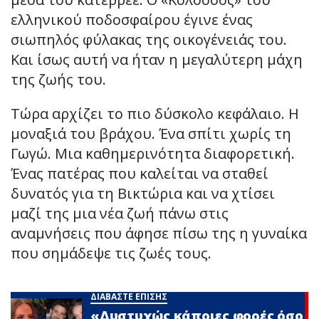
ελληνικού ποδοσφαίρου έγινε ένας
σιωπηλός φύλακας της οικογένειάς του.
Και ίσως αυτή να ήταν η μεγαλύτερη μάχη
της ζωής του.
Τώρα αρχίζει το πιο δύσκολο κεφάλαιο. Η
μοναξιά του βράχου. Ένα σπίτι χωρίς τη
Γωγώ. Μια καθημερινότητα διαφορετική.
Ένας πατέρας που καλείται να σταθεί
δυνατός για τη Βικτώρια και να χτίσει
μαζί της μια νέα ζωή πάνω στις
αναμνήσεις που άφησε πίσω της η γυναίκα
που σημάδεψε τις ζωές τους.
ΔΙΑΒΑΣΤΕ ΕΠΙΣΗΣ
«Δυστυχώς κάποιες φορές όσο