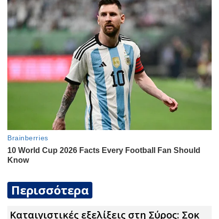
Περισσότερα
Καταιγιστικές εξελίξεις στη Σύρος: Σoκ