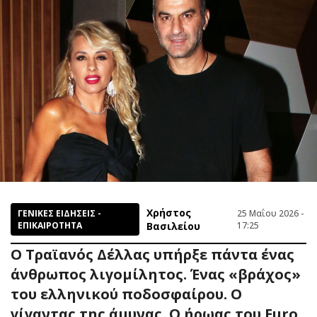
Χρήστος
ΓΕΝΙΚΕΣ ΕΙΔΗΣΕΙΣ -
25 Μαΐου 2026 -
ΕΠΙΚΑΙΡΟΤΗΤΑ
Βασιλείου
17:25
Ο Τραϊανός Δέλλας υπήρξε πάντα ένας
άνθρωπος λιγομίλητος. Ένας «βράχος»
του ελληνικού ποδοσφαίρου. Ο
γίγαντας της άμυνας. Ο ήρωας του Euro