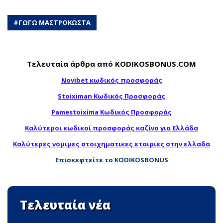
#
ΓΩΓΩ ΜΑΣΤΡΟΚΩΣΤΑ
Τελευταία άρθρα από KODIKOSBONUS.COM
Novibet κωδικός προσφοράς
Stoiximan Κωδικός Προσφοράς
Pamestoixima Κωδικός Προσφοράς
Καλύτεροι κωδικοί προσφοράς καζίνο για Ελλάδα
Καλύτερες νομιμες στοιχηματικες εταιριες στην ελλαδα
Επισκεφτείτε το KODIKOSBONUS
Τελευταία νέα