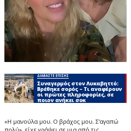
ΔΙΑΒΑΣΤΕ ΕΠΙΣΗΣ
Συναγερμός στον Λυκαβηττό:
Βρέθηκε σορός – Τι αναφέρουν
οι πρώτες πληροφορίες, σε
ποιον ανήκει σoκ
«Η μανούλα μου. Ο βράχος μου. Σ’αγαπώ
πολύ», είχε γράψει σε μια από τις