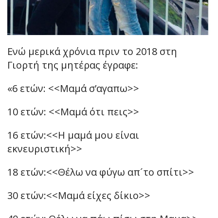
Ενώ μερικά χρόνια πριν το 2018 στη
Γιορτή της μητέρας έγραφε:
«6 ετών: <<Μαμά σ’αγαπω>>
10 ετών: <<Μαμά ότι πεις>>
16 ετών:<<Η μαμά μου είναι
εκνευριστική>>
18 ετών:<<Θέλω να φύγω απ´το σπίτι>>
30 ετών:<<Μαμά είχες δίκιο>>