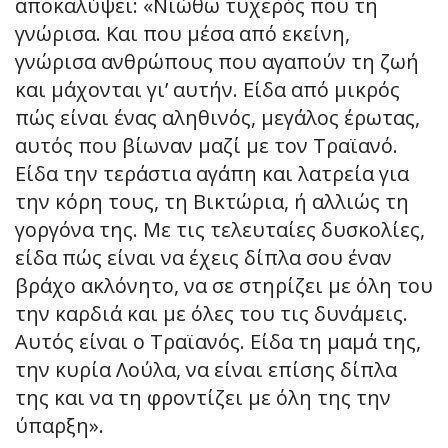
αποκαλύψει: «Νιώθω τυχερός που τη
γνώρισα. Και που μέσα από εκείνη,
γνώρισα ανθρώπους που αγαπούν τη ζωή
και μάχονται γι’ αυτήν. Είδα από μικρός
πώς είναι ένας αληθινός, μεγάλος έρωτας,
αυτός που βίωναν μαζί με τον Τραϊανό.
Είδα την τεράστια αγάπη και λατρεία για
την κόρη τους, τη Βικτώρια, ή αλλιώς τη
γοργόνα της. Με τις τελευταίες δυσκολίες,
είδα πώς είναι να έχεις δίπλα σου έναν
βράχο ακλόνητο, να σε στηρίζει με όλη του
την καρδιά και με όλες του τις δυνάμεις.
Αυτός είναι ο Τραϊανός. Είδα τη μαμά της,
την κυρία Λούλα, να είναι επίσης δίπλα
της και να τη φροντίζει με όλη της την
ύπαρξη».