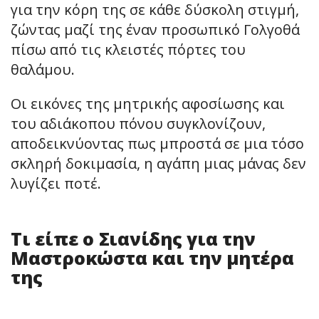
για την κόρη της σε κάθε δύσκολη στιγμή,
ζώντας μαζί της έναν προσωπικό Γολγοθά
πίσω από τις κλειστές πόρτες του
θαλάμου.
Οι εικόνες της μητρικής αφοσίωσης και
του αδιάκοπου πόνου συγκλονίζουν,
αποδεικνύοντας πως μπροστά σε μια τόσο
σκληρή δοκιμασία, η αγάπη μιας μάνας δεν
λυγίζει ποτέ.
Τι είπε ο Σιανίδης για την
Μαστροκώστα και την μητέρα
της