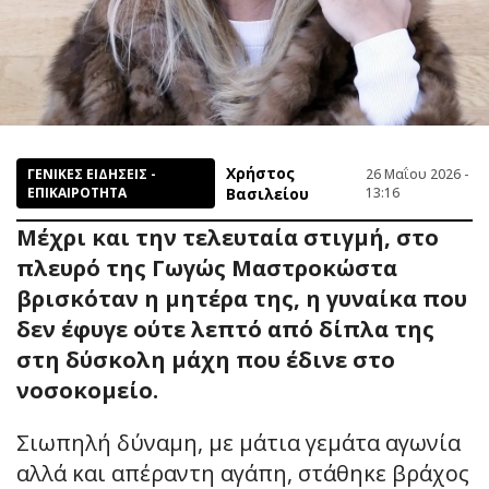
Χρήστος
ΓΕΝΙΚΕΣ ΕΙΔΗΣΕΙΣ -
26 Μαΐου 2026 -
ΕΠΙΚΑΙΡΟΤΗΤΑ
Βασιλείου
13:16
Μέχρι και την τελευταία στιγμή, στο
πλευρό της Γωγώς Μαστροκώστα
βρισκόταν η μητέρα της, η γυναίκα που
δεν έφυγε ούτε λεπτό από δίπλα της
στη δύσκολη μάχη που έδινε στο
νοσοκομείο.
Σιωπηλή δύναμη, με μάτια γεμάτα αγωνία
αλλά και απέραντη αγάπη, στάθηκε βράχος