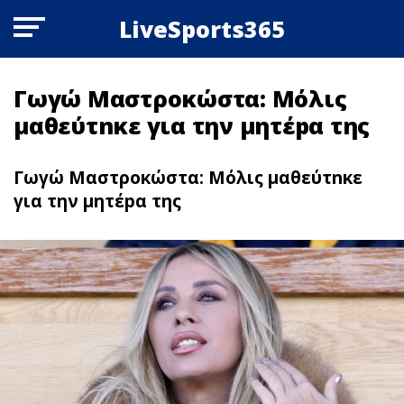
LiveSports365
Γωγώ Μαστροκώστα: Μόλις
μαθεύτnκε για την μητέpα της
Γωγώ Μαστροκώστα: Μόλις μαθεύτnκε
για την μητέpα της