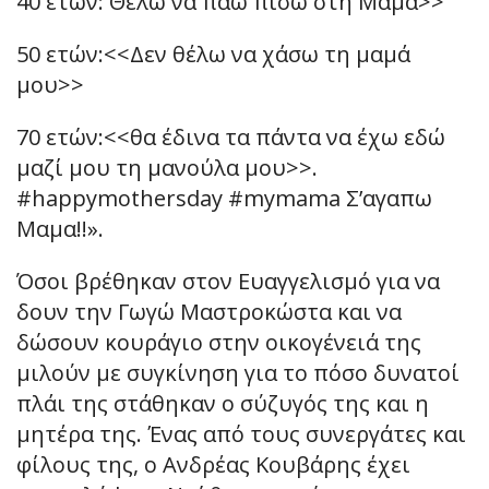
40 ετών: Θέλω να πάω πίσω στη Μαμα>>
50 ετών:<<Δεν θέλω να χάσω τη μαμά
μου>>
70 ετών:<<θα έδινα τα πάντα να έχω εδώ
μαζί μου τη μανούλα μου>>.
#happymothersday #mymama Σ’αγαπω
Μαμα!!».
Όσοι βρέθηκαν στον Ευαγγελισμό για να
δουν την Γωγώ Μαστροκώστα και να
δώσουν κουράγιο στην οικογένειά της
μιλούν με συγκίνηση για το πόσο δυνατοί
πλάι της στάθηκαν ο σύζυγός της και η
μητέρα της. Ένας από τους συνεργάτες και
φίλους της, o Ανδρέας Κουβάρης έχει