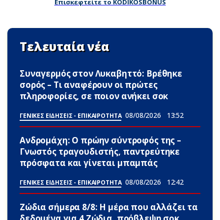
Επισκεφτείτε το KODIKOSBONUS
Τελευταία νέα
Συναγερμός στον Λυκαβηττό: Βρέθηκε
σορός – Τι αναφέρουν οι πρώτες
πληροφορίες, σε ποιον ανήκει σoκ
08/08/2026
13:52
ΓΕΝΙΚΕΣ ΕΙΔΗΣΕΙΣ - ΕΠΙΚΑΙΡΟΤΗΤΑ
Ανδρομάχη: Ο πρώην σύντροφός της –
Γνωστός τραγουδιστής, παντρεύτηκε
πρόσφατα και γίνεται μπαμπάς
08/08/2026
12:42
ΓΕΝΙΚΕΣ ΕΙΔΗΣΕΙΣ - ΕΠΙΚΑΙΡΟΤΗΤΑ
Ζώδια σήμερα 8/8: Η μέρα που αλλάζει τα
δεδομένα για 4 Zώδια, πρόβλεψη σoκ