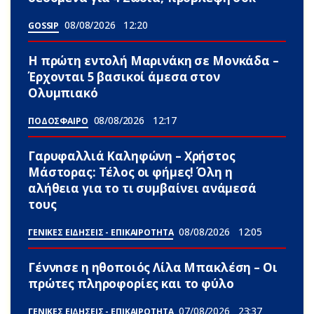
08/08/2026
12:20
GOSSIP
Η πρώτη εντολή Μαρινάκη σε Μονκάδα –
Έρχονται 5 βασικοί άμεσα στον
Ολυμπιακό
08/08/2026
12:17
ΠΟΔΟΣΦΑΙΡΟ
Γαρυφαλλιά Καληφώνη – Χρήστος
Μάστορας: Τέλος οι φήμες! Όλη η
αλήθεια για το τι συμβαίνει ανάμεσά
τους
08/08/2026
12:05
ΓΕΝΙΚΕΣ ΕΙΔΗΣΕΙΣ - ΕΠΙΚΑΙΡΟΤΗΤΑ
Γέννnσε η ηθοποιός Λίλα Μπακλέση – Οι
πρώτες πληροφορίες και το φύλο
07/08/2026
23:37
ΓΕΝΙΚΕΣ ΕΙΔΗΣΕΙΣ - ΕΠΙΚΑΙΡΟΤΗΤΑ