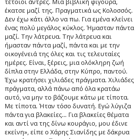
τέτοιοι άντρες. Μια βιβλική φιγούρα,
έκατσε μαζί της. Πραγματικά ως Κολοσσός.
Δεν έχω κάτι άλλο να πω. Για εμένα κλείνει
ένας πολύ μεγάλος κύκλος. Ήμασταν πάντα
μαζί. Την λάτρευα. Την λάτρευα και
ήμασταν πάντα μαζί, πάντα και με την
οικογένειά της όλες και τις τελευταίες
ημέρες. Είναι, ξέρεις, μια ολόκληρη ζωή
δίπλα στην Ελλάδα, στην Κύπρο, παντού.
Έχω κρατήσει χιλιάδες πράγματα. Χιλιάδες
πράγματα, αλλά πάνω από όλα κρατάω
αυτό, να μην το βάζουμε κάτω με τίποτα.
Με τίποτα. Ήταν τόσο δυνατή. Εγώ λύγιζα
πάντα για βλακείες… Για βλακείες θέματα
και αντί να της δίνω κουράγιο, μου έδινε
εκείνη», είπε ο Χάρης Σιανίδης με δάκρυα