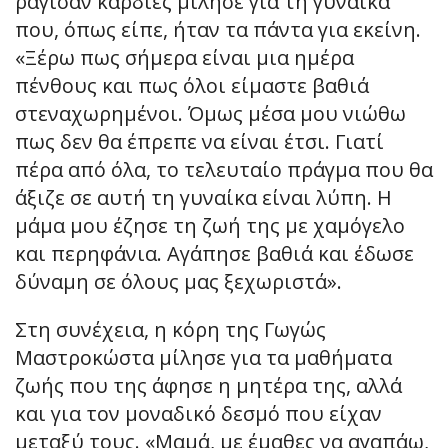
ράγισαν καρδιές μίλησε για τη γυναίκα
που, όπως είπε, ήταν τα πάντα για εκείνη.
«Ξέρω πως σήμερα είναι μια ημέρα
πένθους και πως όλοι είμαστε βαθιά
στεναχωρημένοι. Όμως μέσα μου νιώθω
πως δεν θα έπρεπε να είναι έτσι. Γιατί
πέρα από όλα, το τελευταίο πράγμα που θα
άξιζε σε αυτή τη γυναίκα είναι λύπη. Η
μάμα μου έζησε τη ζωή της με χαμόγελο
και περηφάνια. Αγάπησε βαθιά και έδωσε
δύναμη σε όλους μας ξεχωριστά».
Στη συνέχεια, η κόρη της Γωγώς
Μαστροκώστα μίλησε για τα μαθήματα
ζωής που της άφησε η μητέρα της, αλλά
και για τον μοναδικό δεσμό που είχαν
μεταξύ τους. «Μαμά, με έμαθες να αγαπάω,