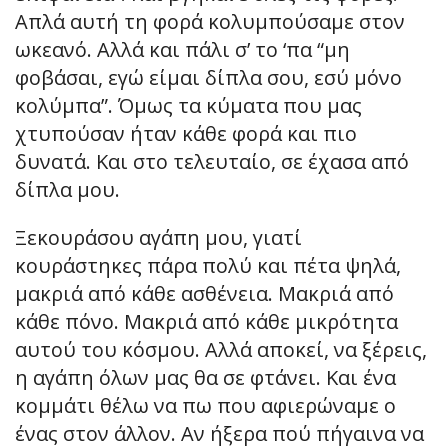
Απλά αυτή τη φορά κολυμπούσαμε στον
ωκεανό. Αλλά και πάλι σ’ το ‘πα “μη
φοβάσαι, εγώ είμαι δίπλα σου, εσύ μόνο
κολύμπα”. Όμως τα κύματα που μας
χτυπούσαν ήταν κάθε φορά και πιο
δυνατά. Και στο τελευταίο, σε έχασα από
δίπλα μου.
Ξεκουράσου αγάπη μου, γιατί
κουράστηκες πάρα πολύ και πέτα ψηλά,
μακριά από κάθε ασθένεια. Μακριά από
κάθε πόνο. Μακριά από κάθε μικρότητα
αυτού του κόσμου. Αλλά αποκεί, να ξέρεις,
η αγάπη όλων μας θα σε φτάνει. Και ένα
κομμάτι θέλω να πω που αφιερώναμε ο
ένας στον άλλον. Αν ήξερα πού πήγαινα να