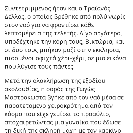
Συντετριμμένος ήταν και ο Τραϊανός
Δέλλας, ο οποίος βρέθηκε από πολύ νωρίς
στον ναό για να φροντίσει κάθε
λεπτομέρεια της τελετής. Λίγο αργότερα,
υποδέχτηκε την κόρη τους, Βικτώρια, και
οι δυο τους μπήκαν μαζί στην εκκλησία,
πιασμένοι σφιχτά χέρι-χέρι, σε μια εικόνα
που λύγισε τους πάντες.
Μετά την ολοκλήρωση της εξοδίου
ακολουθίας, η σορός της Γωγώς
Μαστροκώστα βγήκε από τον ναό μέσα σε
παρατεταμένο χειροκρότημα από τον
κόσμο που είχε γεμίσει το προαύλιο,
αποχαιρετώντας μια γυναίκα που έδωσε
τη δική της σκληρή μάχη με τον καρκίνο