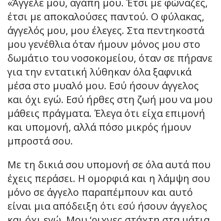
«Άγγελε μου, αγάπη μου. Έτσι με φώναζες,
έτσι με αποκαλούσες παντού. Ο φύλακας,
άγγελός μου, μου έλεγες. Στα πεντηκοστά
μου γενέθλια όταν ήμουν μόνος μου στο
δωμάτιο του νοσοκομείου, όταν σε πήρανε
για την εντατική λύθηκαν όλα ξαφνικά
μέσα στο μυαλό μου. Εσύ ήσουν άγγελος
και όχι εγώ. Εσύ ήρθες στη ζωή μου να μου
μάθεις πράγματα. Έλεγα ότι είχα επιμονή
και υπομονή, αλλά πόσο μικρός ήμουν
μπροστά σου.
Με τη δικιά σου υπομονή σε όλα αυτά που
έχεις περάσει. Η ομορφιά και η λάμψη σου
μόνο σε άγγελο παραπέμπουν και αυτό
είναι μια απόδειξη ότι εσύ ήσουν άγγελος
και όχι εγώ. Μου ‘ριχνες στάχτη στα μάτια