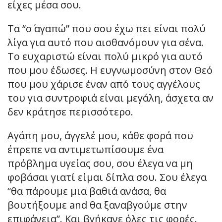
είχες μέσα σου.
Τα “σ΄ αγαπώ” που σου έχω πει είναι πολύ
λίγα για αυτό που αισθανόμουν για σένα.
Το ευχαριστώ είναι πολύ μικρό για αυτό
που μου έδωσες. Η ευγνωμοσύνη στον Θεό
που μου χάρισε έναν από τους αγγέλους
του για συντροφιά είναι μεγάλη, άσχετα αν
δεν κράτησε περισσότερο.
Αγάπη μου, άγγελέ μου, κάθε φορά που
έπρεπε να αντιμετωπίσουμε ένα
πρόβλημα υγείας σου, σου έλεγα να μη
φοβάσαι γιατί είμαι δίπλα σου. Σου έλεγα
“θα πάρουμε μια βαθιά ανάσα, θα
βουτήξουμε and θα ξαναβγούμε στην
επιφάνεια”. Και βγήκανε όλες τις φορές.