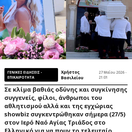
Χρήστος
ΓΕΝΙΚΕΣ ΕΙΔΗΣΕΙΣ -
27 Μαΐου 2026 -
ΕΠΙΚΑΙΡΟΤΗΤΑ
Βασιλείου
21:01
Σε κλίμα βαθιάς οδύνης και συγκίνησης
συγγενείς, φίλοι, άνθρωποι του
αθλητισμού αλλά και της εγχώριας
showbiz συγκεντρώθηκαν σήμερα (27/5)
στον Ιερό Ναό Αγίας Τριάδος στο
Ελληνικό για να πουν το τελευταίο