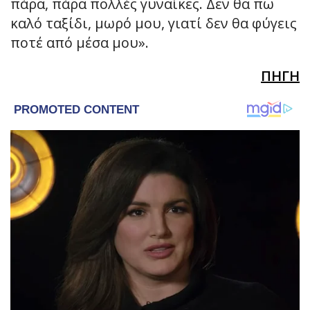
πάρα, πάρα πολλές γυναίκες. Δεν θα πω
καλό ταξίδι, μωρό μου, γιατί δεν θα φύγεις
ποτέ από μέσα μου».
ΠΗΓΗ