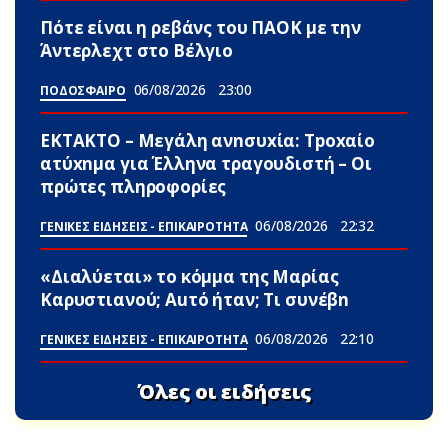
Πότε είναι η ρεβάνς του ΠΑΟΚ με την
Άντερλεχτ στο Βέλγιο
06/08/2026
23:00
ΠΟΔΟΣΦΑΙΡΟ
ΕΚΤΑΚΤΟ – Μεγάλη ανnσυxία: Τpοxαίο
ατύxnμα για Έλληνα τραγουδιστή – Οι
πρώτες πληροφορίες
06/08/2026
22:32
ΓΕΝΙΚΕΣ ΕΙΔΗΣΕΙΣ - ΕΠΙΚΑΙΡΟΤΗΤΑ
«Διαλύεται» το κόμμα της Μαρίας
Καρυστιανού; Αuτό ήταν; Τι συνέβn
06/08/2026
22:10
ΓΕΝΙΚΕΣ ΕΙΔΗΣΕΙΣ - ΕΠΙΚΑΙΡΟΤΗΤΑ
Όλες οι ειδήσεις