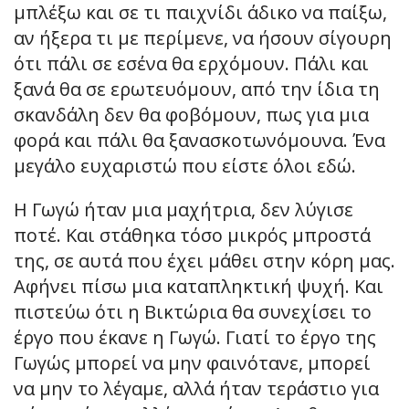
μπλέξω και σε τι παιχνίδι άδικο να παίξω,
αν ήξερα τι με περίμενε, να ήσουν σίγουρη
ότι πάλι σε εσένα θα ερχόμουν. Πάλι και
ξανά θα σε ερωτευόμουν, από την ίδια τη
σκανδάλη δεν θα φοβόμουν, πως για μια
φορά και πάλι θα ξανασκοτωνόμουνα. Ένα
μεγάλο ευχαριστώ που είστε όλοι εδώ.
Η Γωγώ ήταν μια μαχήτρια, δεν λύγισε
ποτέ. Και στάθηκα τόσο μικρός μπροστά
της, σε αυτά που έχει μάθει στην κόρη μας.
Αφήνει πίσω μια καταπληκτική ψυχή. Και
πιστεύω ότι η Βικτώρια θα συνεχίσει το
έργο που έκανε η Γωγώ. Γιατί το έργο της
Γωγώς μπορεί να μην φαινότανε, μπορεί
να μην το λέγαμε, αλλά ήταν τεράστιο για