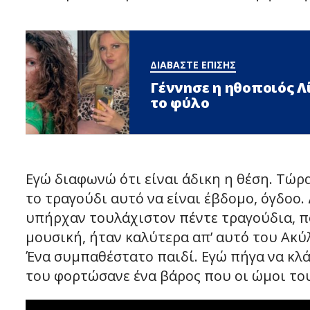
ΔΙΑΒΑΣΤΕ ΕΠΙΣΗΣ
Γέννnσε η ηθοποιός 
το φύλο
Εγώ διαφωνώ ότι είναι άδικη η θέση. Τώ
το τραγούδι αυτό να είναι έβδομο, όγδοο.
υπήρχαν τουλάχιστον πέντε τραγούδια, πο
μουσική, ήταν καλύτερα απ’ αυτό του Ακύλ
Ένα συμπαθέστατο παιδί. Εγώ πήγα να κλάψ
του φορτώσανε ένα βάρος που οι ώμοι του