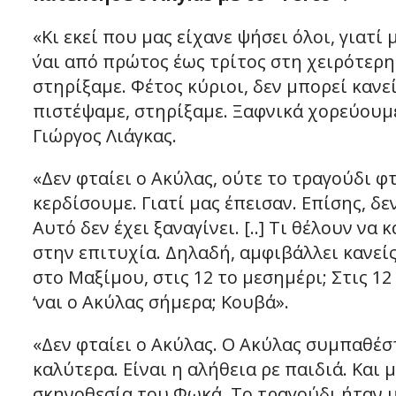
«Κι εκεί που μας είχανε ψήσει όλοι, γιατί
΄ναι από πρώτος έως τρίτος στη χειρότερη
στηρίξαμε. Φέτος κύριοι, δεν μπορεί κανεί
πιστέψαμε, στηρίξαμε. Ξαφνικά χορεύουμ
Γιώργος Λιάγκας.
«Δεν φταίει ο Ακύλας, ούτε το τραγούδι φ
κερδίσουμε. Γιατί μας έπεισαν. Επίσης, δ
Αυτό δεν έχει ξαναγίνει. [..] Τι θέλουν ν
στην επιτυχία. Δηλαδή, αμφιβάλλει κανείς
στο Μαξίμου, στις 12 το μεσημέρι; Στις 1
‘ναι ο Ακύλας σήμερα; Κουβά».
«Δεν φταίει ο Ακύλας. Ο Ακύλας συμπαθέστ
καλύτερα. Είναι η αλήθεια ρε παιδιά. Και 
σκηνοθεσία του Φωκά. Το τραγούδι ήταν μ