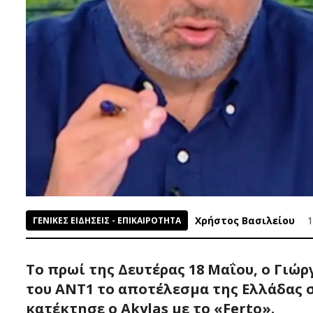
Χρήστος Βασιλείου
1
ΓΕΝΙΚΕΣ ΕΙΔΗΣΕΙΣ - ΕΠΙΚΑΙΡΟΤΗΤΑ
Το πρωί της Δευτέρας 18 Μαΐου, ο Γιώ
του ANT1 το αποτέλεσμα της Ελλάδας στ
κατέκτησε ο Akylas με το «Ferto».