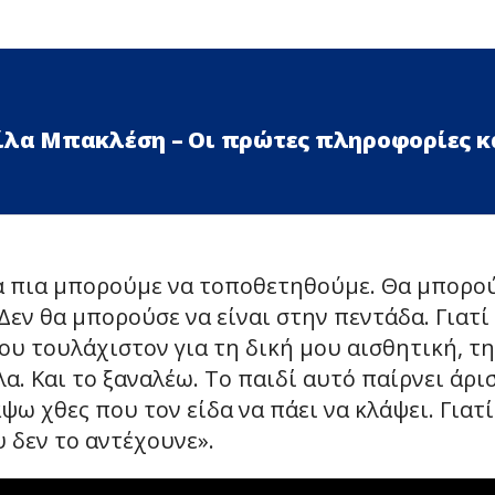
Λίλα Μπακλέση – Οι πρώτες πληροφορίες κ
ρα πια μπορούμε να τοποθετηθούμε. Θα μπορο
 Δεν θα μπορούσε να είναι στην πεντάδα. Γιατί
υ τουλάχιστον για τη δική μου αισθητική, τη
α. Και το ξαναλέω. Το παιδί αυτό παίρνει άρι
ω χθες που τον είδα να πάει να κλάψει. Γιατί
 δεν το αντέχουνε».