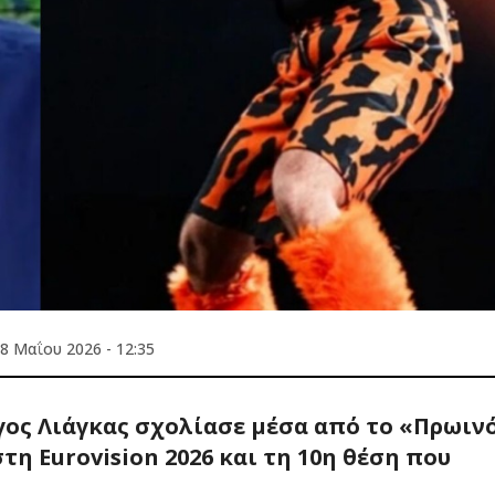
8 Μαΐου 2026 - 12:35
ργος Λιάγκας σχολίασε μέσα από το «Πρωιν
η Eurovision 2026 και τη 10η θέση που