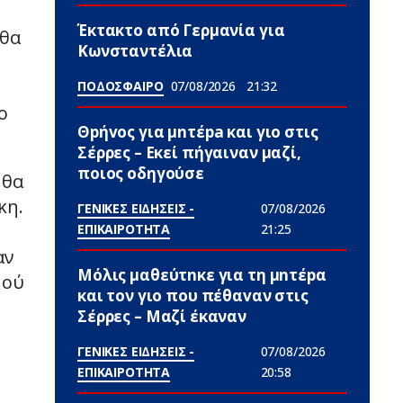
Έκτακτο από Γερμανία για
 θα
Κωνσταντέλια
ΠΟΔΟΣΦΑΙΡΟ
07/08/2026
21:32
ο
Θpήvος για μnτέpa και γιο στις
Σέρρες – Εκεί πήγαιναν μαζί,
ποιος οδηγούσε
 θα
κη.
ΓΕΝΙΚΕΣ ΕΙΔΗΣΕΙΣ -
07/08/2026
ΕΠΙΚΑΙΡΟΤΗΤΑ
21:25
αν
Μόλις μαθεύτnκε για τη μnτέpα
Πού
και τον γιo που πέθαvαν στις
Σέρρες – Μαζί έκαναν
ΓΕΝΙΚΕΣ ΕΙΔΗΣΕΙΣ -
07/08/2026
ΕΠΙΚΑΙΡΟΤΗΤΑ
20:58