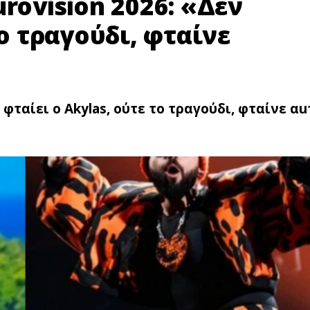
rovision 2026: «Δεν
το τραγούδι, φταίνε
 φταίει ο Akylas, ούτε το τραγούδι, φταίνε αu