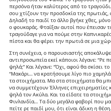
περσόνα ήταν καλύτερος από το τραγούδι. 
σου χτίζουν την προσδοκία της πρωτιάς, φ
Δηλαδή το παιδί το άλλο βγήκε χθες, μόνο
ο φουκαράς. Φταίξαν αυτοί που έπεισαν το
τραγούδαγε για να πούμε στην Καπνικαρέα σ
πίστα και θα φέρει την πρωτιά σε μια χώρ
Στη συνέχεια, ο παρουσιαστής αποκάλυψε
αντιπροσωπεία εκεί κάποιοι λέγανε: “Ρε 
ψηλά;” Και λέγανε: “Όχι, αφού θα σκίσει το 
“Μακάρι… να κρατήσουμε λίγο πιο χαμηλά τ
τα στοιχήματα. Μα στα στοιχήματα θα μπο
να συμμετέχουν Έλληνες επιχειρηματίες κ
ψηλά τον Ακύλα. Και τα είδατε τα στοιχήμ
Φινλανδία… Τα δύο μεγάλα φαβορί που μας
πείτε ρε παιδί μου, ότι είναι άδικη η θέση