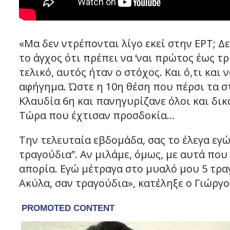
«Μα δεν ντρέπονται λίγο εκεί στην ΕΡΤ; Δ
το άγχος ότι πρέπει να ‘ναι πρώτος έως τρ
τελικό, αυτός ήταν ο στόχος. Και ό,τι και 
αφήγημα. Ώστε η 10η θέση που πέρσι τα σ
Κλαυδία 6η και πανηγυρίζανε όλοι και δικα
Τώρα που έχτισαν προσδοκία…
Την τελευταία εβδομάδα, σας το έλεγα εγώ:
τραγούδια”. Αν μιλάμε, όμως, με αυτά που 
απορία. Εγώ μέτραγα στο μυαλό μου 5 τρα
Ακύλα, σαν τραγούδια», κατέληξε ο Γιώργο