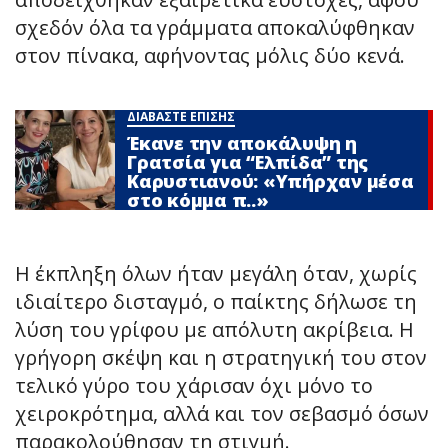
σχεδόν όλα τα γράμματα αποκαλύφθηκαν
στον πίνακα, αφήνοντας μόλις δύο κενά.
ΔΙΑΒΑΣΤΕ ΕΠΙΣΗΣ
Έκανε την αποκάλυψη η
Γρατσία για “Ελπίδα” της
Καρυστιανού: «Υπήρχαν μέσα
στο κόμμα π..»
Η έκπληξη όλων ήταν μεγάλη όταν, χωρίς
ιδιαίτερο δισταγμό, ο παίκτης δήλωσε τη
λύση του γρίφου με απόλυτη ακρίβεια. Η
γρήγορη σκέψη και η στρατηγική του στον
τελικό γύρο του χάρισαν όχι μόνο το
χειροκρότημα, αλλά και τον σεβασμό όσων
παρακολούθησαν τη στιγμή.