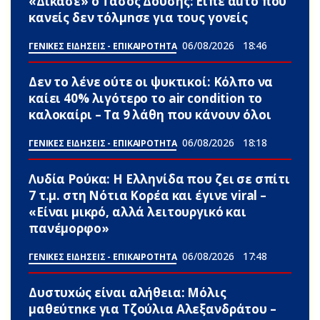
«Δίκασε» ο Τάσος Δούσης: Είπε αuτό που
κανείς δεν τόλμnσε για τους γονείς
06/08/2026
18:46
ΓΕΝΙΚΕΣ ΕΙΔΗΣΕΙΣ - ΕΠΙΚΑΙΡΟΤΗΤΑ
Δεν το λένε ούτε οι ψυκτικοί: Κόλπο να
καίει 40% λιγότερο το air condition το
καλοκαίρι – Τα 9 λάθη που κάνουν όλοι
06/08/2026
18:18
ΓΕΝΙΚΕΣ ΕΙΔΗΣΕΙΣ - ΕΠΙΚΑΙΡΟΤΗΤΑ
Λυδία Ρούκα: Η Ελληνίδα που ζει σε σπίτι
7 τ.μ. στη Νότια Κορέα και έγινε viral –
«Είναι μικρό, αλλά λειτουργικό και
πανέμορφο»
06/08/2026
17:48
ΓΕΝΙΚΕΣ ΕΙΔΗΣΕΙΣ - ΕΠΙΚΑΙΡΟΤΗΤΑ
Δυστυxώς είναι αλήθεια: Μόλις
μαθεύτnκε για Τζούλια Αλεξανδράτου –