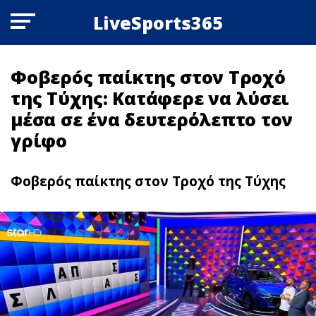
LiveSports365
Φοβερóς παίκτης στον Τροχό
της Τύχης: Κατάφερε να λύσει
μέσα σε ένα δευτερόλεπτο τον
γρίφο
Φοβερóς παίκτης στον Τροχό της Τύχης