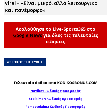
viral – «Είναι μικρό, αλλά λειτουργικό
και πανέμορφο»
Ακολούθησε το Live-Sports365 στο
Google News
για όλες τις τελευταίες
ειδήσεις
#
ΤΡΟΧΟΣ ΤΗΣ ΤΥΧΗΣ
Τελευταία άρθρα από KODIKOSBONUS.COM
Novibet κωδικός προσφοράς
Stoiximan Κωδικός Προσφοράς
Pamestoixima Κωδικός Προσφοράς