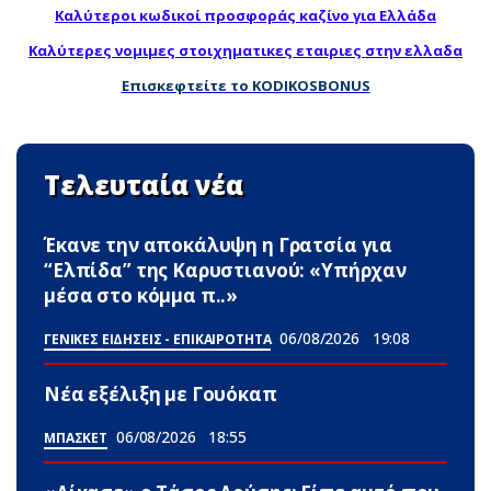
Καλύτεροι κωδικοί προσφοράς καζίνο για Ελλάδα
Καλύτερες νομιμες στοιχηματικες εταιριες στην ελλαδα
Επισκεφτείτε το KODIKOSBONUS
Τελευταία νέα
Έκανε την αποκάλυψη η Γρατσία για
“Ελπίδα” της Καρυστιανού: «Υπήρχαν
μέσα στο κόμμα π..»
06/08/2026
19:08
ΓΕΝΙΚΕΣ ΕΙΔΗΣΕΙΣ - ΕΠΙΚΑΙΡΟΤΗΤΑ
Νέα εξέλιξη με Γουόκαπ
06/08/2026
18:55
ΜΠΑΣΚΕΤ