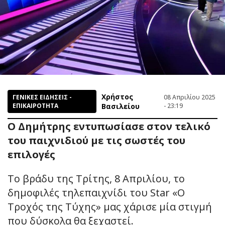
Χρήστος
ΓΕΝΙΚΕΣ ΕΙΔΗΣΕΙΣ -
08 Απριλίου 2025
ΕΠΙΚΑΙΡΟΤΗΤΑ
Βασιλείου
- 23:19
Ο Δημήτρης εντυπωσίασε στον τελικό
του παιχνιδιού με τις σωστές του
επιλογές
Το βράδυ της Τρίτης, 8 Απριλίου, το
δημοφιλές τηλεπαιχνίδι του Star «Ο
Τροχός της Τύχης» μας χάρισε μία στιγμή
που δύσκολα θα ξεχαστεί.