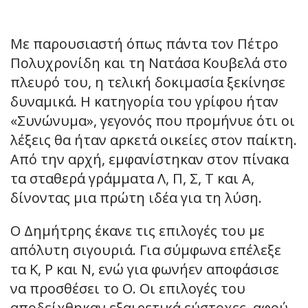
Με παρουσιαστή όπως πάντα τον Πέτρο
Πολυχρονίδη και τη Νατάσα Κουβελά στο
πλευρό του, η τελική δοκιμασία ξεκίνησε
δυναμικά. Η κατηγορία του γρίφου ήταν
«Συνώνυμα», γεγονός που προμήνυε ότι οι
λέξεις θα ήταν αρκετά οικείες στον παίκτη.
Από την αρχή, εμφανίστηκαν στον πίνακα
τα σταθερά γράμματα Λ, Π, Σ, Τ και Α,
δίνοντας μια πρώτη ιδέα για τη λύση.
Ο Δημήτρης έκανε τις επιλογές του με
απόλυτη σιγουριά. Για σύμφωνα επέλεξε
τα Κ, Ρ και Ν, ενώ για φωνήεν αποφάσισε
να προσθέσει το Ο. Οι επιλογές του
αποδείχθηκαν εξαιρετικά εύστοχες, αφού