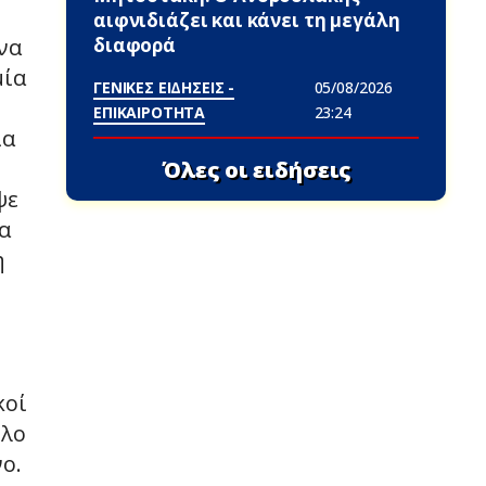
αιφνιδιάζει και κάνει τη μεγάλη
διαφορά
να
μία
ΓΕΝΙΚΕΣ ΕΙΔΗΣΕΙΣ -
05/08/2026
ΕΠΙΚΑΙΡΟΤΗΤΑ
23:24
ία
Όλες οι ειδήσεις
ψε
α
η
κοί
ολο
ο.