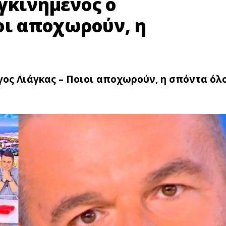
γκινημένος ο
οι αποχωρούν, η
γος Λιάγκας – Ποιοι αποχωρούν, η σπόντα όλ