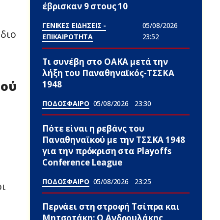
έβρισκαν 9 στους 10
ΓΕΝΙΚΕΣ ΕΙΔΗΣΕΙΣ -
05/08/2026
ίδιο
ΕΠΙΚΑΙΡΟΤΗΤΑ
23:52
Τι συνέβη στο ΟΑΚΑ μετά την
λήξη του Παναθηναϊκός-ΤΣΣΚΑ
νού
1948
ΠΟΔΟΣΦΑΙΡΟ
05/08/2026
23:30
Πότε είναι η ρεβάνς του
Παναθηναϊκού με την ΤΣΣΚΑ 1948
για την πρόκριση στα Playoffs
Conference League
ΠΟΔΟΣΦΑΙΡΟ
05/08/2026
23:25
οι
.
Περνάει στη στροφή Τσίπρα και
Μητσοτάκη: Ο Ανδρουλάκης