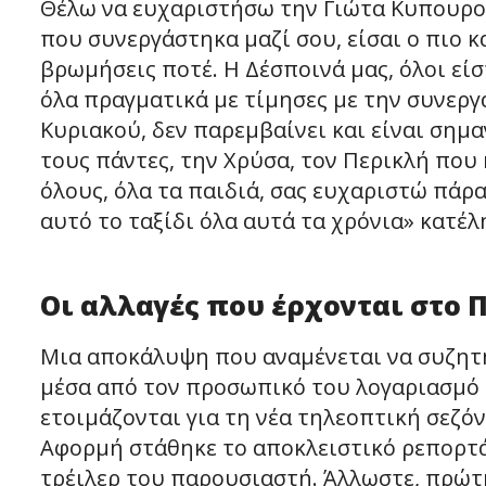
Θέλω να ευχαριστήσω την Γιώτα Κυπουρού
που συνεργάστηκα μαζί σου, είσαι ο πιο 
βρωμήσεις ποτέ. Η Δέσποινά μας, όλοι εί
όλα πραγματικά με τίμησες με την συνερ
Κυριακού, δεν παρεμβαίνει και είναι σημ
τους πάντες, την Χρύσα, τον Περικλή που
όλους, όλα τα παιδιά, σας ευχαριστώ πάρα
αυτό το ταξίδι όλα αυτά τα χρόνια» κατέλ
Οι αλλαγές που έρχονται στο Π
Μια αποκάλυψη που αναμένεται να συζητ
μέσα από τον προσωπικό του λογαριασμό σ
ετοιμάζονται για τη νέα τηλεοπτική σεζό
Αφορμή στάθηκε το αποκλειστικό ρεπορτάζ
τρέιλερ του παρουσιαστή. Άλλωστε, πρώτ