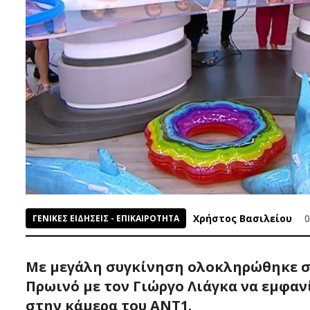
Χρήστος Βασιλείου
0
ΓΕΝΙΚΕΣ ΕΙΔΗΣΕΙΣ - ΕΠΙΚΑΙΡΟΤΗΤΑ
Με μεγάλη συγκίνηση ολοκληρώθηκε σή
Πρωινό με τον Γιώργο Λιάγκα να εμφα
στην κάμερα του ΑΝΤ1.