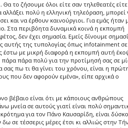
 Θα το ζήσουμε όλοι είτε σαν τηλεθεατές είτε
 αλλάξει πολύ η ελληνική τηλεόραση, μπορεί 
ι και να έρθουν καινούργιοι. Για εμάς ήταν 
ο. Στα περιβόητα δυναμικά κοινά η εκπομπή
έτος, δεν έχει σημασία. Εμείς δίνουμε σημασ
ς αυτής της τυπολογίας όπως infotainment σε
ς έστω με μικρή διαφορά η εκπομπή αυτή έκο
 πάρα πάρα πολύ για την προτίμησή σας σε μί
 σας πω τι θα γίνει του χρόνου, είναι η πρώτ
ους που δεν αφορούν εμένα», είπε αρχικά ο
όνο βέβαιο είναι ότι με κάποιους ανθρώπους
άνω μνεία σε αυτούς γιατί είναι πολύ σημαντι
οκρότημα για τον Πάνο Καυσαρίδη, είναι δύσκ
 δω σε τέσσερις μέρες έτσι κι αλλιώς στην Τήν