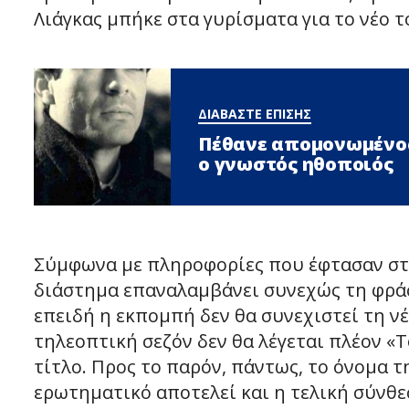
Λιάγκας μπήκε στα γυρίσματα για το νέο τ
ΔΙΑΒΑΣΤΕ ΕΠΙΣΗΣ
Πέθανε απομονωμένος
ο γνωστός ηθοποιός
Σύμφωνα με πληροφορίες που έφτασαν στα 
διάστημα επαναλαμβάνει συνεχώς τη φράσ
επειδή η εκπομπή δεν θα συνεχιστεί τη ν
τηλεοπτική σεζόν δεν θα λέγεται πλέον «
τίτλο. Προς το παρόν, πάντως, το όνομα 
ερωτηματικό αποτελεί και η τελική σύνθε