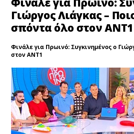
Φινάλε για Πρωινό: Συ
Γιώργος Λιάγκας – Ποι
σπόντα όλο στον ΑΝΤ1
Φινάλε για Πρωινό: Συγκινημένος ο Γιώρ
στον ΑΝΤ1