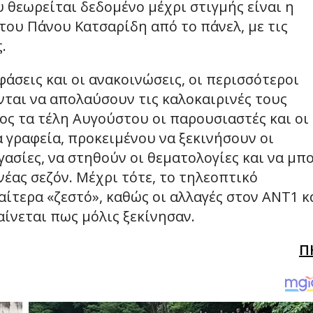
 θεωρείται δεδομένο μέχρι στιγμής είναι η
ου Πάνου Κατσαρίδη από το πάνελ, με τις
.
φάσεις και οι ανακοινώσεις, οι περισσότεροι
ται να απολαύσουν τις καλοκαιρινές τους
ος τα τέλη Αυγούστου οι παρουσιαστές και οι
 γραφεία, προκειμένου να ξεκινήσουν οι
γασίες, να στηθούν οι θεματολογίες και να μπ
νέας σεζόν. Μέχρι τότε, το τηλεοπτικό
αίτερα «ζεστό», καθώς οι αλλαγές στον ΑΝΤ1 κ
αίνεται πως μόλις ξεκίνησαν.
Π