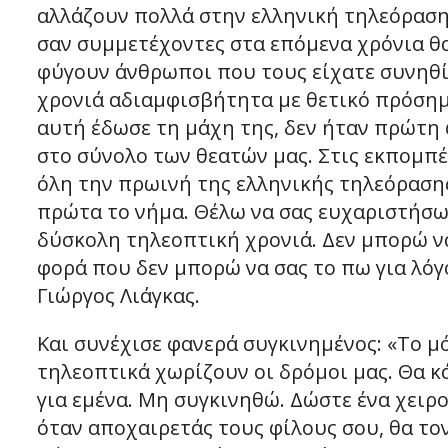
αλλάζουν πολλά στην ελληνική τηλεόραση.
σαν συμμετέχοντες στα επόμενα χρόνια θα
φύγουν άνθρωποι που τους είχατε συνηθίσε
χρονιά αδιαμφισβήτητα με θετικό πρόσημ
αυτή έδωσε τη μάχη της, δεν ήταν πρώτη φ
στο σύνολο των θεατών μας. Στις εκπομπέ
όλη την πρωινή της ελληνικής τηλεόραση
πρώτα το νήμα. Θέλω να σας ευχαριστήσω
δύσκολη τηλεοπτική χρονιά. Δεν μπορώ να
φορά που δεν μπορώ να σας το πω για λόγ
Γιώργος Λιάγκας.
Και συνέχισε φανερά συγκινημένος: «Το μ
τηλεοπτικά χωρίζουν οι δρόμοι μας. Θα κ
για εμένα. Μη συγκινηθώ. Δώστε ένα χειρ
όταν αποχαιρετάς τους φίλους σου, θα τον