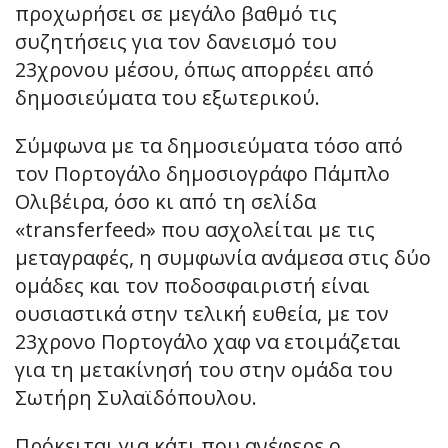
προχωρήσει σε μεγάλο βαθμό τις
συζητήσεις για τον δανεισμό του
23χρονου μέσου, όπως απορρέει από
δημοσιεύματα του εξωτερικού.
Σύμφωνα με τα δημοσιεύματα τόσο από
τον Πορτογάλο δημοσιογράφο Πάμπλο
Ολιβέιρα, όσο κι από τη σελίδα
«transferfeed» που ασχολείται με τις
μεταγραφές, η συμφωνία ανάμεσα στις δύο
ομάδες και τον ποδοσφαιριστή είναι
ουσιαστικά στην τελική ευθεία, με τον
23χρονο Πορτογάλο χαφ να ετοιμάζεται
για τη μετακίνησή του στην ομάδα του
Σωτήρη Συλαϊδόπουλου.
Πρόκειται για κάτι που ανέφερε ο