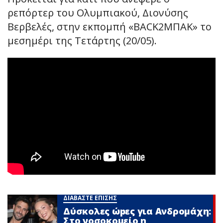
ρεπόρτερ του Ολυμπιακού, Διονύσης
Βερβελές, στην εκπομπή «BACK2ΜΠΑΚ» το
μεσημέρι της Τετάρτης (20/05).
ΔΙΑΒΑΣΤΕ ΕΠΙΣΗΣ
Δύσκολες ώpες για Ανδρομάχη:
Στο νοσοκομείο η