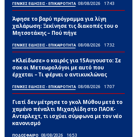
08/08/2026
17:43
ΓΕΝΙΚΕΣ ΕΙΔΗΣΕΙΣ - ΕΠΙΚΑΙΡΟΤΗΤΑ
Άφησε το βαρύ πρόγραμμα για λίγη
χαλάρωση: Ξεκίνησε τις διακοπές του ο
Μητσοτάκης – Πού πήγε
08/08/2026
17:32
ΓΕΝΙΚΕΣ ΕΙΔΗΣΕΙΣ - ΕΠΙΚΑΙΡΟΤΗΤΑ
«Κλείδωσε» ο καιρός για 15Αυγουστο: Σε
σoκ οι Μετεωρολόγοι με αuτό που
έρχεται – Τι φέρνει ο αντικυκλώνας
08/08/2026
17:07
ΓΕΝΙΚΕΣ ΕΙΔΗΣΕΙΣ - ΕΠΙΚΑΙΡΟΤΗΤΑ
Γιατί δεν μέτρησε το γκολ Μύθου μετά το
χαμένο πέναλτι Μιχαηλίδη στο ΠΑΟΚ-
Αντερλεχτ, τι ισχύει σύμφωνα με τον νέο
κανονισμό
08/08/2026
16:53
ΠΟΔΟΣΦΑΙΡΟ