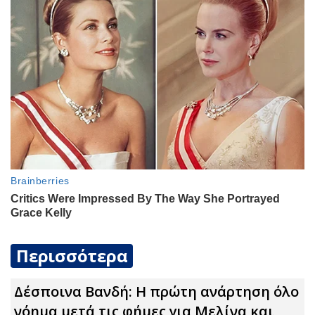
Περισσότερα
Δέσποινα Βανδή: Η πρώτη ανάρτηση όλο
νόημα μετά τις φήμες για Μελίνα και