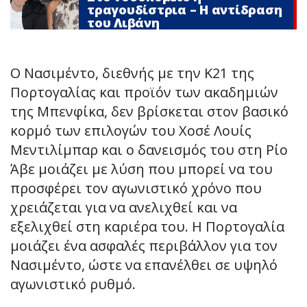
τραγουδίστρια – Η αντίδραση
του Λιβάνη
Ο Νασιμέντο, διεθνής με την Κ21 της
Πορτογαλίας και προϊόν των ακαδημιών
της Μπενφίκα, δεν βρίσκεται στον βασικό
κορμό των επιλογών του Χοσέ Λουίς
Μεντιλίμπαρ και ο δανεισμός του στη Ρίο
Άβε μοιάζει με λύση που μπορεί να του
προσφέρει τον αγωνιστικό χρόνο που
χρειάζεται για να ανελιχθεί και να
εξελιχθεί στη καριέρα του. Η Πορτογαλία
μοιάζει ένα ασφαλές περιβάλλον για τον
Νασιμέντο, ώστε να επανέλθει σε υψηλό
αγωνιστικό ρυθμό.