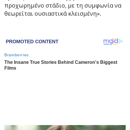
προχωρημένο στάδιο, με τη συμφωνία να
θεωρείται ουσιαστικά κλεισμένη».