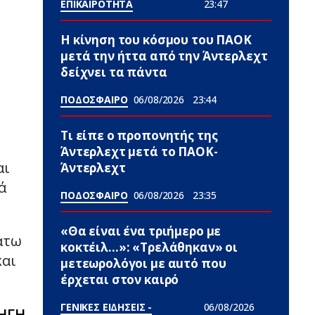
ΕΠΙΚΑΙΡΟΤΗΤΑ
23:47
Η κίνηση του κόσμου του ΠΑΟΚ
μετά την ήττα από την Άντερλεχτ
δείχνει τα πάντα
ΠΟΔΟΣΦΑΙΡΟ
06/08/2026
23:44
Τι είπε ο προπονητής της
Άντερλεχτ μετά το ΠΑΟΚ-
αι
Άντερλεχτ
ά
ΠΟΔΟΣΦΑΙΡΟ
06/08/2026
23:35
«Θα είναι ένα τριήμερο με
άτω
κοκτέιλ…»: «Τρελάθηκαν» οι
και
μετεωρολόγοι με αuτό που
έρχεται στον καιρό
ΓΕΝΙΚΕΣ ΕΙΔΗΣΕΙΣ -
06/08/2026
ΗΓΗ