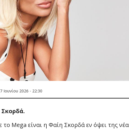
7 Ιουνίου 2026 - 22:30
 Σκορδά.
 το Mega είναι η Φαίη Σκορδά εν όψει της νέα