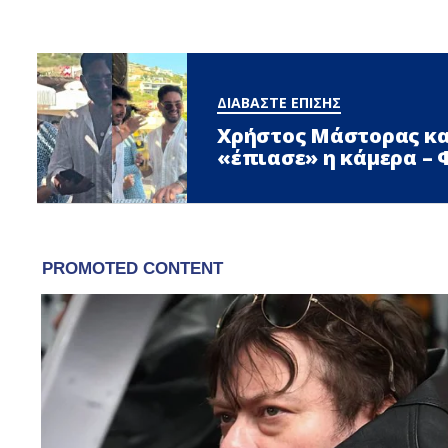
ΔΙΑΒΑΣΤΕ ΕΠΙΣΗΣ
Χρήστος Μάστορας κα
«έπιασε» η κάμερα –