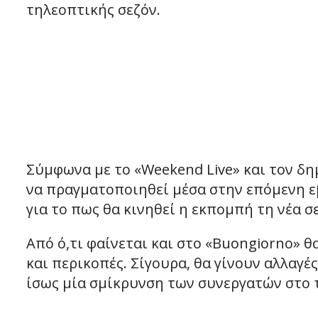
τηλεοπτικής σεζόν.
Σύμφωνα με το «Weekend Live» και τον δη
να πραγματοποιηθεί μέσα στην επόμενη 
για το πως θα κινηθεί η εκπομπή τη νέα σ
Από ό,τι φαίνεται και στο «Buongiorno» 
και περικοπές. Σίγουρα, θα γίνουν αλλαγέ
ίσως μία σμίκρυνση των συνεργατών στο τ