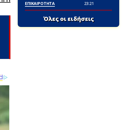
ΕΠΙΚΑΙΡΟΤΗΤΑ
23:21
Όλες οι ειδήσεις