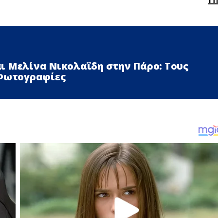
ι Μελίνα Νικολαΐδη στην Πάρο: Τους
 Φωτογραφίες