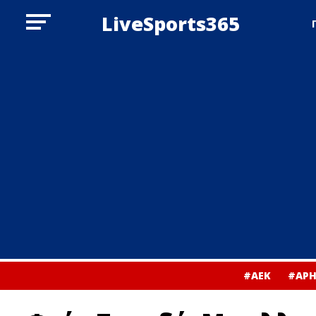
LiveSports365
#ΑΕΚ
#ΑΡΗ