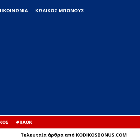
ΠΙΚΟΙΝΩΝΙΑ
ΚΩΔΙΚΟΣ ΜΠΟΝΟΥΣ
ΚΟΣ
#ΠΑΟΚ
Τελευταία άρθρα από KODIKOSBONUS.COM