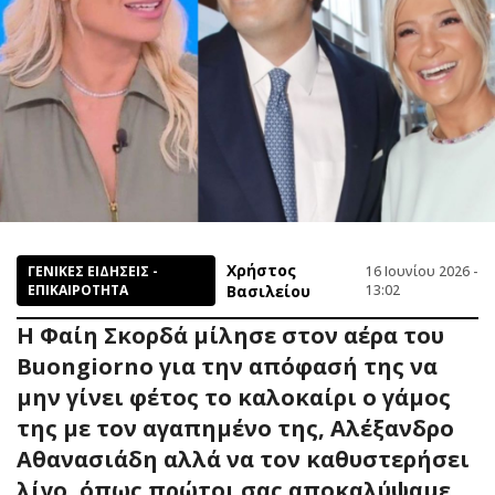
Χρήστος
ΓΕΝΙΚΕΣ ΕΙΔΗΣΕΙΣ -
16 Ιουνίου 2026 -
ΕΠΙΚΑΙΡΟΤΗΤΑ
Βασιλείου
13:02
Η Φαίη Σκορδά μίλησε στον αέρα του
Buongiorno για την απόφασή της να
μην γίνει φέτος το καλοκαίρι ο γάμος
της με τον αγαπημένο της, Αλέξανδρο
Αθανασιάδη αλλά να τον καθυστερήσει
λίγο, όπως πρώτοι σας αποκαλύψαμε