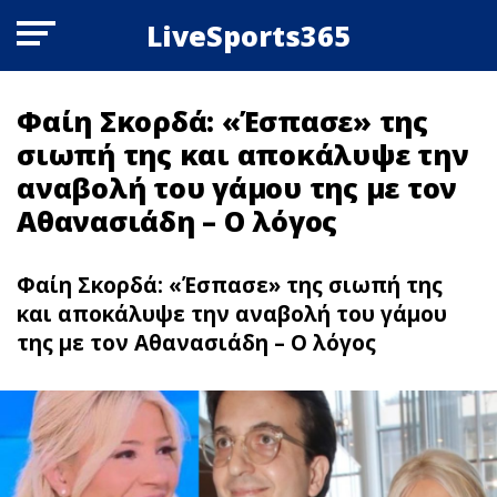
LiveSports365
Φαίη Σκορδά: «Έσπασε» της
σιωπή της και αποκάλυψε την
αναβολή του γάμου της με τον
Αθανασιάδη – Ο λόγος
Φαίη Σκορδά: «Έσπασε» της σιωπή της
και αποκάλυψε την αναβολή του γάμου
της με τον Αθανασιάδη – Ο λόγος