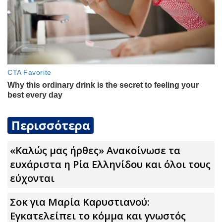
Περισσότερα
«Καλώς μας ήρθες» Ανακοίνωσε τα
ευxάριστα η Ρία Ελληνίδου και όλοι τους
εύχονται
Σoκ για Μαρία Καρυστιανού:
Εγκατελείπει το κόμμα και γνωστός