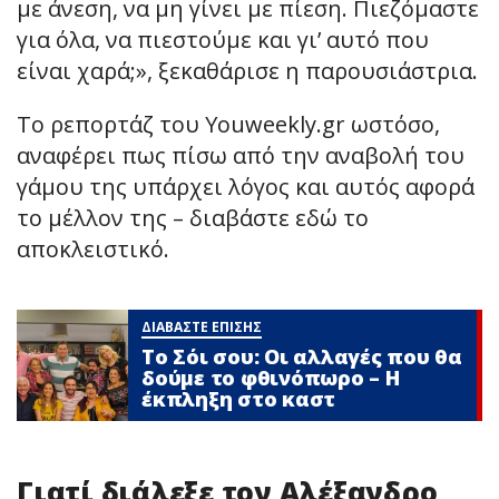
με άνεση, να μη γίνει με πίεση. Πιεζόμαστε
για όλα, να πιεστούμε και γι’ αυτό που
είναι χαρά;», ξεκαθάρισε η παρουσιάστρια.
Το ρεπορτάζ του Youweekly.gr ωστόσο,
αναφέρει πως πίσω από την αναβολή του
γάμου της υπάρχει λόγος και αυτός αφορά
το μέλλον της – διαβάστε εδώ το
αποκλειστικό.
ΔΙΑΒΑΣΤΕ ΕΠΙΣΗΣ
Το Σόι σου: Οι αλλαγές που θα
δούμε το φθινόπωρο – Η
έκπληξη στο καστ
Γιατί διάλεξε τον Αλέξανδρο