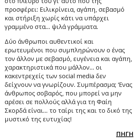
στο πλευρό του γι’ αυτό που της
προσφέρει: Ειλικρίνεια, αγάπη, σεβασμό
και στήριξη χωρίς κάτι να υπάρχει
γραμμένο στα… ψιλά γράμματα.
Δύο άνθρωποι αυθεντικοί και
ερωτευμένοι που συμπληρώνουν ο ένας
τον άλλον με σεβασμό, ευγένεια και αγάπη,
χαρακτηριστικά που μάλλον… οι
κακεντρεχείς των social media δεν
δείχνουν να γνωρίζουν. Συμπέρασμα; ‘Ενας
άνθρωπος σοβαρός, που μπορεί να μην
αρέσει σε πολλούς αλλά για τη Φαίη
Σκορδά είναι… το ταίρι της και το δικό της
μυστικό της ευτυχίας!
ΠΗΓΗ