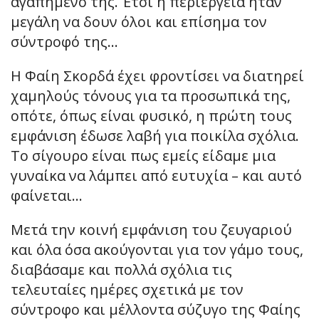
αγαπημένο της. Έτσι η περιέργεια ήταν
μεγάλη να δουν όλοι και επίσημα τον
σύντροφό της…
Η Φαίη Σκορδά έχει φροντίσει να διατηρεί
χαμηλούς τόνους για τα προσωπικά της,
οπότε, όπως είναι φυσικό, η πρώτη τους
εμφάνιση έδωσε λαβή για ποικίλα σχόλια.
Το σίγουρο είναι πως εμείς είδαμε μια
γυναίκα να λάμπει από ευτυχία – και αυτό
φαίνεται…
Μετά την κοινή εμφάνιση του ζευγαριού
και όλα όσα ακούγονται για τον γάμο τους,
διαβάσαμε και πολλά σχόλια τις
τελευταίες ημέρες σχετικά με τον
σύντροφο και μέλλοντα σύζυγο της Φαίης