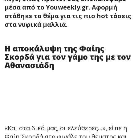
μέσα από το Youweekly.gr. Αφορμή
στάθηκε το θέμα για τις πιο hot τάσεις
στα νυφικά μαλλιά.
Η αποκάλυψη της Φαίης
Σκορδά για τον γάμο της με τον
Αθανασιάδη
«Και στα δικά μας, οι ελεύθερες…», είπε η
Φαίη Σκορδά στο φινάλε του θέματος και