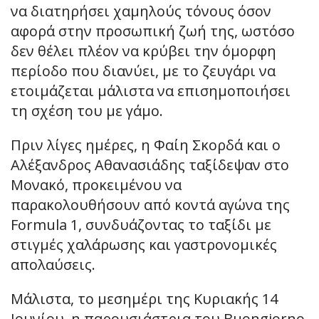
να διατηρήσει χαμηλούς τόνους όσον
αφορά στην προσωπική ζωή της, ωστόσο
δεν θέλει πλέον να κρύβει την όμορφη
περίοδο που διανύει, με το ζευγάρι να
ετοιμάζεται μάλιστα να επισημοποιήσει
τη σχέση του με γάμο.
Πριν λίγες ημέρες, η Φαίη Σκορδά και ο
Αλέξανδρος Αθανασιάδης ταξίδεψαν στο
Μονακό, προκειμένου να
παρακολουθήσουν από κοντά αγώνα της
Formula 1, συνδυάζοντας το ταξίδι με
στιγμές χαλάρωσης και γαστρονομικές
απολαύσεις.
Μάλιστα, το μεσημέρι της Κυριακής 14
Ιουνίου, η παρουσιάστρια του Buongiorno