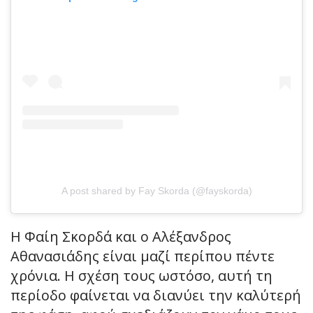
A post shared by Fay Skorda (@fayskorda)
Η Φαίη Σκορδά και ο Αλέξανδρος
Αθανασιάδης είναι μαζί περίπου πέντε
χρόνια. Η σχέση τους ωστόσο, αυτή τη
περίοδο φαίνεται να διανύει την καλύτερή