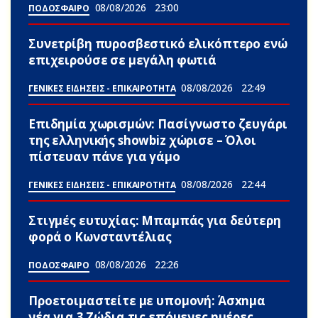
08/08/2026
23:00
ΠΟΔΟΣΦΑΙΡΟ
Συνετρίβη πυροσβεστικό ελικόπτερο ενώ
επιχειρούσε σε μεγάλη φωτιά
08/08/2026
22:49
ΓΕΝΙΚΕΣ ΕΙΔΗΣΕΙΣ - ΕΠΙΚΑΙΡΟΤΗΤΑ
Επιδημία χωρισμών: Πασίγνωστο ζευγάρι
της ελληνικής showbiz χώρισε – Όλοι
πίστευαν πάνε για γάμο
08/08/2026
22:44
ΓΕΝΙΚΕΣ ΕΙΔΗΣΕΙΣ - ΕΠΙΚΑΙΡΟΤΗΤΑ
Στιγμές ευτυχίας: Μπαμπάς για δεύτερη
φορά ο Κωνσταντέλιας
08/08/2026
22:26
ΠΟΔΟΣΦΑΙΡΟ
Προετοιμαστείτε με υπομονή: Άσxnμα
νέα για 3 Zώδια τις επόμενες ημέρες,