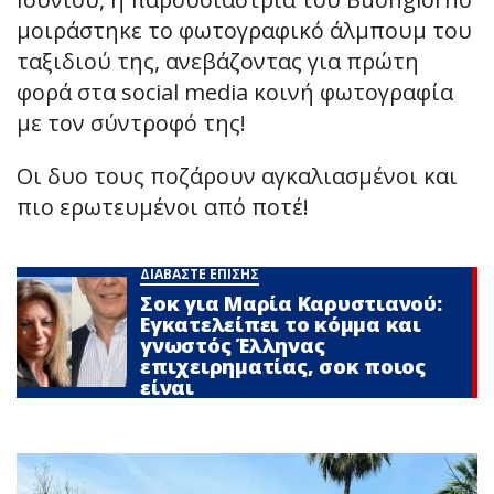
μοιράστηκε το φωτογραφικό άλμπουμ του
ταξιδιού της, ανεβάζοντας για πρώτη
φορά στα social media κοινή φωτογραφία
με τον σύντροφό της!
Οι δυο τους ποζάρουν αγκαλιασμένοι και
πιο ερωτευμένοι από ποτέ!
ΔΙΑΒΑΣΤΕ ΕΠΙΣΗΣ
Σoκ για Μαρία Καρυστιανού:
Εγκατελείπει το κόμμα και
γνωστός Έλληνας
επιχειρηματίας, σoκ ποιος
είναι