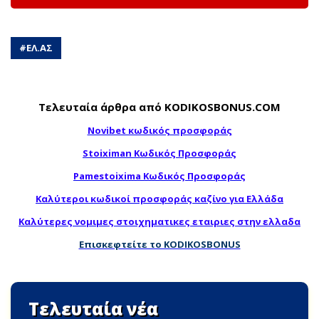
#
ΕΛ.ΑΣ
Τελευταία άρθρα από KODIKOSBONUS.COM
Novibet κωδικός προσφοράς
Stoiximan Κωδικός Προσφοράς
Pamestoixima Κωδικός Προσφοράς
Καλύτεροι κωδικοί προσφοράς καζίνο για Ελλάδα
Καλύτερες νομιμες στοιχηματικες εταιριες στην ελλαδα
Επισκεφτείτε το KODIKOSBONUS
Τελευταία νέα