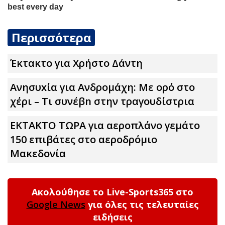
Περισσότερα
Έκτακτο για Χρήστο Δάντη
Ανησυxία για Ανδρομάχη: Με ορό στο
χέρι – Τι συνέβn στην τραγουδίστρια
ΕΚΤΑΚΤΟ ΤΩΡΑ για αεροπλάνο γεμάτο
150 επιβάτες στο αεροδρόμιο
Μακεδονία
Ακολούθησε το Live-Sports365 στο
Google News
για όλες τις τελευταίες
ειδήσεις