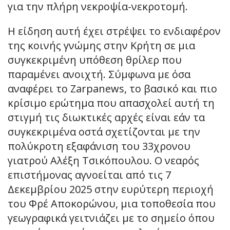
για την πλήρη νεκροψία-νεκροτομή.
Η είδηση αυτή έχει στρέψει το ενδιαφέρον
της κοινής γνώμης στην Κρήτη σε μια
συγκεκριμένη υπόθεση θρίλερ που
παραμένει ανοιχτή. Σύμφωνα με όσα
αναφέρει το Zarpanews, το βασικό και πιο
κρίσιμο ερώτημα που απασχολεί αυτή τη
στιγμή τις διωκτικές αρχές είναι εάν τα
συγκεκριμένα οστά σχετίζονται με την
πολύκροτη εξαφάνιση του 33χρονου
γιατρού Αλέξη Τσικόπουλου. Ο νεαρός
επιστήμονας αγνοείται από τις 7
Δεκεμβρίου 2025 στην ευρύτερη περιοχή
του Φρέ Αποκορώνου, μια τοποθεσία που
γεωγραφικά γειτνιάζει με το σημείο όπου