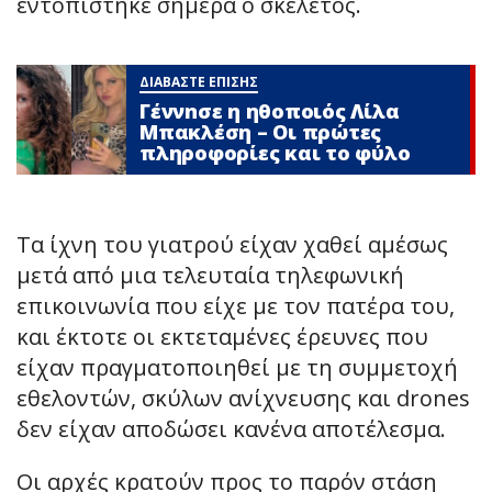
εντοπίστηκε σήμερα ο σκελετός.
ΔΙΑΒΑΣΤΕ ΕΠΙΣΗΣ
Γέννnσε η ηθοποιός Λίλα
Μπακλέση – Οι πρώτες
πληροφορίες και το φύλο
Τα ίχνη του γιατρού είχαν χαθεί αμέσως
μετά από μια τελευταία τηλεφωνική
επικοινωνία που είχε με τον πατέρα του,
και έκτοτε οι εκτεταμένες έρευνες που
είχαν πραγματοποιηθεί με τη συμμετοχή
εθελοντών, σκύλων ανίχνευσης και drones
δεν είχαν αποδώσει κανένα αποτέλεσμα.
Οι αρχές κρατούν προς το παρόν στάση