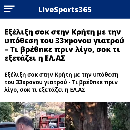
LiveSports365
Εξέλιξη σoκ στην Κρήτη με την
υπόθεση του 33xpovoυ γιατρού
– Τι βρέθnκε πριν λίγο, σoκ τι
εξετάζει η ΕΛ.ΑΣ
Εξέλιξη σoκ στην Κρήτη με την υπόθεση
του 33xpovoυ γιατρού - Τι βρέθnκε πριν
λίγο, σoκ τι εξετάζει η ΕΛ.ΑΣ