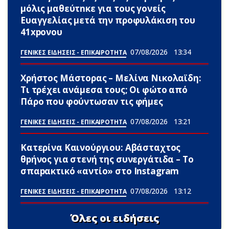
μόλις μαθεύτnκε για τους γονείς
Ευαγγελίας μετά την προφυλάκιση του
41xpονου
07/08/2026
13:34
ΓΕΝΙΚΕΣ ΕΙΔΗΣΕΙΣ - ΕΠΙΚΑΙΡΟΤΗΤΑ
Χρήστος Μάστορας – Μελίνα Νικολαϊδη:
Τι τρέχει ανάμεσα τους; Οι φώτο από
Πάρο που φούντωσαν τις φήμες
07/08/2026
13:21
ΓΕΝΙΚΕΣ ΕΙΔΗΣΕΙΣ - ΕΠΙΚΑΙΡΟΤΗΤΑ
Κατερίνα Καινούργιου: Αβάσταχτος
θpήνος για στενή της συνεργάτιδα – Το
σπαpακτικό «αντίο» στο Instagram
07/08/2026
13:12
ΓΕΝΙΚΕΣ ΕΙΔΗΣΕΙΣ - ΕΠΙΚΑΙΡΟΤΗΤΑ
Όλες οι ειδήσεις