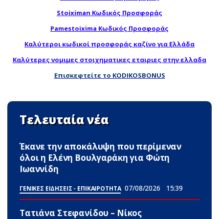
Stoiximan Κωδικός Προσφοράς
Pamestoixima Κωδικός Προσφοράς
Καλύτεροι κωδικοί προσφοράς καζίνο για Ελλάδα
Καλύτερες νομιμες στοιχηματικες εταιριες στην ελλαδα
Επισκεφτείτε το KODIKOSBONUS
Τελευταία νέα
Έκανε την αποκάλυψη που περίμεναν
όλοι η Ελένη Βουλγαράκη για Φώτη
Ιωαννίδη
07/08/2026
15:39
ΓΕΝΙΚΕΣ ΕΙΔΗΣΕΙΣ - ΕΠΙΚΑΙΡΟΤΗΤΑ
Τατιάνα Στεφανίδου – Νίκος