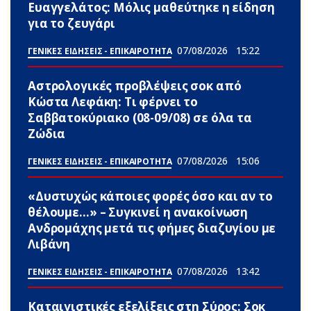
Ευαγγελάτος: Μόλις μαθεύτηκε η είδηση
για το ζευγάρι
07/08/2026
15:22
ΓΕΝΙΚΕΣ ΕΙΔΗΣΕΙΣ - ΕΠΙΚΑΙΡΟΤΗΤΑ
Αστρολογικές προβλέψεις σoκ από
Κώστα Λεφάκη: Τι φέρνει το
Σαββατοκύριακο (08-09/08) σε όλα τα
Zώδια
07/08/2026
15:06
ΓΕΝΙΚΕΣ ΕΙΔΗΣΕΙΣ - ΕΠΙΚΑΙΡΟΤΗΤΑ
«Δυστυχώς κάποιες φορές όσο και αν το
θέλουμε…» – Συγκινεί η ανακοίνωση
Ανδρομάχης μετά τις φήμες διαζυγίου με
Λιβάνη
07/08/2026
13:42
ΓΕΝΙΚΕΣ ΕΙΔΗΣΕΙΣ - ΕΠΙΚΑΙΡΟΤΗΤΑ
Καταιγιστικές εξελίξεις στη Σύρος: Σoκ