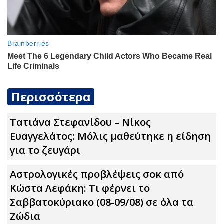
Περισσότερα
Τατιάνα Στεφανίδου – Νίκος
Ευαγγελάτος: Μόλις μαθεύτηκε η είδηση
για το ζευγάρι
Αστρολογικές προβλέψεις σoκ από
Κώστα Λεφάκη: Τι φέρνει το
Σαββατοκύριακο (08-09/08) σε όλα τα
Zώδια