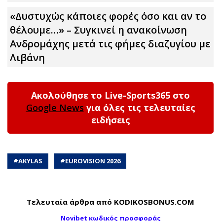
«Δυστυχώς κάποιες φορές όσο και αν το
θέλουμε…» – Συγκινεί η ανακοίνωση
Ανδρομάχης μετά τις φήμες διαζυγίου με
Λιβάνη
Ακολούθησε το Live-Sports365 στο
Google News
για όλες τις τελευταίες
ειδήσεις
#
AKYLAS
#
EUROVISION 2026
Τελευταία άρθρα από KODIKOSBONUS.COM
Novibet κωδικός προσφοράς