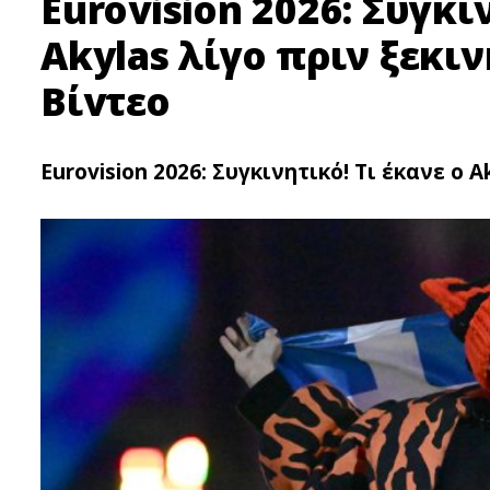
Eurovision 2026: Συγκι
Akylas λίγο πριν ξεκιν
Bίvτεo
Eurovision 2026: Συγκινητικό! Τι έκανε ο A