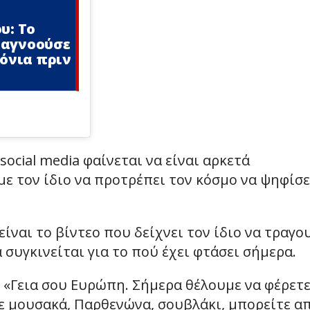
υ: Το
 αγνοούσε
ρόνια πριν
social media φαίνεται να είναι αρκετά
με τον ίδιο να προτρέπει τον κόσμο να ψηφίσε
ίναι το βίντεο που δείχνει τον ίδιο να τραγο
α συγκινείται για το πού έχει φτάσει σήμερα.
ι: «Γεια σου Ευρώπη. Σήμερα θέλουμε να φέρετε
ε μουσακά, Παρθενώνα, σουβλάκι, μπορείτε α