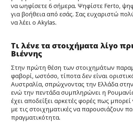
να ωηφίσετε 6 σήμερα. Ψηφίστε Ferto, ψη
για βοήθεια από εσάς. Σας ευχαριστώ πολύ
να λέει ο Akylas.
Τι λένε τα στοιχήματα λίγο πρ
Βιέννης
Στην πρώτη θέση των στοιχημάτων παραμέ
φαβορί, ωστόσο, τίποτα δεν είναι οριστικ
Αυστραλία, σπρώχνοντας την Ελλάδα στην 
ενώ την πεντάδα συμπληρώνει η Ρουμανία.
έχει αποδείξει αρκετές φορές πως μπορεί
με τις στοιχηματικές να παρουσιάζουν πο
πραγματικότητα.