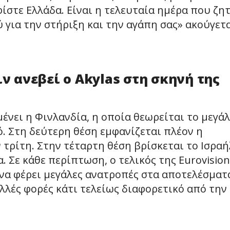
φίστε Ελλάδα. Είναι η τελευταία ημέρα που ζη
 για την στήριξη και την αγάπη σας» ακούγετ
ιν ανεβεί ο Akylas στη σκηνή της
νει η Φινλανδία, η οποία θεωρείται το μεγά
ό. Στη δεύτερη θέση εμφανίζεται πλέον η
τρίτη. Στην τέταρτη θέση βρίσκεται το Ισραή
 Σε κάθε περίπτωση, ο τελικός της Eurovision
 να φέρει μεγάλες ανατροπές στα αποτελέσματ
λλές φορές κάτι τελείως διαφορετικό από την