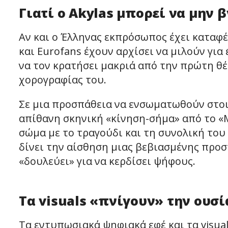
Γιατί ο Akylas μπορεί να μην 
Αν και ο Έλληνας εκπρόσωπος έχει καταφέρε
και Eurofans έχουν αρχίσει να μιλούν για
να τον κρατήσει μακριά από την πρώτη θέσ
χορογραφίας του.
Σε μια προσπάθεια να ενσωματωθούν στοι
απίθανη σκηνική «κίνηση-σήμα» από το «
σώμα με το τραγούδι και τη συνολική του
δίνει την αίσθηση μιας βεβιασμένης προ
«δουλεύει» για να κερδίσει ψήφους.
Τα visuals «πνίγουν» την ουσί
Τα εντυπωσιακά ψηφιακά εφέ και τα visua