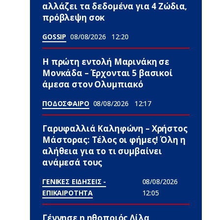
αλλάζει τα δεδομένα για 4 Zώδια,
πρόβλεψη σoκ
GOSSIP
08/08/2026
12:20
Η πρώτη εντολή Μαρινάκη σε
Μονκάδα – Έρχονται 5 βασικοί
άμεσα στον Ολυμπιακό
ΠΟΔΟΣΦΑΙΡΟ
08/08/2026
12:17
Γαρυφαλλιά Καληφώνη – Χρήστος
Μάστορας: Τέλος οι φήμες! Όλη η
αλήθεια για το τι συμβαίνει
ανάμεσά τους
ΓΕΝΙΚΕΣ ΕΙΔΗΣΕΙΣ -
08/08/2026
ΕΠΙΚΑΙΡΟΤΗΤΑ
12:05
Γέννnσε η ηθοποιός Λίλα