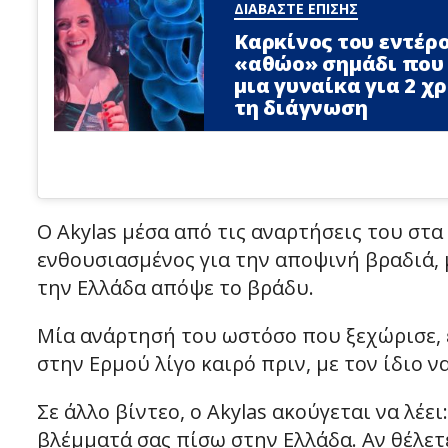
ΔΙΑΒΑΣΤΕ ΕΠΙΣΗΣ
Καρκίνος του εντέρο
«αθώο» σημάδι που
μια γυναίκα για 2 χ
τη διάγνωση
Ο Akylas μέσα από τις αναρτήσεις του στα 
ενθουσιασμένος για την αποψινή βραδιά, 
την Ελλάδα απόψε το βράδυ.
Μία ανάρτησή του ωστόσο που ξεχώρισε, ε
στην Ερμού λίγο καιρό πριν, με τον ίδιο ν
Σε άλλο βίντεο, ο Akylas ακούγεται να λέε
βλέμματά σας πίσω στην Ελλάδα. Αν θέλετ