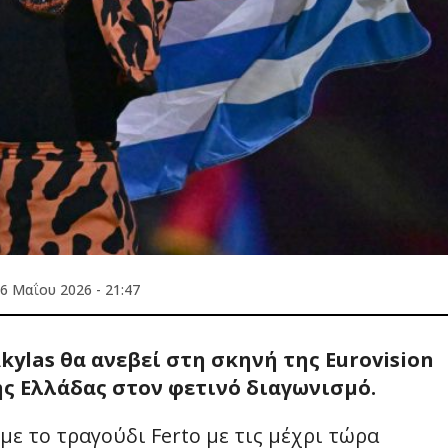
6 Μαΐου 2026 - 21:47
Akylas θα ανεβεί στη σκηνή της Eurovision
ης Ελλάδας στον φετινό διαγωνισμό.
με το τραγούδι Ferto με τις μέχρι τώρα