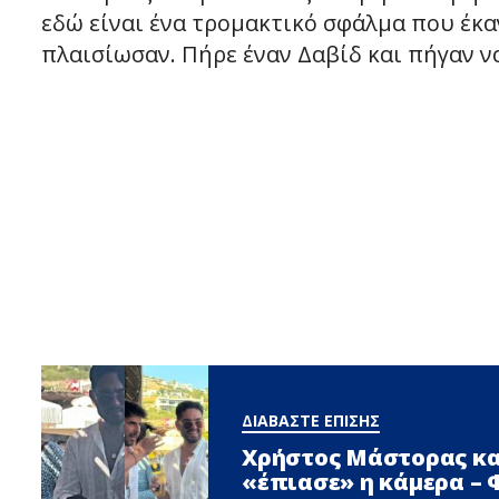
εδώ είναι ένα τρομακτικό σφάλμα που έκα
πλαισίωσαν. Πήρε έναν Δαβίδ και πήγαν να
ΔΙΑΒΑΣΤΕ ΕΠΙΣΗΣ
Χρήστος Μάστορας κα
«έπιασε» η κάμερα –