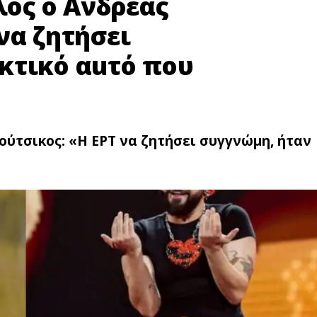
λος ο Ανδρέας
να ζητήσει
κτικό αuτό που
ρούτσικος: «Η ΕΡΤ να ζητήσει συγγνώμη, ήταν