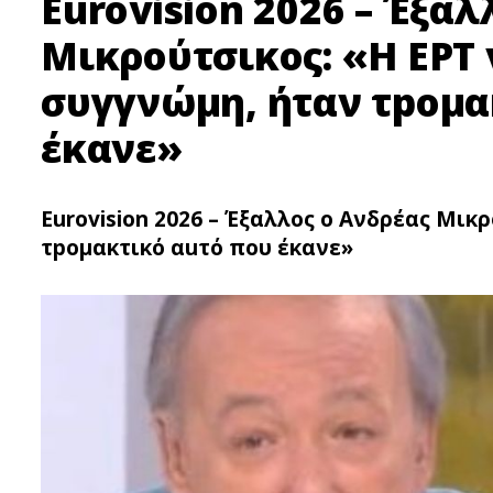
Eurovision 2026 – Έξαλ
Μικρούτσικος: «Η ΕΡΤ 
συγγνώμη, ήταν τpομα
έκανε»
Eurovision 2026 – Έξαλλος ο Ανδρέας Μικ
τpομακτικό αuτό που έκανε»