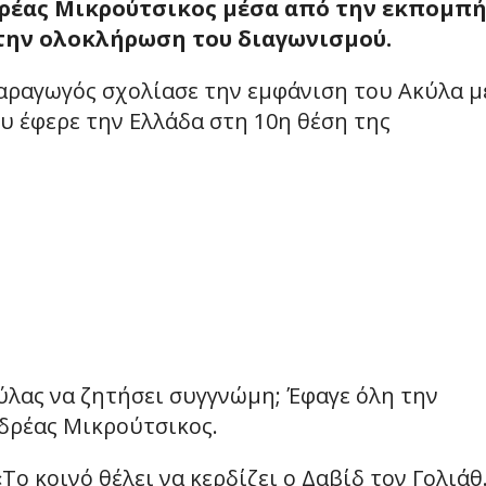
δρέας Μικρούτσικος μέσα από την εκπομπ
 την ολοκλήρωση του διαγωνισμού.
αραγωγός σχολίασε την εμφάνιση του Ακύλα μ
ου έφερε την Ελλάδα στη 10η θέση της
ύλας να ζητήσει συγγνώμη; Έφαγε όλη την
νδρέας Μικρούτσικος.
ο κοινό θέλει να κερδίζει ο Δαβίδ τον Γολιάθ.