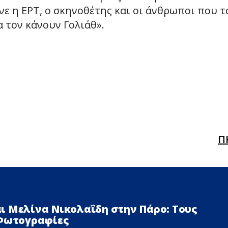
νε η ΕΡΤ, ο σκηνοθέτης και οι άνθρωποι που τ
 τον κάνουν Γολιάθ».
Π
ι Μελίνα Νικολαΐδη στην Πάρο: Τους
 Φωτογραφίες