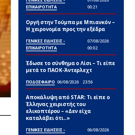
ΕΠΙΚΑΙΡΟΤΗΤΑ
00:21
Οργή στην Τούμπα με Μπιανκόν –
Η χειρονομία προς την εξέδρα
ΓΕΝΙΚΕΣ ΕΙΔΗΣΕΙΣ -
07/08/2026
ΕΠΙΚΑΙΡΟΤΗΤΑ
00:02
Έδωσε το σύνθημα ο Λίσι – Τι είπε
μετά το ΠΑΟΚ-Άντερλεχτ
ΠΟΔΟΣΦΑΙΡΟ
06/08/2026
23:56
Αποκάλυψη από STAR: Τι είπε ο
Έλληνας χειριστής του
ελικοπτέρου – «Δεν είχα
καταλάβει ότι..»
ΓΕΝΙΚΕΣ ΕΙΔΗΣΕΙΣ -
06/08/2026