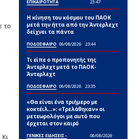
ή
ΕΠΙΚΑΙΡΟΤΗΤΑ
23:47
Η κίνηση του κόσμου του ΠΑΟΚ
μετά την ήττα από την Άντερλεχτ
ε το
δείχνει τα πάντα
ΠΟΔΟΣΦΑΙΡΟ
06/08/2026
23:44
Τι είπε ο προπονητής της
Άντερλεχτ μετά το ΠΑΟΚ-
Άντερλεχτ
ΠΟΔΟΣΦΑΙΡΟ
06/08/2026
23:35
«Θα είναι ένα τριήμερο με
κοκτέιλ…»: «Τρελάθηκαν» οι
μετεωρολόγοι με αuτό που
έρχεται στον καιρό
ΓΕΝΙΚΕΣ ΕΙΔΗΣΕΙΣ -
06/08/2026
 Κι