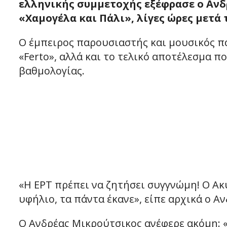
ελληνικής συμμετοχής εξέφρασε ο Αν
«Χαμογέλα και Πάλι», λίγες ώρες μετά
Ο έμπειρος παρουσιαστής και μουσικός π
«Ferto», αλλά και το τελικό αποτέλεσμα π
βαθμολογίας.
«Η ΕΡΤ πρέπει να ζητήσει συγγνώμη! Ο Ακ
υφήλιο, τα πάντα έκανε», είπε αρχικά ο Α
Ο Ανδρέας Μικρούτσικος ανέφερε ακόμη: «Τ