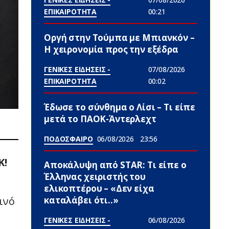
ΕΠΙΚΑΙΡΟΤΗΤΑ
00:21
Οργή στην Τούμπα με Μπιανκόν –
Η χειρονομία προς την εξέδρα
ΓΕΝΙΚΕΣ ΕΙΔΗΣΕΙΣ -
07/08/2026
ΕΠΙΚΑΙΡΟΤΗΤΑ
00:02
Έδωσε το σύνθημα ο Λίσι – Τι είπε
μετά το ΠΑΟΚ-Άντερλεχτ
ΠΟΔΟΣΦΑΙΡΟ
06/08/2026
23:56
Κ!
Αποκάλυψη από STAR: Τι είπε ο
Έλληνας χειριστής του
ελικοπτέρου – «Δεν είχα
καταλάβει ότι..»
ινό
ΓΕΝΙΚΕΣ ΕΙΔΗΣΕΙΣ -
06/08/2026