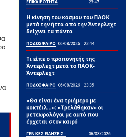
ΕΠΙΚΑΙΡΟΤΗΤΑ
23:47
Η κίνηση του κόσμου του ΠΑΟΚ
μετά την ήττα από την Άντερλεχτ
δείχνει τα πάντα
Θα
ΠΟΔΟΣΦΑΙΡΟ
06/08/2026
23:44
σο
Τι είπε ο προπονητής της
Άντερλεχτ μετά το ΠΑΟΚ-
Άντερλεχτ
ΠΟΔΟΣΦΑΙΡΟ
06/08/2026
23:35
να
«Θα είναι ένα τριήμερο με
κοκτέιλ…»: «Τρελάθηκαν» οι
μετεωρολόγοι με αuτό που
έρχεται στον καιρό
ΓΕΝΙΚΕΣ ΕΙΔΗΣΕΙΣ -
06/08/2026