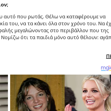
ον;
υ αυτό που ρωτάς. Θέλω να καταφέρουμε να
ία του, να τα κάνει όλα στον χρόνο του. Να έ
σφαλής μεγαλώνοντας στο περιβάλλον που της
 Νομίζω ότι τα παιδιά μόνο αυτό θέλουν: αγά
Π