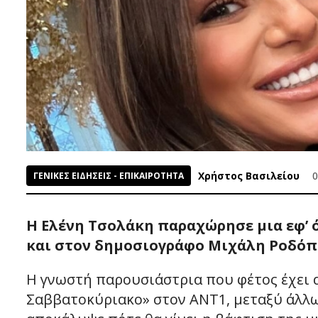
Χρήστος Βασιλείου
0
ΓΕΝΙΚΕΣ ΕΙΔΗΣΕΙΣ - ΕΠΙΚΑΙΡΟΤΗΤΑ
Η Ελένη Τσολάκη παραχώρησε μια εφ’ ό
και στον δημοσιογράφο Μιχάλη Ροδόπ
Η γνωστή παρουσιάστρια που φέτος έχει
Σαββατοκύριακο» στον ΑΝΤ1, μεταξύ άλλων