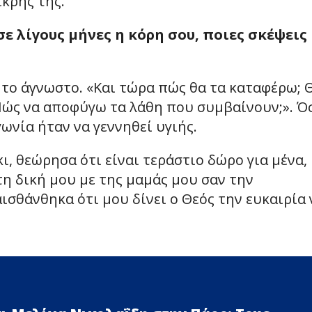
ικρής της.
ε λίγους μήνες η κόρη σου, ποιες σκέψεις
 το άγνωστο. «Και τώρα πώς θα τα καταφέρω; 
Πώς να αποφύγω τα λάθη που συμβαίνουν;». Ό
νία ήταν να γεννηθεί υγιής.
κι, θεώρησα ότι είναι τεράστιο δώρο για μένα,
τη δική μου με της μαμάς μου σαν την
ισθάνθηκα ότι μου δίνει ο Θεός την ευκαιρία 