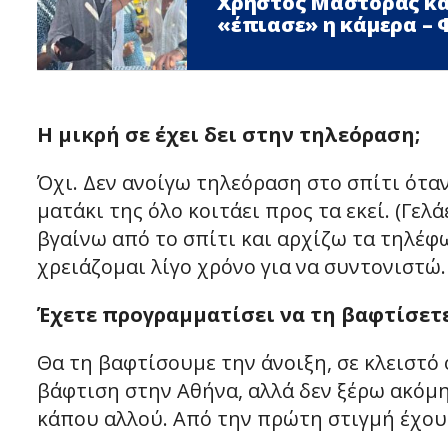
Χρήστος Μάστορας κα
«έπιασε» η κάμερα –
Η μικρή σε έχει δει στην τηλεόραση;
Όχι. Δεν ανοίγω τηλεόραση στο σπίτι όταν 
ματάκι της όλο κοιτάει προς τα εκεί. (Γελά
βγαίνω από το σπίτι και αρχίζω τα τηλέφων
χρειάζομαι λίγο χρόνο για να συντονιστώ.
Έχετε προγραμματίσει να τη βαφτίσετε
Θα τη βαφτίσουμε την άνοιξη, σε κλειστό 
βάφτιση στην Αθήνα, αλλά δεν ξέρω ακόμη
κάπου αλλού. Από την πρώτη στιγμή έχου