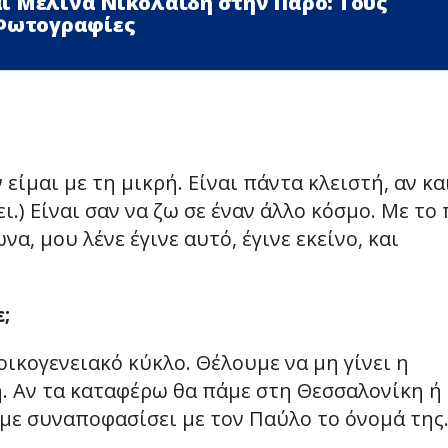
ι Μελίνα Νικολαΐδη στην Πάρο: Τους
 Φωτογραφίες
είμαι με τη μικρή. Είναι πάντα κλειστή, αν κα
ει.) Είναι σαν να ζω σε έναν άλλο κόσμο. Με το
α, μου λένε έγινε αυτό, έγινε εκείνο, και
;
οικογενειακό κύκλο. Θέλουμε να μη γίνει η
. Αν τα καταφέρω θα πάμε στη Θεσσαλονίκη ή
με συναποφασίσει με τον Παύλο το όνομά της