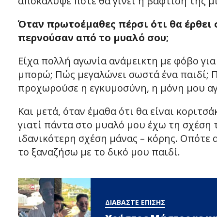
αποκάλυψε πότε θα γίνει η βάφτιση της μ
Όταν πρωτοέμαθες πέρσι ότι θα έρθει σ
περνούσαν από το μυαλό σου;
Είχα πολλή αγωνία ανάμεικτη με φόβο για
μπορώ; Πώς μεγαλώνει σωστά ένα παιδί; 
προχωρούσε η εγκυμοσύνη, η μόνη μου αγω
Και μετά, όταν έμαθα ότι θα είναι κοριτσά
γιατί πάντα στο μυαλό μου έχω τη σχέση 
ιδανικότερη σχέση μάνας – κόρης. Οπότε α
το ξαναζήσω με το δικό μου παιδί.
ΔΙΑΒΑΣΤΕ ΕΠΙΣΗΣ